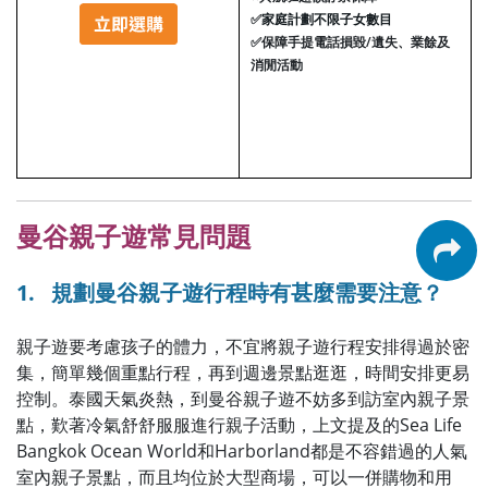
✅
家庭計劃不限子女數目
✅
保障手提電話損毀/遺失、業餘及
消閒活動
曼谷親子遊常見問題
1. 規劃曼谷親子遊行程時有甚麼需要注意？
親子遊要考慮孩子的體力，不宜將親子遊行程安排得過於密
集，簡單幾個重點行程，再到週邊景點逛逛，時間安排更易
控制。泰國天氣炎熱，到曼谷親子遊不妨多到訪室內親子景
點，歎著冷氣舒舒服服進行親子活動，上文提及的Sea Life
Bangkok Ocean World和Harborland都是不容錯過的人氣
室內親子景點，而且均位於大型商場，可以一併購物和用