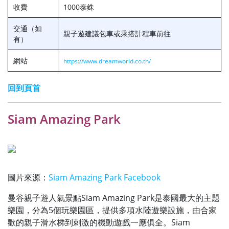
收費
1000泰銖
交通（如
親子遊建議包車或乘搭計程車前往
有）
網站
https://www.dreamworld.co.th/
回到頁首
Siam Amazing Park
圖片來源：
Siam Amazing Park Facebook
曼谷親子遊人氣景點Siam Amazing Park是泰國最大的主題
樂園，分為5個玩樂園區，提供多項水陸遊樂設施，由合家
歡的親子滑水梯到刺激的機動遊戲一應俱全。Siam