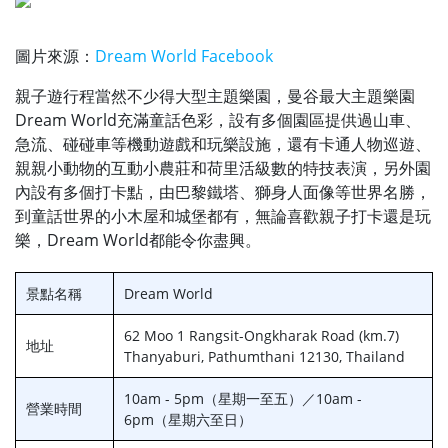
圖片來源：
Dream World Facebook
親子遊行程當然不少得大型主題樂園，曼谷最大主題樂園
Dream World充滿童話色彩，設有多個園區提供過山車、
急流、碰碰車等機動遊戲和玩樂設施，還有卡通人物巡遊、
親親小動物的互動小農莊和荷里活級數的特技表演，另外園
內設有多個打卡點，由巴黎鐵塔、獅身人面像等世界名勝，
到童話世界的小木屋和城堡都有，無論喜歡親子打卡還是玩
樂，Dream World都能令你盡興。
景點名稱
Dream World
62 Moo 1 Rangsit-Ongkharak Road (km.7)
地址
Thanyaburi, Pathumthani 12130, Thailand
10am - 5pm（星期一至五）／10am -
營業時間
6pm（星期六至日）