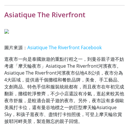
Asiatique The Riverfront
圖片來源：
Asiatique The Riverfront Facebook
逛夜市一向是泰國旅遊的重點行程之一，到曼谷親子遊不妨
考慮「摩天輪夜市」Asiatique The Riverfront河濱夜市。
Asiatique The Riverfront河濱夜市佔地4.8公頃，夜市分為
4大區域，提供過千個攤檔和餐飲品牌，美食、手工藝品、
文創商品、特色手信和服裝統統都有，而且夜市在年初完成
翻新，攤檔乾淨整齊，不少小店還設有冷氣，逛起來較其他
夜市舒服，是較適合親子遊的夜市。另外，夜市設有多個歐
美風打卡位，還有曼谷地標之一的巨型摩天輪Asiatique
Sky，和孩子逛夜市、盡情打卡拍照後，可登上摩天輪欣賞
披耶河畔美景，製造難忘的親子回憶。