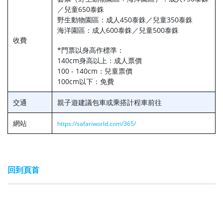
／兒童650泰銖
野生動物園區：成人450泰銖／兒童350泰銖
海洋園區：成人600泰銖／兒童500泰銖
收費
*門票以身高作標準：
140cm身高以上：成人票價
100 - 140cm：兒童票價
100cm以下：免費
交通
親子遊建議包車或乘搭計程車前往
網站
https://safariworld.com/365/
回到頁首