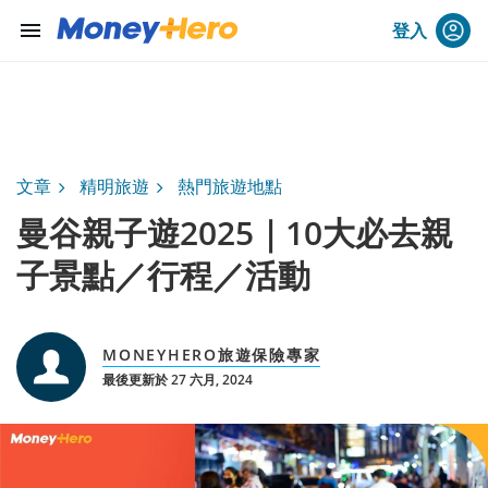
menu
登入
文章
精明旅遊
熱門旅遊地點
曼谷親子遊2025｜10大必去親
子景點／行程／活動
MONEYHERO旅遊保險專家
最後更新於 27 六月, 2024