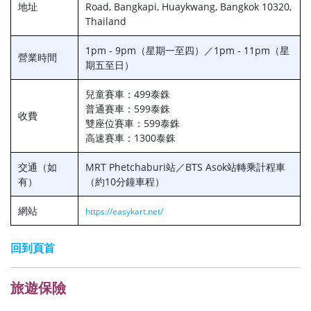
地址
Road, Bangkapi, Huaykwang, Bangkok 10320,
Thailand
1pm - 9pm（星期一至四）／1pm - 11pm（星
營業時間
期五至日）
兒童賽車：499泰銖
普通賽車：599泰銖
收費
雙座位賽車：599泰銖
高速賽車：1300泰銖
交通（如
MRT Phetchaburi站／BTS Asok站轉乘計程車
有）
（約10分鐘車程）
網站
https://easykart.net/
回到頁首
旅遊保險