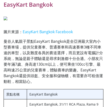
EasyKart Bangko
k
圖片來源：
EasyKart Bangkok Facebook
曼谷人氣親子景點EasyKart Bangkok是全亞洲最大室內小
型賽車場，提供兒童賽車、普通賽車和高速賽車3種不同車
速的車型，以及難度各異的賽道選擇，而且更設有電腦計分
系統，無論是親子體驗還是尋求刺激都十分合適。小朋友只
要年滿7歲、身高達130cm以上，便可乘坐100cc引擎、最
高時速25公里的兒童賽車，體驗賽車的樂趣。EasyKart
Bangkok還提供頭盔、安全服和儲物櫃，有需要亦可租借運
動鞋，相當貼心。
景點名稱
EasyKart Bangkok
EasyKart Bangkok, 31/11 RCA Plaza, Rama 9