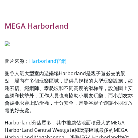
MEGA Harborland
圖片來源：
Harborland官網
曼谷人氣大型室內遊樂場Harborland是親子遊必去的景
點，場內有多個玩樂區域，提供具規模的大型玩樂設施，如
繩索橋、繩網陣、攀爬坡和不同高度的滑梯等，設施圍上安
全網和軟墊外，工作人員也會協助小朋友玩樂，而小朋友亦
會被要求穿上防滑襪，十分安全，是曼谷親子遊讓小朋友放
電的好去處。
Harborland分店眾多，其中推薦佔地面積最大的MEGA
HarborLand Central Westgate和玩樂區域最多的MEGA
HarborLand Megabangna，2間MEGA Harborland均位