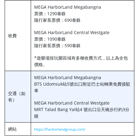
MEGA HarborLand Megabangna
票價：1290泰銖
隨行家長票價：690泰銖
MEGA HarborLand Central Westgate
收費
票價：1090泰銖
隨行家長票價：590泰銖
*遊樂場按玩樂區域有多種收費方式，以上為全包
價格。
MEGA HarborLand Megabangna
BTS Udomsuk站5號出口附近巴士站轉乘免費接駁
車
交通（如
有）
MEGA HarborLand Central Westgate
MRT Talad Bang Yai站4 號出口沿天橋步行約3分
鐘
網站
https://harborlandgroup.com/