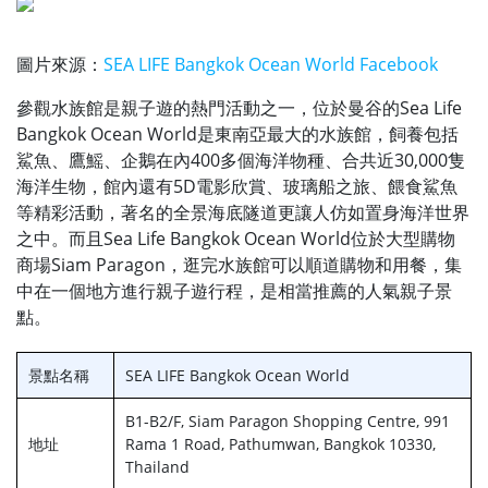
圖片來源：
SEA LIFE Bangkok Ocean World Facebook
參觀水族館是親子遊的熱門活動之一，位於曼谷的Sea Life
Bangkok Ocean World是東南亞最大的水族館，飼養包括
鯊魚、鷹鰩、企鵝在內400多個海洋物種、合共近30,000隻
海洋生物，館內還有5D電影欣賞、玻璃船之旅、餵食鯊魚
等精彩活動，著名的全景海底隧道更讓人仿如置身海洋世界
之中。而且Sea Life Bangkok Ocean World位於大型購物
商場Siam Paragon，逛完水族館可以順道購物和用餐，集
中在一個地方進行親子遊行程，是相當推薦的人氣親子景
點。
景點名稱
SEA LIFE Bangkok Ocean World
B1-B2/F, Siam Paragon Shopping Centre, 991
地址
Rama 1 Road, Pathumwan, Bangkok 10330,
Thailand