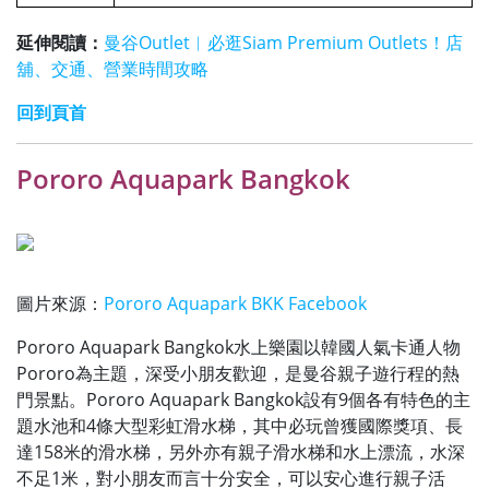
延伸閱讀：
曼谷Outlet︱必逛Siam Premium Outlets！店
舖、交通、營業時間攻略
回到頁首
Pororo Aquapark Bangkok
圖片來源：
Pororo Aquapark BKK Facebook
Pororo Aquapark Bangkok水上樂園以韓國人氣卡通人物
Pororo為主題，深受小朋友歡迎，是曼谷親子遊行程的熱
門景點。Pororo Aquapark Bangkok設有9個各有特色的主
題水池和4條大型彩虹滑水梯，其中必玩曾獲國際獎項、長
達158米的滑水梯，另外亦有親子滑水梯和水上漂流，水深
不足1米，對小朋友而言十分安全，可以安心進行親子活