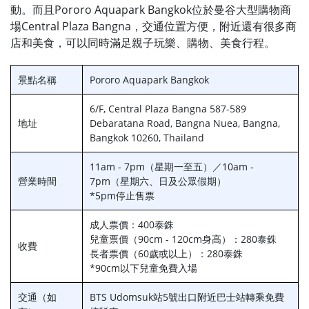
動。而且Pororo Aquapark Bangkok位於曼谷大型購物商
場Central Plaza Bangna，交通位置方便，附近還有很多商
店和美食，可以同時滿足親子玩樂、購物、美食行程。
景點名稱
Pororo Aquapark Bangkok
6/F, Central Plaza Bangna 587-589
地址
Debaratana Road, Bangna Nuea, Bangna,
Bangkok 10260, Thailand
11am - 7pm（星期一至五）／10am -
營業時間
7pm（星期六、日及公眾假期）
*5pm停止售票
成人票價：400泰銖
兒童票價（90cm - 120cm身高）：280泰銖
收費
長者票價（60歲或以上）：280泰銖
*90cm以下兒童免費入場
交通（如
BTS Udomsuk站5號出口附近巴士站轉乘免費