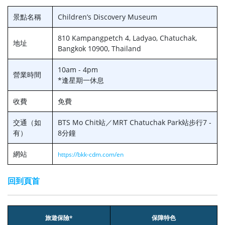
景點名稱
Children’s Discovery Museum
810 Kampangpetch 4, Ladyao, Chatuchak,
地址
Bangkok 10900, Thailand
10am - 4pm
營業時間
*逢星期一休息
收費
免費
交通（如
BTS Mo Chit站／MRT Chatuchak Park站步行7 -
有）
8分鐘
網站
https://bkk-cdm.com/en
回到頁首
旅遊保險*
保障特色