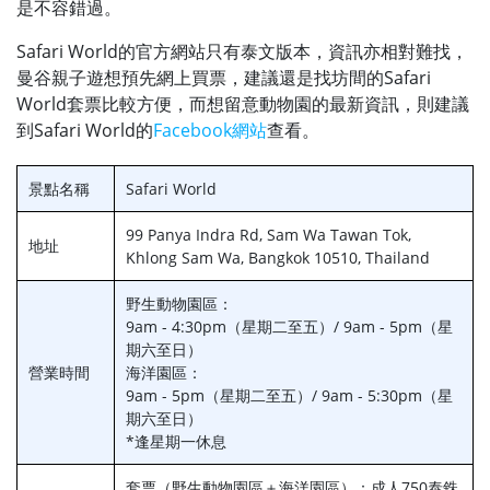
是不容錯過。
Safari World的官方網站只有泰文版本，資訊亦相對難找，
曼谷親子遊想預先網上買票，建議還是找坊間的Safari
World套票比較方便，而想留意動物園的最新資訊，則建議
到Safari World的
Facebook網站
查看。
景點名稱
Safari World
99 Panya Indra Rd, Sam Wa Tawan Tok,
地址
Khlong Sam Wa, Bangkok 10510, Thailand
野生動物園區：
9am - 4:30pm（星期二至五）/ 9am - 5pm（星
期六至日）
營業時間
海洋園區：
9am - 5pm（星期二至五）/ 9am - 5:30pm（星
期六至日）
*逢星期一休息
套票（野生動物園區＋海洋園區）：成人750泰銖