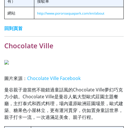
有）
接駁車
網站
http://www.pororoaquapark.com/en/about
回到頁首
Chocolate Ville
圖片來源：
Chocolate Ville Facebook
曼谷親子遊當然不能錯過童話風的Chocolate Ville夢幻巧克
力小鎮。Chocolate Ville是曼谷人氣大型歐式莊園主題餐
廳，主打泰式和西式料理，場內還原歐洲莊園場景，歐式建
築、糖果色小屋林立，更有運河貫穿，仿如置身童話世界，
親子打卡一流，一次過滿足美食、親子行程。