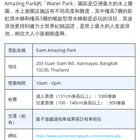
Amazing Park的「Water Park」園區是亞洲最大的水上樂
園，水上遊樂設施設有不同高度和難度，其中樓高7層的彩
虹滑水梯和樓高3層的螺旋型滑水梯都是必玩的項目，其波
浪池更得到健力士世界紀錄認證，是世上最大的人造波浪
池，相信大人小孩都能盡興。
景點名稱
Siam Amazing Park
203 Suan Siam Rd., Kannayao, Bangkok
地址
10230, Thailand
營業時間
10am - 6pm
成人票價（131cm身高以上）：1000泰銖
收費
兒童票價（100 - 140cm身高以上）：850泰銖
交通（如
親子遊建議包車或乘搭計程車前往
有）
網站
https://www.siamamazingpark.com/en/index.php