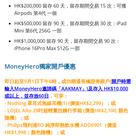
HK$200,000 留存 60 天，留存期間交易 15 次：可獲
Airpods 第4代 一個
HK$500,000 留存 90 天，留存期間交易 30 次：iPad
Mini 第6代 256G 一部
HK$1,000,000 留存 90 天，留存期間交易 90 次：
iPhone 16Pro Max 512G 一部
MoneyHero獨家開戶優惠
即日起至9月1日下午6時，成功開通長橋證券賬戶(
開戶時需
輸入MoneyHero邀請碼「AAKMAY」)及存入 HK$10,000
或以上，並存放60日
，可享：
- Nothing 罩耳式無線耳機(1) (價值HK$2,299）；或
- LOJEL Alto 29吋超輕量拉鍊行李箱 (價值HK$2,100; 顏色
隨機）；或
- Philips飛利浦RO 純淨即熱飲水機 ADD6901（價值
HK$1,998；顏色隨機）；或