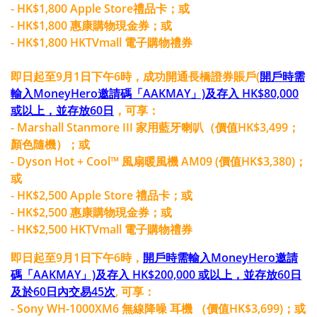
- HK$1,800 Apple Store禮品卡；或
- HK$1,800 惠康購物現金券；或
- HK$1,800 HKTVmall 電子購物禮券
即日起至9月1日下午6時，成功開通長橋證券賬戶(
開戶時需
輸入MoneyHero邀請碼「AAKMAY」)及存入 HK$80,000
或以上，並存放60日
，可享：
- Marshall Stanmore III 家用藍牙喇叭（價值HK$3,499；
顏色隨機）；或
- Dyson Hot + Cool™ 風扇暖風機 AM09 (價值HK$3,380)；
或
- HK$2,500 Apple Store 禮品卡；或
- HK$2,500 惠康購物現金券；或
- HK$2,500 HKTVmall 電子購物禮券
即日起至9月1日下午6時，
開戶時需輸入MoneyHero邀請
碼「AAKMAY」)及存入 HK$200,000 或以上，並存放60日
及於60日內交易45次
, 可享：
- Sony WH-1000XM6 無線降噪 耳機 （價值HK$3,699)；或