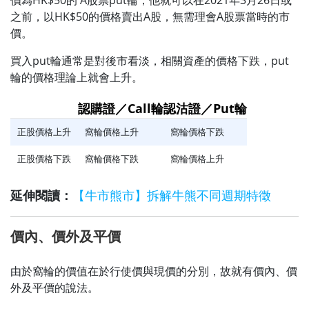
之前，以HK$50的價格賣出A股，無需理會A股票當時的市
價。
買入put輪通常是對後市看淡，相關資產的價格下跌，put
輪的價格理論上就會上升。
認購證／Call輪
認沽證／Put輪
正股價格上升
窩輪價格上升
窩輪價格下跌
正股價格下跌
窩輪價格下跌
窩輪價格上升
延伸閱讀：
【牛市熊市】拆解牛熊不同週期特徵
價內、價外及平價
由於窩輪的價值在於行使價與現價的分別，故就有價內、價
外及平價的說法。