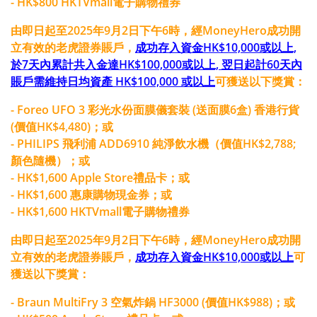
- HK$800 HKTVmall電子購物禮券
由即日起至2025年9月2日下午6時，經MoneyHero成功開
立有效的老虎證券賬戶，
成功存入資金HK$10,000或以上,
於7天內累計共入金達HK$100,000或以上, 翌日起計60天內
賬戶需維持日均資產 HK$100,000 或以上
可獲送以下獎賞：
- Foreo UFO 3 彩光水份面膜儀套裝 (送面膜6盒) 香港行貨
(價值HK$4,480)；或
- PHILIPS 飛利浦 ADD6910 純淨飲水機（價值HK$2,788;
顏色隨機）；或
- HK$1,600 Apple Store禮品卡；或
- HK$1,600 惠康購物現金券；或
- HK$1,600 HKTVmall電子購物禮券
由即日起至2025年9月2日下午6時，經MoneyHero成功開
立有效的老虎證券賬戶，
成功存入資金HK$10,000或以上
可
獲送以下獎賞：
- Braun MultiFry 3 空氣炸鍋 HF3000 (價值HK$988)；或