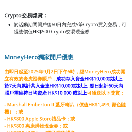
Crypto交易獎賞：
於活動期間開戶後60日內完成5筆Crypto買入交易，可
獲總價值HK$500 Crypto交易現金券
MoneyHero獨家開戶優惠
由即日起至2025年9月2日下午6時，經MoneyHero成功開
立有效的老虎證券賬戶，
成功存入資金HK$10,000或以上,
於7天內累計共入金達HK$10,000或以上, 翌日起計60天內
賬戶需維持日均資產 HK$10,000 或以上
可獲送以下獎賞：
- Marshall Emberton II 藍牙喇叭（價值HK$1,499; 顏色隨
機）；或
- HK$800 Apple Store禮品卡；或
- HK$800 惠康購物現金券；或