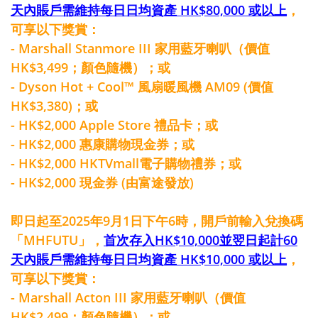
天內賬戶需維持每日日均資產 HK$80,000 或以上
，
可享以下獎賞：
- Marshall Stanmore III 家用藍牙喇叭（價值
HK$3,499；顏色隨機）；或
- Dyson Hot + Cool™ 風扇暖風機 AM09 (價值
HK$3,380)；或
- HK$2,000 Apple Store 禮品卡；或
- HK$2,000 惠康購物現金券；或
- HK$2,000 HKTVmall電子購物禮券；或
- HK$2,000 現金券 (由富途發放)
即日起至2025年9月1日下午6時，開戶前輸入兌換碼
「MHFUTU」，
首次存入HK$10,000並翌日起計60
天內賬戶需維持每日日均資產 HK$10,000 或以上
，
可享以下獎賞：
- Marshall Acton III 家用藍牙喇叭（價值
HK$2,499；顏色隨機）；或