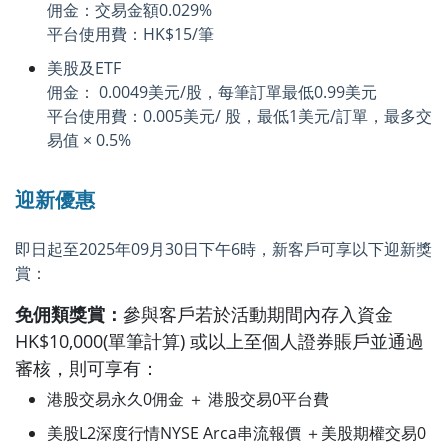
佣金：交易金額0.029%
平台使用費：HK$15/筆
美股及ETF
佣金： 0.0049美元/股，每筆訂單最低0.99美元
平台使用費：0.005美元/ 股，最低1美元/訂單，最多交
易值 × 0.5%
迎新優惠
即日起至2025年09月30日下午6時，新客戶可享以下迎新獎
賞：
免佣類獎賞：
參與客戶若於活動期間內存入資金
HK$10,000(單筆計算) 或以上至個人證券賬戶並通過
審核，則可享有：
港股交易永久0佣金 ＋ 港股交易0平台費
美股L2深度行情NYSE Arca串流報價 ＋美股期權交易0