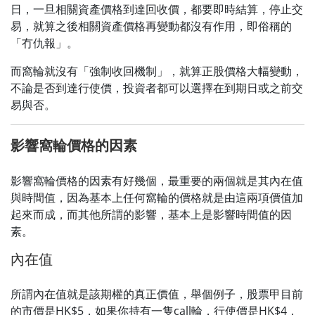
日，一旦相關資產價格到達回收價，都要即時結算，停止交
易，就算之後相關資產價格再變動都沒有作用，即俗稱的
「冇仇報」。
而窩輪就沒有「強制收回機制」，就算正股價格大幅變動，
不論是否到達行使價，投資者都可以選擇在到期日或之前交
易與否。
影響窩輪價格的因素
影響窩輪價格的因素有好幾個，最重要的兩個就是其內在值
與時間值，因為基本上任何窩輪的價格就是由這兩項價值加
起來而成，而其他所謂的影響，基本上是影響時間值的因
素。
內在值
所謂內在值就是該期權的真正價值，舉個例子，股票甲目前
的市價是HK$5，如果你持有一隻call輪，行使價是HK$4，