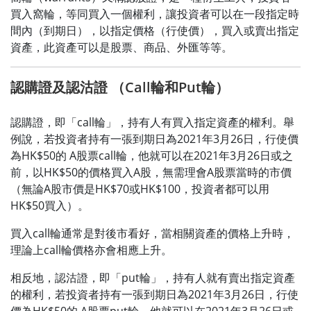
買入窩輪，等同買入一個權利，讓投資者可以在一段指定時
間內（到期日），以指定價格（行使價），買入或賣出指定
資產，此資產可以是股票、商品、外匯等等。
認購證及認沽證 （Call輪和Put輪）
認購證，即「call輪」，持有人有買入指定資產的權利。舉
例說，若投資者持有一張到期日為2021年3月26日，行使價
為HK$50的 A股票call輪，他就可以在2021年3月26日或之
前，以HK$50的價格買入A股，無需理會A股票當時的市價
（無論A股市價是HK$70或HK$100，投資者都可以用
HK$50買入）。
買入call輪通常是對後市看好，當相關資產的價格上升時，
理論上call輪價格亦會相應上升。
相反地，認沽證，即「put輪」，持有人就有賣出指定資產
的權利，若投資者持有一張到期日為2021年3月26日，行使
價為HK$50的 A股票put輪，他就可以在2021年3月26日或