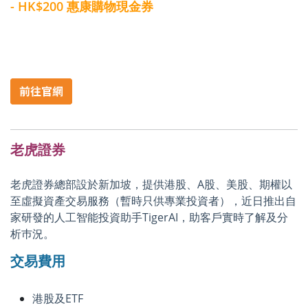
- HK$200 惠康購物現金券
老虎證券
老虎證券總部設於新加坡，提供港股、A股、美股、期權以
至虛擬資產交易服務（暫時只供專業投資者），近日推出自
家研發的人工智能投資助手TigerAI，助客戶實時了解及分
析巿況。
交易費用
港股及ETF