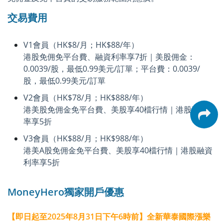
交易費用
V1會員（HK$8/月；HK$88/年）
港股免佣免平台費、融資利率享7折｜美股佣金：
0.0039/股，最低0.99美元/訂單；平台費：0.0039/
股，最低0.99美元/訂單
V2會員（HK$78/月；HK$888/年）
港美股免佣金免平台費、美股享40檔行情｜港股融資利
率享5折
V3會員（HK$88/月；HK$988/年）
港美A股免佣金免平台費、美股享40檔行情｜港股融資
利率享5折
MoneyHero獨家開戶優惠
【即日起至2025年8月31日下午6時前】全新華泰國際漲樂