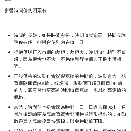
影響時間值的因素有：
時間的長短，如果時間愈長，時間值就愈高，時間長說
明你有多一些機會使到內在值上升。
行使價與正股市價的差距，差距大，時間值也相對不值
錢，因為機會也不大，不易使到行使價與正股市價相
近。
正股價格的波動也會影響窩輪的時間值，波動愈大，想
買保險而買put輪，或想賭一賭股價再飛升而買call輪
的人，願意付出更高的時間值買窩輪，也就推高窩輪的
價格。
當然，時間值本身會因為時間一日一日過去而減少，這
是許多窩輪商為窩輪買賣者開課時最經常提出的，並勸
散戶買入窩輪後盡快賣掉，以免時間值下降。
最後，也該提一提銀行利率，利率上升時，窩輪的時間