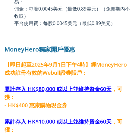
易：
佣金：每股0.0045美元（最低0.89美元）（免佣期內不
收取）
平台使用費：每股0.0045美元（最低0.89美元）
MoneyHero獨家開戶優惠
【即日起至2025年9月1日下午4時】經MoneyHero
成功註冊有效的Webull證券賬戶：
累計存入 HK$80,000 或以上並維持資金60天
，可
獲：
- HK$400 惠康購物現金券
累計存入 HK$10,000 或以上並維持資金60天
，可
獲：