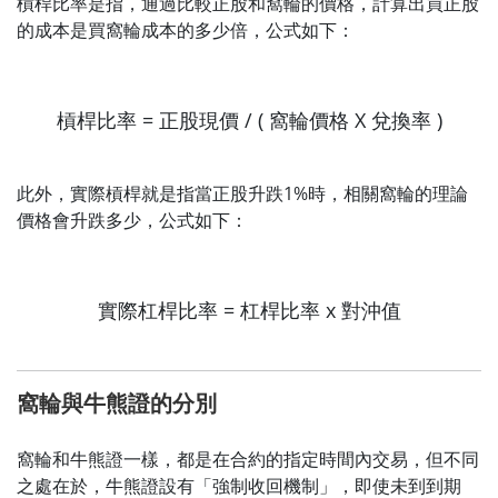
槓桿比率是指，通過比較正股和窩輪的價格，計算出買正股
的成本是買窩輪成本的多少倍，公式如下：
槓桿比率 = 正股現價 / ( 窩輪價格 X 兌換率 )
此外，實際槓桿就是指當正股升跌1%時，相關窩輪的理論
價格會升跌多少，公式如下：
實際杠桿比率 = 杠桿比率 x 對沖值
窩輪與牛熊證的分別
窩輪和牛熊證一樣，都是在合約的指定時間內交易，但不同
之處在於，牛熊證設有「強制收回機制」，即使未到到期