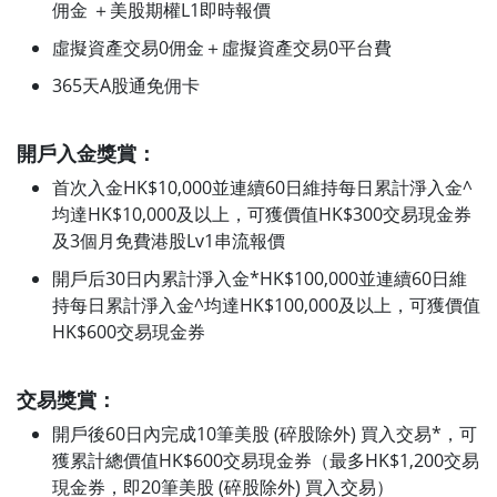
佣金 ＋美股期權L1即時報價
虛擬資產交易0佣金＋虛擬資產交易0平台費
365天A股通免佣卡
開戶入金獎賞：
首次入金HK$10,000並連續60日維持每日累計淨入金^
均達HK$10,000及以上，可獲價值HK$300交易現金券
及3個月免費港股Lv1串流報價
開戶后30日内累計淨入金*HK$100,000並連續60日維
持每日累計淨入金^均達HK$100,000及以上，可獲價值
HK$600交易現金券
交易獎賞：
開戶後60日內完成10筆美股 (碎股除外) 買入交易*，可
獲累計總價值HK$600交易現金券（最多HK$1,200交易
現金券，即20筆美股 (碎股除外) 買入交易）