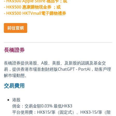
- HK$500 Apple Store 禮品卡；或
- HK$500 惠康購物現金券 ；或
- HK$500 HKTVmall電子購物禮券
長橋證券
長橋證券提供港股、A股、美股、及新股的認購及基金交
易，提供香港市場首創財經版ChatGPT - PortAI，助客戶理
解巿場動態。
交易費用
港股
佣金：交易金額0.03% 最低HK$3
平台使用費：HK$15/筆（固定式）、HK$3-15/筆（階