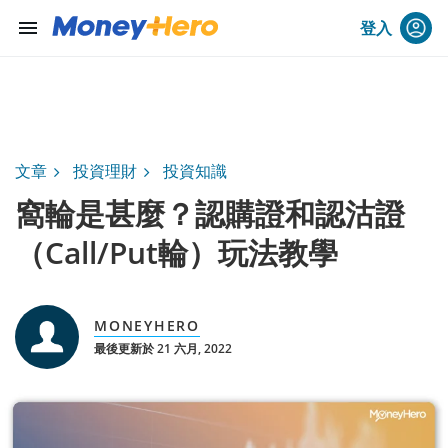
menu
登入
文章
投資理財
投資知識
窩輪是甚麼？認購證和認沽證
（Call/Put輪）玩法教學
MONEYHERO
最後更新於 21 六月, 2022