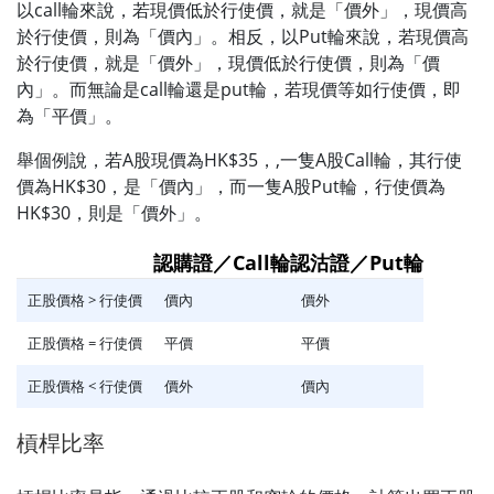
以call輪來說，若現價低於行使價，就是「價外」，現價高
於行使價，則為「價內」。相反，以Put輪來說，若現價高
於行使價，就是「價外」，現價低於行使價，則為「價
內」。而無論是call輪還是put輪，若現價等如行使價，即
為「平價」。
舉個例說，若A股現價為HK$35，,一隻A股Call輪，其行使
價為HK$30，是「價內」，而一隻A股Put輪，行使價為
HK$30，則是「價外」。
認購證／Call輪
認沽證／Put輪
正股價格 > 行使價
價內
價外
正股價格 = 行使價
平價
平價
正股價格 < 行使價
價外
價內
槓桿比率