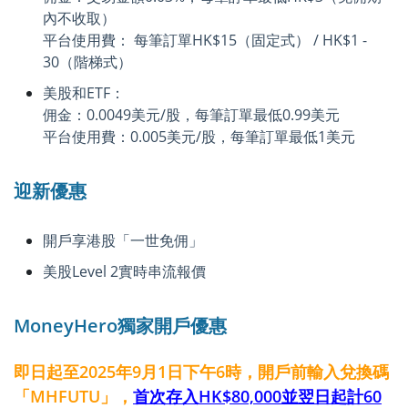
內不收取）
平台使用費： 每筆訂單HK$15（固定式） / HK$1 -
30（階梯式）
美股和ETF：
佣金：0.0049美元/股，每筆訂單最低0.99美元
平台使用費：0.005美元/股，每筆訂單最低1美元
迎新優惠
開戶享港股「一世免佣」
美股Level 2實時串流報價
MoneyHero獨家開戶優惠
即日起至2025年9月1日下午6時，開戶前輸入兌換碼
「MHFUTU」，
首次存入HK$80,000並翌日起計60