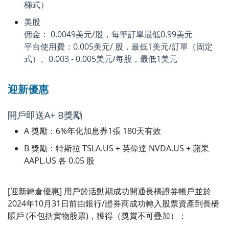
梯式）
美股
佣金： 0.0049美元/股，每筆訂單最低0.99美元
平台使用費：0.005美元/ 股，最低1美元/訂單（固定
式）、0.003 - 0.005美元/每股，最低1美元
迎新優惠
開戶即送A+ B獎勵
A 獎勵：6%年化加息券1張 180天有效
B 獎勵：特斯拉 TSLA.US + 英偉達 NVDA.US + 蘋果
AAPL.US 各 0.05 股
[迎新轉倉優惠] 用戶於活動期成功開通長橋證券帳戶並於
2024年10月31日前由銀行/證券商成功轉入股票資產到長橋
賬戶 (不包括實物股票)，獲得（獎賞不可疊加）：