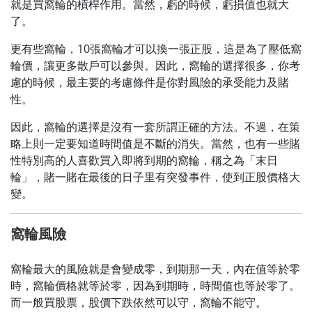
就是買窩輪的槓桿作用。當然，虧的時候，虧損值也就大
了。
更有些窩輪，10張窩輪才可以換一張正股，這是為了壓低窩
輪價，讓更多散戶可以參與。因此，窩輪的選擇很多，你考
慮的時候，最主要的考慮條件是你對風險的承受能力及賭
性。
因此，窩輪的選擇是沒有一套所謂正確的方法。不過，在策
略上則一定要知道時間值是不斷的消失。當然，也有一些賭
性特別高的人喜歡買入即將到期的窩輪，稱之為「末日
輪」，賭一賭在最後的日子里有突發事件，使到正股價格大
變。
窩輪風險
窩輪最大的風險就是會變成零，到期那一天，內在值等於零
時，窩輪價格就等於零，因為到期時，時間值也等於零了。
而一般買股票，股價下跌依然可以守，窩輪不能守。