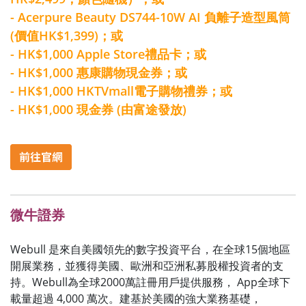
- Acerpure Beauty DS744-10W AI 負離子造型風筒
(價值HK$1,399)；或
- HK$1,000 Apple Store禮品卡；或
- HK$1,000 惠康購物現金券；或
- HK$1,000 HKTVmall電子購物禮券；或
- HK$1,000 現金券 (由富途發放)
微牛證券
Webull
是來自美國領先的數字投資平台，在全球
15
個地區
開展業務，並獲得美國、歐洲和亞洲私募股權投資者的支
持。
Webull
為全球
2000
萬註冊用戶提供服務，
App
全球下
載量超過
4,000
萬次。建基於美國的強大業務基礎，