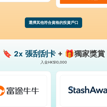
選擇其他符合資格的投資戶口
🔖
2x 張刮刮卡
+ 🎁獨家獎賞
入金HK$10,000