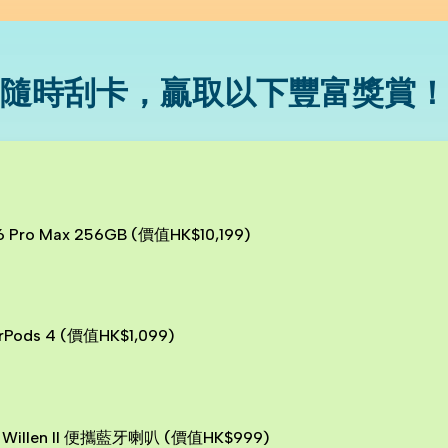
隨時刮卡，贏取以下豐富獎賞！
16 Pro Max 256GB
(價值HK$10,199)
irPods 4 (價值HK$1,099)
ll Willen II 便攜藍牙喇叭 (價值HK$999)