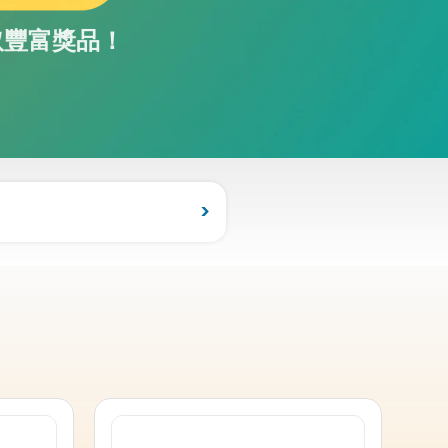
取豐富獎品！
>