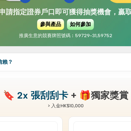
申請指定證券戶口即可獲得抽獎機會，贏
參與產品
如何參加
推廣生意的競賽牌照號碼︰59729-31,59752
得信賴？
🔖
2x 張刮刮卡
+ 🎁獨家獎賞
> 入金HK$10,000