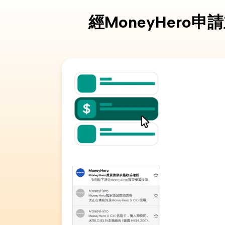
經MoneyHer