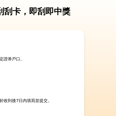
張刮刮卡，即刮即中獎
請指定證券戶口。
請於收到後7日內填寫並提交。