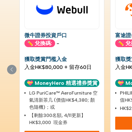
富途證券投資戶口
Stas
✏️ 兌換碼:
MHFUTU
✏️ 
獲取獎賞門檻入金
獲取獎
日
入金HK$80,000 + 留存60日
入金HK$
獎賞
💝 MoneyHero 精選禮券獎賞
💝 
e 空
PHILIPS DE3223/30 抽濕機（價
LOJ
 顏
值HK$3,988）
；或
箱 (
或
HK$2000現金券
HK$1
立即申請