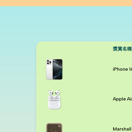
獎賞名稱
iPhone 
Apple A
Marsha