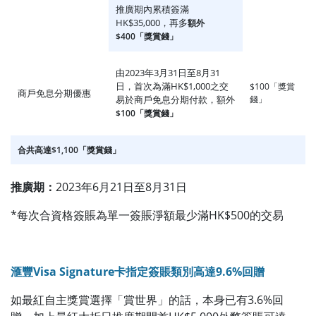
推廣期內累積簽滿
HK$35,000，再多
額外
$400「獎賞錢」
由2023年3月31日至8月31
日，首次為滿HK$1,000之交
$100「獎賞
商戶免息分期優惠
易於商戶免息分期付款，額外
錢」
$100「獎賞錢」
合共高達$1,100「獎賞錢」
推廣期：
2023年6月21日至8月31日
*每次合資格簽賬為單一簽賬淨額最少滿HK$500的交易
滙豐Visa Signature卡指定簽賬類別高達9.6%回贈
如最紅自主獎賞選擇「賞世界」的話，本身已有3.6%回