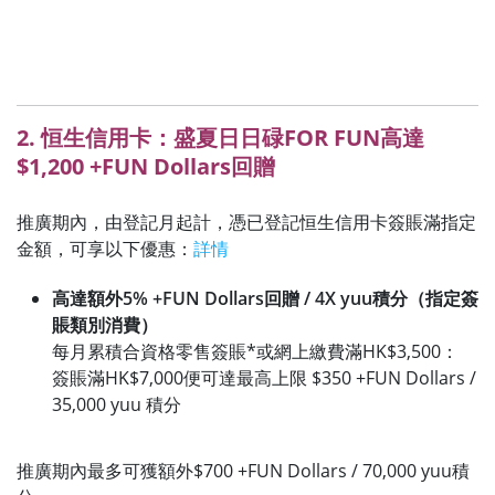
2. 恒生信用卡：盛夏日日碌FOR FUN高達
$1,200 +FUN Dollars回贈
推廣期內，由登記月起計，憑已登記恒生信用卡簽賬滿指定
金額，可享以下優惠：
詳情
高達額外5% +FUN Dollars回贈 / 4X yuu積分（指定簽
賬類別消費）
每月累積合資格零售簽賬
*
或網上繳費滿HK$3,500：
簽賬滿HK$7,000便可達最高上限 $350 +FUN Dollars /
35,000 yuu 積分
推廣期內最多可獲額外$700 +FUN Dollars / 70,000 yuu積