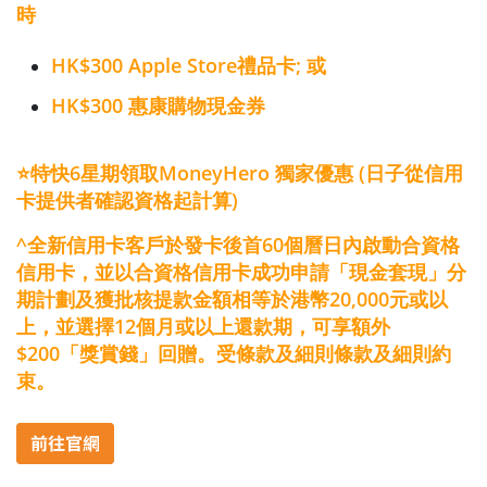
時
HK$300 Apple Store禮品卡; 或​
HK$300 惠康購物現金券
⭐特快6星期領取MoneyHero 獨家優惠 (日子從信用
卡提供者確認資格起計算)
^全新信用卡客戶於發卡後首60個曆日內啟動合資格
信用卡，並以合資格信用卡成功申請「現金套現」分
期計劃及獲批核提款金額相等於港幣20,000元或以
上，並選擇12個月或以上還款期，可享額外
$200「獎賞錢」回贈。受條款及細則條款及細則約
束。