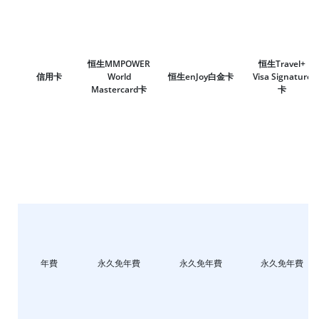
恒生MMPOWER
恒生Travel+
信用卡
World
恒生enJoy白金卡
Visa Signature
Mastercard卡
卡
年費
永久免年費
永久免年費
永久免年費