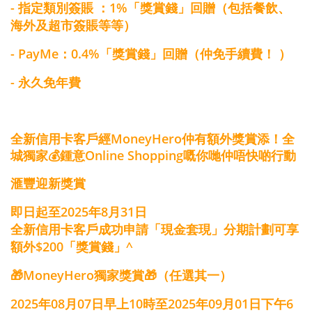
- 指定類別簽賬 ：1%「獎賞錢」回贈（包括餐飲、
海外及超市簽賬等等）
- PayMe：0.4%「獎賞錢」回贈（仲免手續費！ ）
- 永久免年費
全新信用卡客戶經MoneyHero仲有額外獎賞添！全
城獨家💰鍾意Online Shopping嘅你哋仲唔快啲行動
滙豐迎新獎賞
即日起
至2025年8月31日
全新信用卡客戶成功申請「現金套現」分期計劃可享
額外$200「獎賞錢」^
🎁MoneyHero獨家獎賞🎁（任選其一）
2025年08月07日早上10時至2025年09月01日下午6