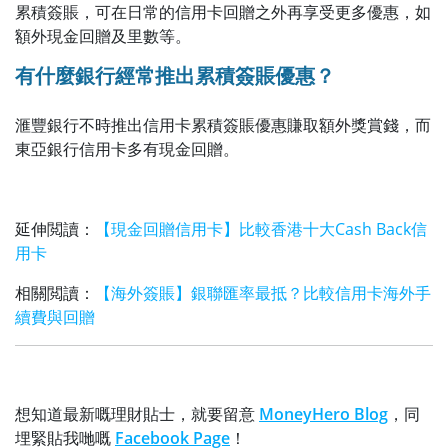
累積簽賬，可在日常的信用卡回贈之外再享受更多優惠，如
額外現金回贈及里數等。
有什麼銀行經常推出累積簽賬優惠？
滙豐銀行不時推出信用卡累積簽賬優惠賺取額外獎賞錢，而
東亞銀行信用卡多有現金回贈。
延伸閲讀：
【現金回贈信用卡】比較香港十大Cash Back信
用卡
相關閲讀：
【海外簽賬】銀聯匯率最抵？比較信用卡海外手
續費與回贈
想知道最新嘅理財貼士，就要留意
MoneyHero Blog
，同
埋緊貼我哋嘅
Facebook Page
！