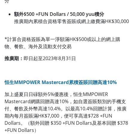
分
額外$500 +FUN Dollars / 50,000 yuu積分
推廣期內累積合資格零售簽賬或網上繳費滿HK$30,000
*計算合資格簽賬為單一淨額滿HK$500或以上的網上購
物、餐飲、海外及流動支付交易
推廣期：
即日起至2023年8月31日
恒生MMPOWER Mastercard累積簽賬回贈高達10%
加上盛夏日日碌額外5%優惠後，恒生MMPOWER
Mastercard網購回贈高達10%，如自選簽賬類別的手機支
付、餐飲及外幣高達10.4%。以最高10.4%回贈計算，推廣
期內每月簽賬滿HK$7,000，便可享高達$728 +FUN
Dollars。（額外回贈
$350 +FUN Dollars及基本回贈 $378
+FUN Dollars）