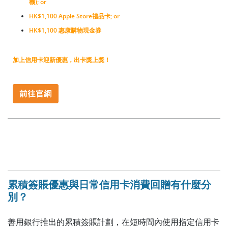
機); or
HK$1,100 Apple Store禮品卡; or
HK$1,100 惠康購物現金券
加上信用卡迎新優惠，出卡獎上獎！
累積簽賬優惠與日常信用卡消費回贈有什麼分
別？
善用銀行推出的累積簽賬計劃，在短時間內使用指定信用卡