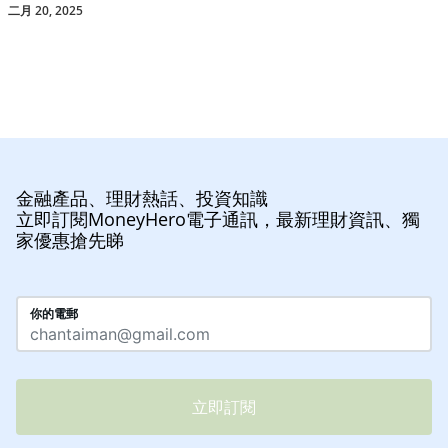
二月 20, 2025
金融產品、理財熱話、投資知識
立即訂閱MoneyHero電子通訊，最新理財資訊、獨
家優惠搶先睇