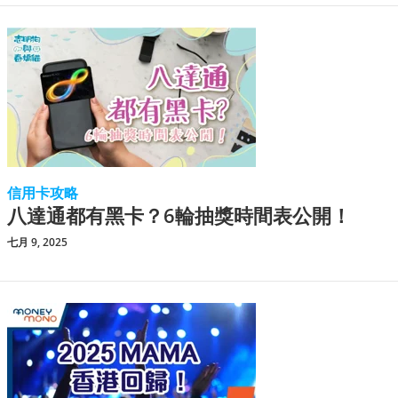
信用卡攻略
八達通都有黑卡？6輪抽獎時間表公開！
七月 9, 2025