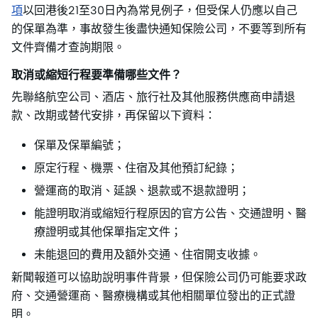
項
以回港後21至30日內為常見例子，但受保人仍應以自己
的保單為準，事故發生後盡快通知保險公司，不要等到所有
文件齊備才查詢期限。
取消或縮短行程要準備哪些文件？
先聯絡航空公司、酒店、旅行社及其他服務供應商申請退
款、改期或替代安排，再保留以下資料：
保單及保單編號；
原定行程、機票、住宿及其他預訂紀錄；
營運商的取消、延誤、退款或不退款證明；
能證明取消或縮短行程原因的官方公告、交通證明、醫
療證明或其他保單指定文件；
未能退回的費用及額外交通、住宿開支收據。
新聞報道可以協助說明事件背景，但保險公司仍可能要求政
府、交通營運商、醫療機構或其他相關單位發出的正式證
明。