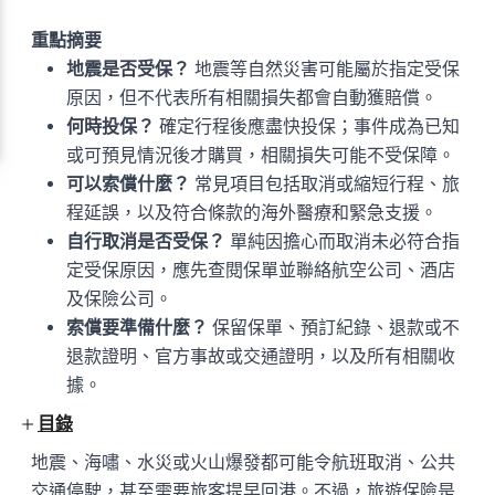
重點摘要
地震是否受保？
地震等自然災害可能屬於指定受保
原因，但不代表所有相關損失都會自動獲賠償。
何時投保？
確定行程後應盡快投保；事件成為已知
或可預見情況後才購買，相關損失可能不受保障。
可以索償什麼？
常見項目包括取消或縮短行程、旅
程延誤，以及符合條款的海外醫療和緊急支援。
自行取消是否受保？
單純因擔心而取消未必符合指
定受保原因，應先查閱保單並聯絡航空公司、酒店
及保險公司。
索償要準備什麼？
保留保單、預訂紀錄、退款或不
退款證明、官方事故或交通證明，以及所有相關收
據。
目錄
地震、海嘯、水災或火山爆發都可能令航班取消、公共
交通停駛，甚至需要旅客提早回港。不過，旅遊保險是