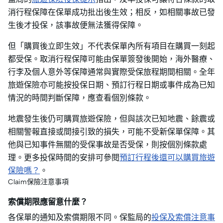
消行程保障在保單成功批出後生效；相反，如相關事故已發
生後才投保，該事故便無法獲得保障。
但「購買後立即生效」不代表保單內所有項目在購買一刻起
都受保。取消行程保障可能由保單簽發後開始，海外醫療、
行李及個人意外等保障通常與實際受保旅程期間相關。全年
旅遊保險亦可能按投保日期、預訂行程日期或事件成為已知
情況的時間判斷保障，應查看個別條款。
地震發生後仍可購買旅遊保險，但與該次已知地震、餘震或
相關警報直接或間接引致的損失，可能不受新保單保障。其
他與已知事件無關的受保事故是否受保，則按個別條款處
理。更多投保時間的安排可參閱
預訂行程後還可以購買旅遊
保險嗎？
。
Claim保險注意事項
索償期限應留意什麼？
各保單的通知及索償期限不同。保監局的
投保及索償注意事