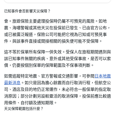
已知事件會否影響天災保障？
會。旅遊保險主要處理投保時仍屬不可預見的風險。如地
震、海嘯警報或其他天災在投保前已發生、已由官方公布，
或已被廣泛報道，保險公司可能把它視為已知或可預見事
件，與該事件直接或間接相關的損失便可能不受保障。
這不等於保單所有保障一併失效。受保人在旅程期間遇到與
該已知事件無關的疾病、意外或其他受保事故，是否可以索
償，仍要按個別保單的保障範圍及不保事項判斷。
如需追蹤特定地震、官方警報或交通影響，可參閱
日本地震
最新消息
。如只是因為擔心餘震而自行取消行程，但航空公
司、酒店及目的地仍正常運作，未必符合一般保單的指定取
消原因；部分計劃另設較靈活的取消保障，投保前應比較適
用條件、自付額及通知期限。
天災保障範圍包括什麼？