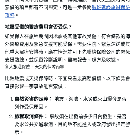
索償的項目都有不同規定，可進一步參閱
航班延誤旅遊保險
攻略
。
地震受傷的醫療費用會否受保？
如受保人在旅程期間因地震或其他事故受傷，符合條款的海
外醫療費用及緊急支援可能受保。需要住院、緊急運送或其
他重大醫療安排時，應在情況許可下先聯絡保險公司的緊急
支援熱線，並保留診斷證明、醫療報告、處方及收據。
各大旅遊保險 - 天災的保障內容
比較地震或天災保障時，不宜只看最高賠償額。以下條款會
直接影響一宗事故能否索償：
自然災害的定義：
地震、海嘯、水災或火山爆發是否
列作受保原因。
旅程取消條件：
事故須在出發前多少日內發生，是否
要求公共交通取消、目的地不能進入或政府發出指定警
示。