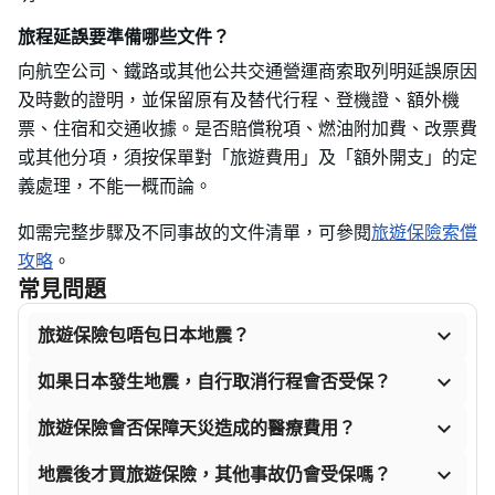
旅程延誤要準備哪些文件？
向航空公司、鐵路或其他公共交通營運商索取列明延誤原因
及時數的證明，並保留原有及替代行程、登機證、額外機
票、住宿和交通收據。是否賠償稅項、燃油附加費、改票費
或其他分項，須按保單對「旅遊費用」及「額外開支」的定
義處理，不能一概而論。
如需完整步驟及不同事故的文件清單，可參閱
旅遊保險索償
攻略
。
常見問題

旅遊保險包唔包日本地震？

如果日本發生地震，自行取消行程會否受保？

旅遊保險會否保障天災造成的醫療費用？

地震後才買旅遊保險，其他事故仍會受保嗎？