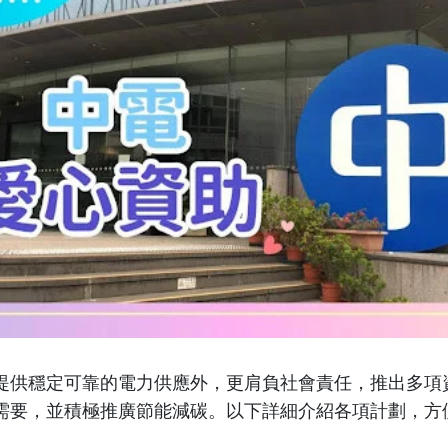
提供穩定可靠的電力供應外，更肩負社會責任，推出多項
需要，並積極推廣節能減碳。以下詳細介紹各項計劃，方