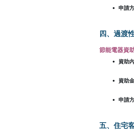
申請
四、過渡
節能電器資
資助
資助
申請
五、住宅