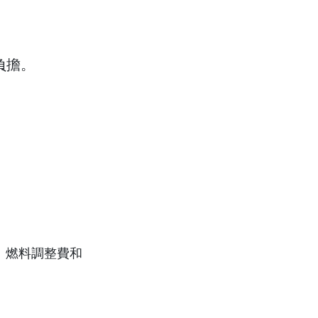
負擔。
、燃料調整費和