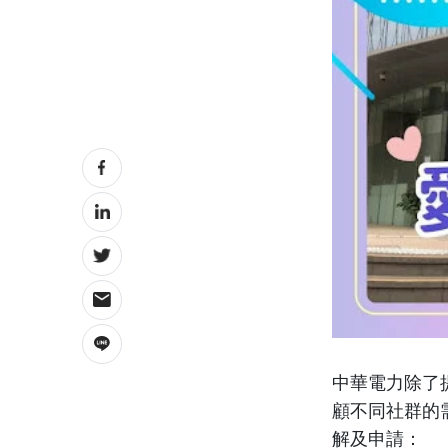
中華電力除了
顧不同社群的
解及申請：