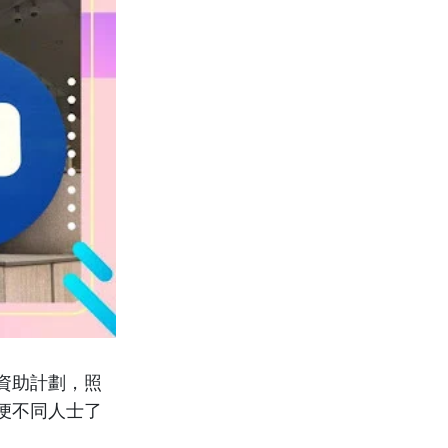
資助計劃，照
便不同人士了