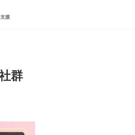
務支援
社群