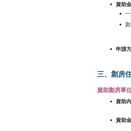
資助
一
劏
申請
三、劏房
資助劏房單
資助
資助