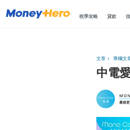
稅季攻略
貸款
文章
專欄文
中電
MON
最後更新