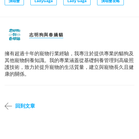
演唱會
LadyGaga
Lady Gaga
演唱會攻略
志明狗與春嬌貓
擁有超過十年的寵物行業經驗，我專注於提供專業的貓狗及
其他寵物飼養知識。我的專業涵蓋從基礎飼養管理到高級照
護技術，致力於提升寵物的生活質量，建立與寵物長久且健
康的關係。
回到文章