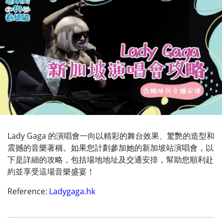
Lady Gaga 的演唱會一向以精彩的舞台效果、驚艷的造型和
震撼的音樂著稱。如果您計劃參加她的新加坡站演唱會，以
下是詳細的攻略，包括場地地址及交通安排，幫助您順利赴
約並享受這場音樂盛宴！
Reference:
Ladygaga.hk