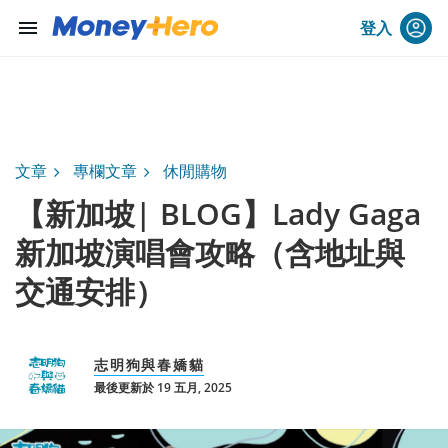
menu
登入
文章
專欄文章
休閒購物
【新加坡| BLOG】Lady Gaga
新加坡演唱會攻略（含地址與
交通安排）
志明狗與春嬌貓
最後更新於 19 五月, 2025