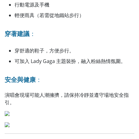
行動電源及手機
輕便雨具（若需從地鐵站步行）
穿著建議
：
穿舒適的鞋子，方便步行。
可加入 Lady Gaga 主題裝扮，融入粉絲熱情氛圍。
安全與健康
：
演唱會現場可能人潮擁擠，請保持冷靜並遵守場地安全指
引。