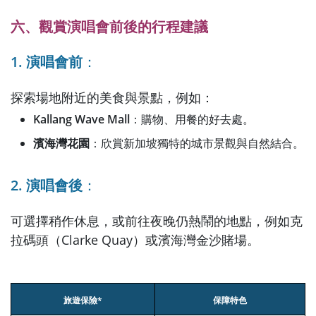
六、觀賞演唱會前後的行程建議
1. 演唱會前
：
探索場地附近的美食與景點，例如：
Kallang Wave Mall
：購物、用餐的好去處。
濱海灣花園
：欣賞新加坡獨特的城市景觀與自然結合。
2. 演唱會後
：
可選擇稍作休息，或前往夜晚仍熱鬧的地點，例如克
拉碼頭（Clarke Quay）或濱海灣金沙賭場。
旅遊保險*
保障特色