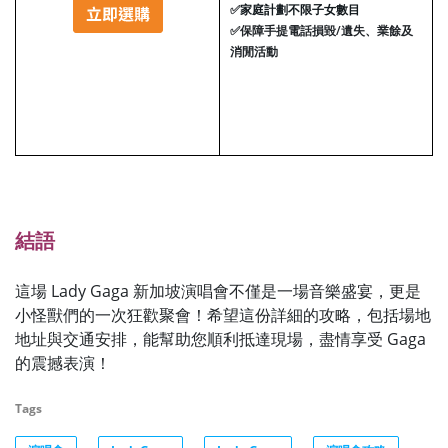
✅
家庭計劃不限子女數目
✅
保障手提電話損毀/遺失、業餘及
消閒活動
結語
這場 Lady Gaga 新加坡演唱會不僅是一場音樂盛宴，更是
小怪獸們的一次狂歡聚會！希望這份詳細的攻略，包括場地
地址與交通安排，能幫助您順利抵達現場，盡情享受 Gaga
的震撼表演！
Tags