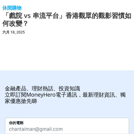
休閒購物
「戲院 vs 串流平台」香港觀眾的觀影習慣如
何改變？
六月 18, 2025
金融產品、理財熱話、投資知識
立即訂閱MoneyHero電子通訊，最新理財資訊、獨
家優惠搶先睇