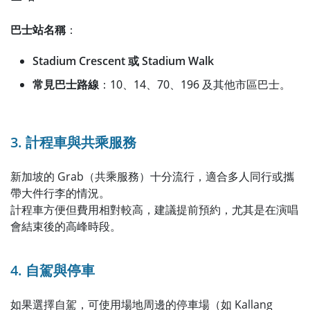
巴士站名稱
：
Stadium Crescent 或 Stadium Walk
常見巴士路線
：10、14、70、196 及其他市區巴士。
3. 計程車與共乘服務
新加坡的 Grab（共乘服務）十分流行，適合多人同行或攜
帶大件行李的情況。
計程車方便但費用相對較高，建議提前預約，尤其是在演唱
會結束後的高峰時段。
4. 自駕與停車
如果選擇自駕，可使用場地周邊的停車場（如 Kallang