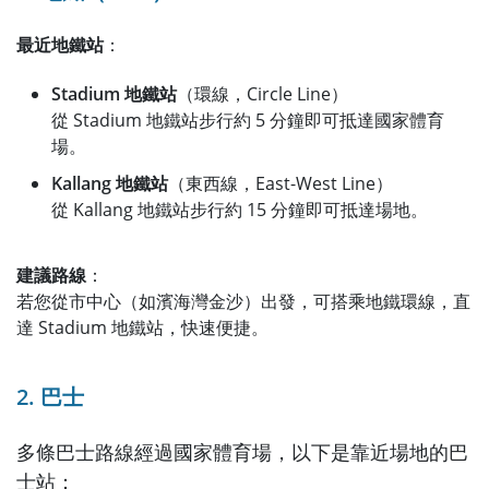
最近地鐵站
：
Stadium 地鐵站
（環線，Circle Line）
從 Stadium 地鐵站步行約 5 分鐘即可抵達國家體育
場。
Kallang 地鐵站
（東西線，East-West Line）
從 Kallang 地鐵站步行約 15 分鐘即可抵達場地。
建議路線
：
若您從市中心（如濱海灣金沙）出發，可搭乘地鐵環線，直
達 Stadium 地鐵站，快速便捷。
2. 巴士
多條巴士路線經過國家體育場，以下是靠近場地的巴
士站：