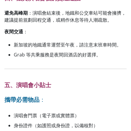
避免高峰期
：演唱會結束後，地鐵和公交車站可能會擁擠，
建議提前規劃回程交通，或稍作休息等待人潮疏散。
夜間交通
：
新加坡的地鐵通常運營至午夜，請注意末班車時間。
Grab 等共乘服務是夜間回酒店的好選擇。
五、演唱會小貼士
攜帶必需物品
：
演唱會門票（電子票或實體票）
身份證件（如護照或身份證，以備核對）