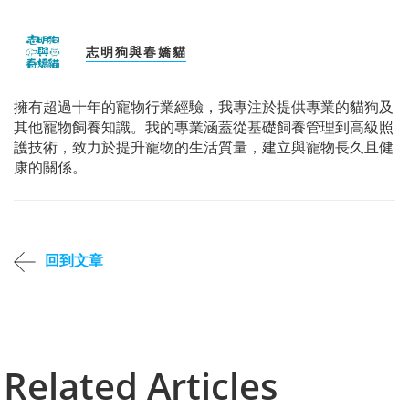
志明狗與春嬌貓
擁有超過十年的寵物行業經驗，我專注於提供專業的貓狗及
其他寵物飼養知識。我的專業涵蓋從基礎飼養管理到高級照
護技術，致力於提升寵物的生活質量，建立與寵物長久且健
康的關係。
回到文章
Related Articles