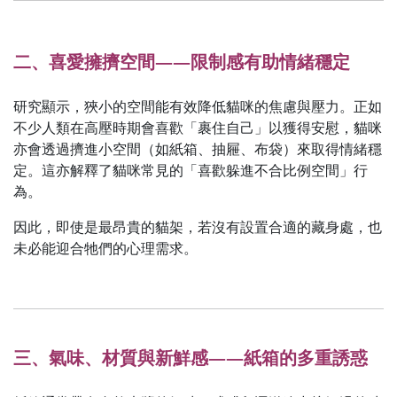
二、喜愛擁擠空間——限制感有助情緒穩定
研究顯示，狹小的空間能有效降低貓咪的焦慮與壓力。正如
不少人類在高壓時期會喜歡「裹住自己」以獲得安慰，貓咪
亦會透過擠進小空間（如紙箱、抽屜、布袋）來取得情緒穩
定。這亦解釋了貓咪常見的「喜歡躲進不合比例空間」行
為。
因此，即使是最昂貴的貓架，若沒有設置合適的藏身處，也
未必能迎合牠們的心理需求。
三、氣味、材質與新鮮感——紙箱的多重誘惑