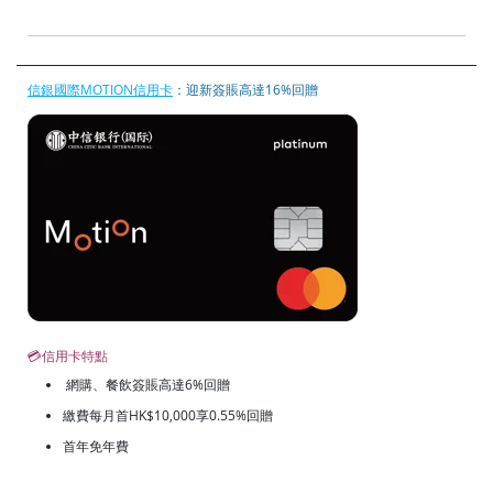
信銀國際MOTION信用卡
：迎新簽賬高達16%回贈
💳信用卡特點
網購、餐飲簽賬高達6%回贈
繳費每月首HK$10,000享0.55%回贈
首年免年費