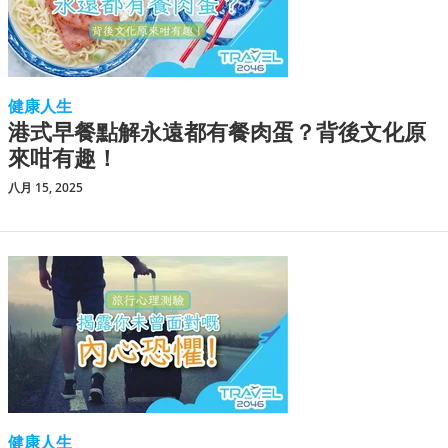
健康人生
港式早餐點解永遠都有餐肉蛋？背後文化原
來咁有趣！
八月 15, 2025
健康人生