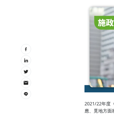
2021/22
應、覓地方面