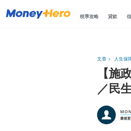
稅季攻略
貸款
文章
人生保
【施政
／民
MON
最後更新