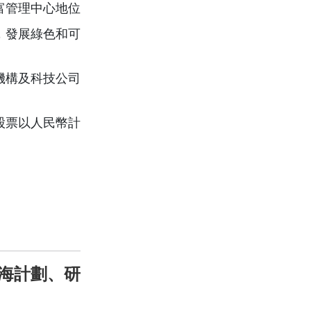
富管理中心地位
，發展綠色和可
機構及科技公司
股票以人民幣計
填海計劃、研