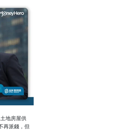
及土地房屋供
不再派錢，但