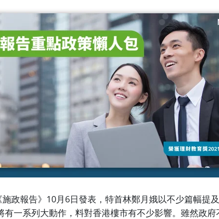
年度《施政報告》10月6日發表，特首林鄭月娥以不少篇幅提
將有一系列大動作，料對香港樓市有不少影響。雖然政府