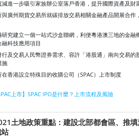
寬減進一步吸引家族辦公室落戶香港，提升國際資產及財
所與廣州期貨交易所就碳排放交易相關金融產品開展合作
極研究建立一個一站式沙盒聯網，利便粵港澳三地的金融
金融科技應用項目
發行及交易人民幣證券需求、容許「港股通」南向交易的
措施
所在香港設立特殊目的收購公司（SPAC）上市制度
SPAC上市】SPAC IPO是什麼？上市流程及風險
021土地政策重點：建設北部都會區、推
鐵站