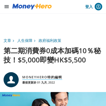
menu
登入
文章
人生保障
政府福利政策
第二期消費券0成本加碼10％秘
技！$5,000即變HK$5,500
MONEYHERO特約編輯
最後更新於 01 九月, 2022