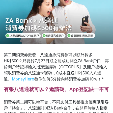
第二期消費券派發，八達通拎消費券可以額外拎多
HK$500？只要於7月23日或之前成功開立ZA Bank戶口，再
於開戶時記得輸入指定邀請碼【OCTOPUS】及開戶後輸入
領取消費券的八達通卡號碼，0成本直送HK$500入八達
通。
MoneyHero
教你如何5分鐘內將消費券加碼10％！*
有張八達通就可以？邀請碼、App登記缺一不可
消費券第二期可以轉平台，不同支付工具都推出優惠吸引客
戶「轉台」。八達通則與ZA Bank合作，在開戶時輸入指定