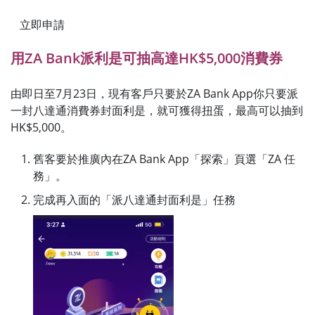
立即申請
用ZA Bank派利是可抽高達HK$5,000消費券
由即日至7月23日，現有客戶只要於ZA Bank App你只要派
一封八達通消費券封面利是，就可獲得扭蛋，最高可以抽到
HK$5,000。
舊客要於推廣內在ZA Bank App「探索」頁選「ZA 任
務」。
完成再入面的「派八達通封面利是」任務