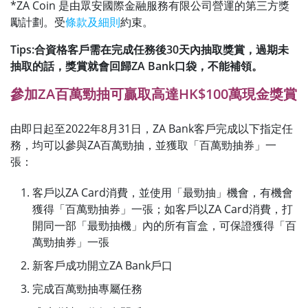
*ZA Coin 是由眾安國際金融服務有限公司營運的第三方獎
勵計劃。受
條款及細則
約束。
Tips:合資格客戶需在完成任務後30天內抽取獎賞，過期未
抽取的話，獎賞就會回歸ZA Bank口袋，不能補領。
參加ZA百萬勁抽可贏取高達HK$100萬現金獎賞
由即日起至2022年8月31日，ZA Bank客戶完成以下指定任
務，均可以參與ZA百萬勁抽，並獲取「百萬勁抽券」一
張：
客戶以ZA Card消費，並使用「最勁抽」機會，有機會
獲得「百萬勁抽券」一張；如客戶以ZA Card消費，打
開同一部「最勁抽機」內的所有盲盒，可保證獲得「百
萬勁抽券」一張
新客戶成功開立ZA Bank戶口
完成百萬勁抽專屬任務