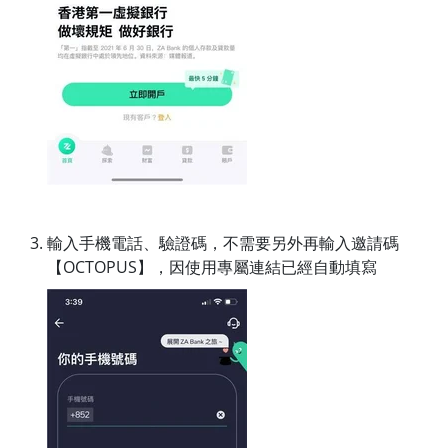
輸入手機電話、驗證碼，不需要另外再輸入邀請碼
【OCTOPUS】，因使用專屬連結已經自動填寫