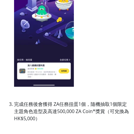
完成任務後會獲得 ZA任務扭蛋1個，隨機抽取1個限定
主題角色造型及高達500,000 ZA Coin*獎賞（可兌換為
HK$5,000）