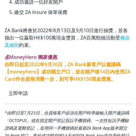
成功邀請一位好友開戶
繳交 ZA Insure 保單保費
ZA Bank將會於2022年8月13日及9月10日進行抽獎，並各
抽出一位贏取HK$100萬現金獎賞，ZA百萬勁抽活動受
條款
及細則
約束。
💰MoneyHero 獨家優惠
由即日起至2022年9月30日，ZA Bank新客戶以邀請碼
【moneyhero】成功開立戶口，並在開戶後14日內使用ZA
Card作合資格消費一次，則可享HK$150現金獎賞。
立即申請
*由即日至7月23日，合資格客戶必須在開戶時準確輸入開戶邀請碼
「OCTOPUS」或在指定開戶登記頁以手機號碼、一次性短訊手機驗
證碼及電郵登記 ，並用同一手機號碼於最新ZA Bank App版本開立
ZA Bank戶口，再於成功開戶後14天內到ZA Bank App提交用作登記