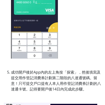
成功開戶後於App內的左上角按「探索」，然後填寫及
提交用作登記消費券計劃第二階段的八達通號碼。留
意！只可提交戶口提有人本人用作登記消費券計劃的八
達通卡號。記得要開戶後14日內完成此步驟。