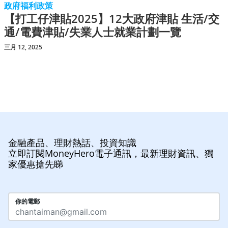
政府福利政策
【打工仔津貼2025】12大政府津貼 生活/交
通/電費津貼/失業人士就業計劃一覽
三月 12, 2025
金融產品、理財熱話、投資知識
立即訂閱MoneyHero電子通訊，最新理財資訊、獨
家優惠搶先睇