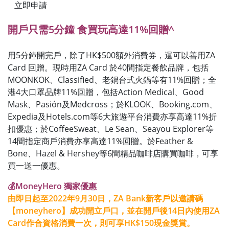
立即申請
開戶只需5分鐘 食買玩高達11%回贈^
用5分鐘開完戶，除了HK$500額外消費券，還可以善用ZA
Card 回贈。現時用ZA Card 於40間指定餐飲品牌，包括
MOONKOK、Classified、老鍋台式火鍋等有11%回贈；全
港4大口罩品牌11%回贈，包括Action Medical、Good
Mask、Pasión及Medcross；於KLOOK、Booking.com、
Expedia及Hotels.com等6大旅遊平台消費亦享高達11%折
扣優惠；於CoffeeSweat、Le Sean、Seayou Explorer等
14間指定商戶消費亦享高達11%回贈。於Feather &
Bone、Hazel & Hershey等6間精品咖啡店購買咖啡，可享
買一送一優惠。
💰MoneyHero 獨家優惠
由即日起至2022年9月30日，ZA Bank新客戶以邀請碼
【moneyhero】成功開立戶口，並在開戶後14日內使用ZA
Card作合資格消費一次，則可享HK$150現金獎賞。