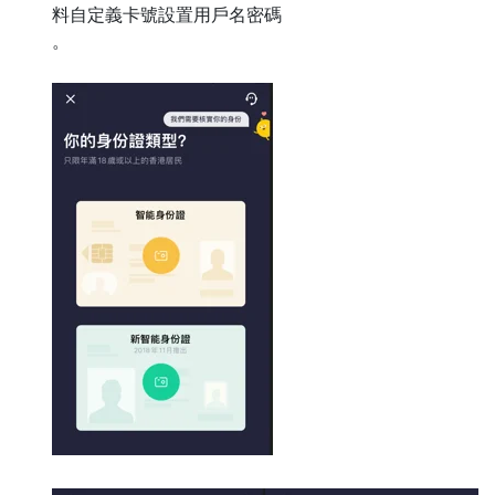
料自定義卡號設置用戶名密碼
。