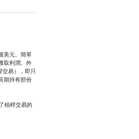
億美元。簡單
獲取利潤。外
桿交易），即只
長期持有部份
了槓桿交易的