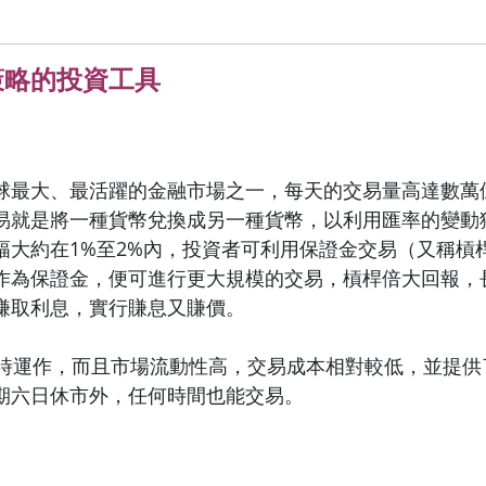
策略的投資工具
球最大、最活躍的金融市場之一，每天的交易量高達數萬
易就是將一種貨幣兌換成另一種貨幣，以利用匯率的變動
幅大約在1%至2%內，投資者可利用保證金交易（又稱槓
作為保證金，便可進行更大規模的交易，槓桿倍大回報，
賺取利息，實行賺息又賺價。
小時運作，而且市場流動性高，交易成本相對較低，並提供
期六日休市外，任何時間也能交易。