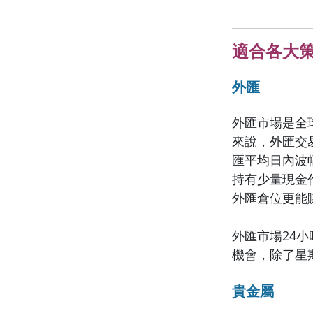
適合各大
外匯
外匯市場是全
來說，外匯交
匯平均日內波
持有少量現金
外匯倉位更能
外匯市場24
機會，除了星
貴金屬