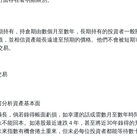
期持有，持倉期由數個月至數年，長期持有的投資者一般
值，並相信資產能長遠達至預期的價格。他們不會被短期
交易。
交易
何分析資產基本面
極長，倘若錄得帳面虧損，如幸運的話或需數月至數年時
永不能回本。如港股最近連跌４年，甚至將近30年錄得的
未來指數有機會捲土重來，但未必每位投資者都能等待數