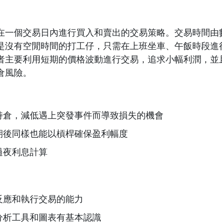
在一個交易日內進行買入和賣出的交易策略。交易時間由
是沒有空閒時間的打工仔，只需在上班坐車、午飯時段進
者主要利用短期的價格波動進行交易，追求小幅利潤，並
倉風險。
持倉，減低遇上突發事件而導致損失的機會
期後同樣也能以槓桿確保盈利幅度
過夜利息計算
反應和執行交易的能力
分析工具和圖表有基本認識