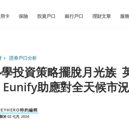
信用卡
保險
投資戶口
銀行戶口
理財文章
服
財
證券戶口分析
必學投資策略擺脫月光族 
p Eunify助應對全天候市
NEYHERO特約編輯
於 02 七月, 2024