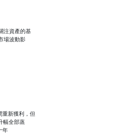
關注資產的基
市場波動影
間重新獲利，但
升幅全部蒸
十年