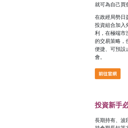
就可為自己買
在政經局勢日
投資組合加入
利，在極端市
的交易策略，便
便捷、可預設
會。
投資新手
長期持有、波
持倉期長短等