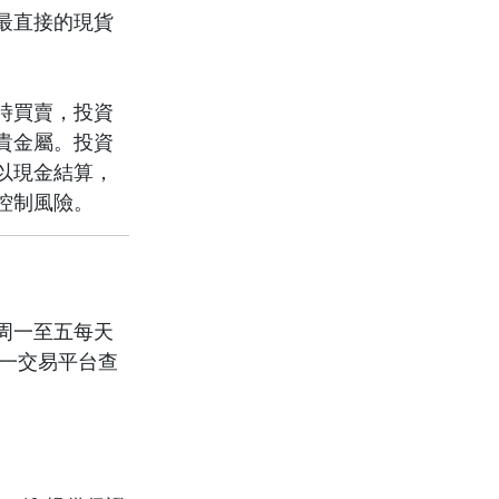
最直接的現貨
時買賣，投資
貴金屬。投資
以現金結算，
控制風險。
在周一至五每天
同一交易平台查