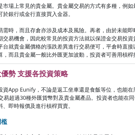
是市場上常見的貴金屬。貴金屬交易的方式有多種，例如
可於銀行或金行直接買入金器。
易需時，而且存倉亦涉及成本及風險。再者，由於未能即
期交易機會，因此較常見的投資方法就以保證金交易投資
平台就貴金屬價格的漲跌差異進行交易便可，平倉時直接
算，而且貴金屬一般比外匯更加波動，投資者可善用槓桿
四大優勢 支援各投資策略
資App Eunify，不論是返工坐車還是食飯等位，也能
候交易超過30種外匯貨幣對及貴金屬產品。投資者也能在
料、即時報價及進行槓桿買賣。
門檻