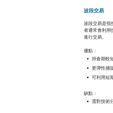
波段交易
波段交易是指
者通常會利用
進行交易。
優點：
持倉期較
更彈性捕
可利用短
缺點：
需對技術