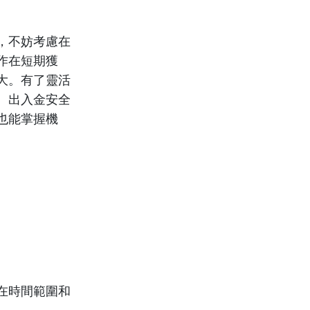
，不妨考慮在
作在短期獲
大。有了靈活
單、出入金安全
也能掌握機
在時間範圍和