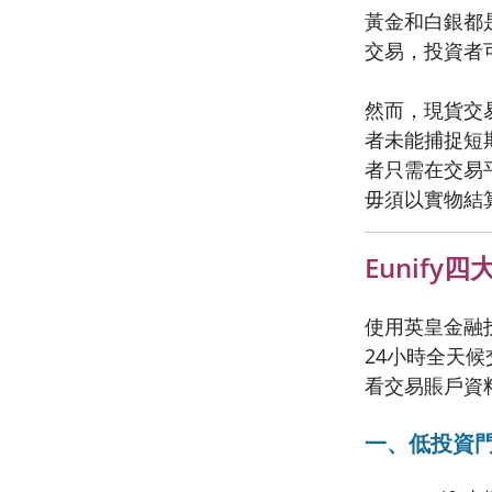
黃金和白銀都
交易，投資者
然而，現貨交
者未能捕捉短
者只需在交易
毋須以實物結
Eunify
使用英皇金融投
24小時全天
看交易賬戶資
一、低投資