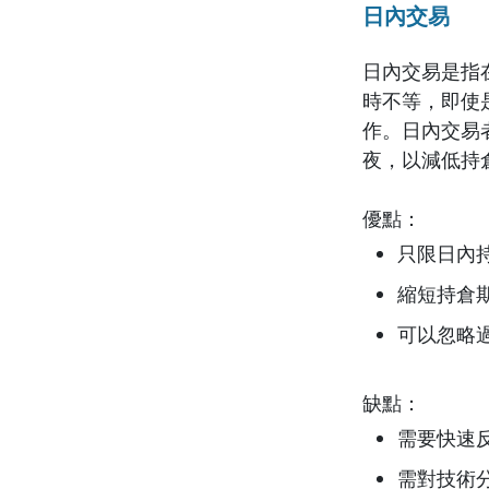
日內交易
日內交易是指
時不等，即使
作。日內交易
夜，以減低持
優點：
只限日內
縮短持倉
可以忽略
缺點：
需要快速
需對技術