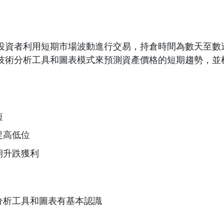
投資者利用短期市場波動進行交易，持倉時間為數天至數
技術分析工具和圖表模式來預測資產價格的短期趨勢，並
短
捉高低位
期升跌獲利
分析工具和圖表有基本認識