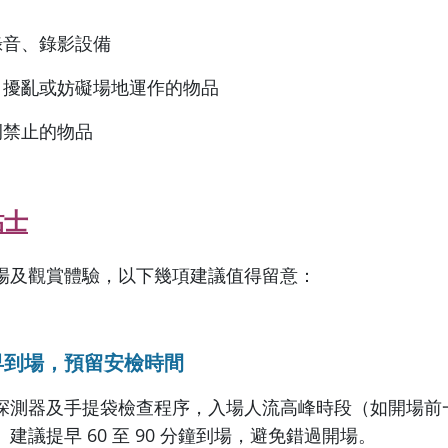
錄音、錄影設備
害、擾亂或妨礙場地運作的物品
例禁止的物品
貼士
場及觀賞體驗，以下幾項建議值得留意：
早到場，預留安檢時間
探測器及手提袋檢查程序，入場人流高峰時段（如開場前
建議提早 60 至 90 分鐘到場，避免錯過開場。