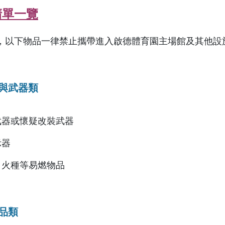
清單一覽
，以下物品一律禁止攜帶進入啟德體育園主場館及其他設
與武器類
武器或懷疑改裝武器
示器
、火種等易燃物品
品類