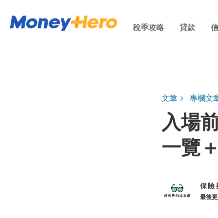
稅季攻略
貸款
文章
專欄文
入場
一覽
保險
最後更新