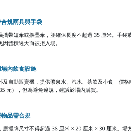
帶合規雨具與手袋
議攜帶短傘或摺疊傘，並確保長度不超過 35 厘米。手袋
免因體積過大而被拒入場。
用場內飲食設施
部及自動販賣機，提供礦泉水、汽水、茶飲及小食。價格
35 元），但為避免違規，建議於場內購買。
援物品需合規
援牌尺寸不得超過 38 厘米 × 20 厘米 × 30 厘米。