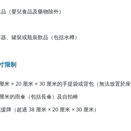
與飲品（嬰兒食品及藥物除外）
屬容器、罐裝或瓶裝飲品（包括水樽）
寸限制
5 厘米 × 20 厘米 × 30 厘米的手提袋或背包（無法放置於
35 厘米的雨傘（包括長傘）及自拍棒
牌（超過 38 厘米 × 20 厘米 × 30 厘米）