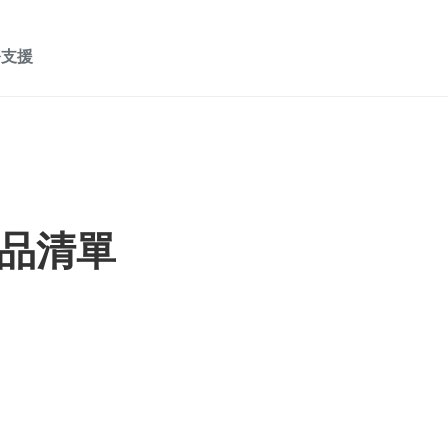
務支援
品清單