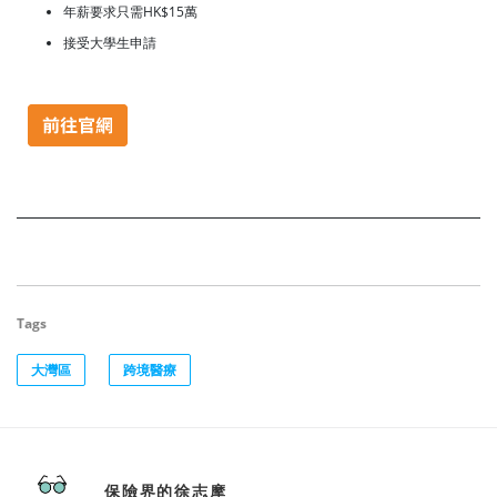
年薪要求只需HK$15萬
接受大學生申請
Tags
大灣區
跨境醫療
保險界的徐志摩