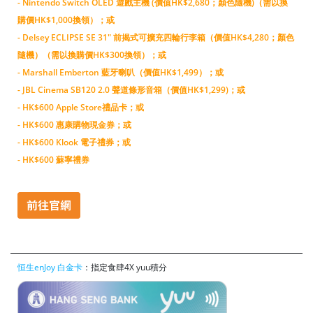
- Nintendo Switch OLED 遊戲主機 (價值HK$2,680；顏色隨機)（需以換
購價HK$1,000換領）；或
- Delsey ECLIPSE SE 31" 前揭式可擴充四輪行李箱（價值HK$4,280；顏色
隨機）（需以換購價HK$300換領）；或
- Marshall Emberton 藍牙喇叭（價值HK$1,499）；或
-
JBL Cinema SB120 2.0 聲道條形音箱（價值HK$1,299)
；或
- HK$600 Apple Store禮品卡；或
- HK$600 惠康購物現金券；或
- HK$600 Klook 電子禮券；或
- HK$600 蘇寧禮券
恒生enJoy 白金卡
：指定食肆4X yuu積分