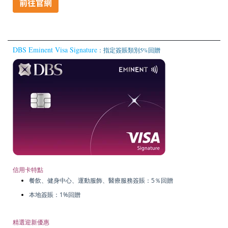
DBS Eminent Visa Signature
：指定簽賬類別5%回贈
信用卡特點
餐飲、健身中心、運動服飾、醫療服務簽賬：5％回贈
本地簽賬：1%回贈
精選迎新優惠