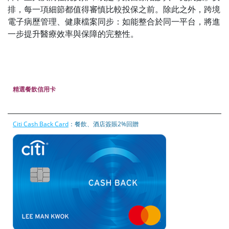
排，每一項細節都值得審慎比較投保之前。除此之外，跨境
電子病歷管理、健康檔案同步：如能整合於同一平台，將進
一步提升醫療效率與保障的完整性。
精選餐飲信用卡
Citi Cash Back Card
：餐飲、酒店簽賬2%回贈