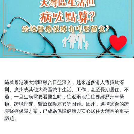
隨着粵港澳大灣區融合日益深入，越來越多港人選擇於深
圳、廣州或其他大灣區城市生活、工作，甚至長期居住。不
過，一旦生病需要看醫生時，往返兩地往往要經歷舟車勞
頓、跨境排隊、醫療保障差異等困難。因此，選擇適合的跨
境醫療保障方案，已成為保障健康與安心居住大灣區的重要
議題。