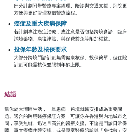
部分計劃附帶醫療專案經理、陪診與交通支援，到院更
方便與更好管理整個醫療流程。
癌症及重大疾病保障
若計劃專注癌症治療，應注意是否包括跨境會診、臨床
試驗藥物、康復津貼、與保費豁免等附加權益。
投保年齡及核保要求
大部分跨境門診計劃無需健康核保、投保簡單，但住院
計劃可能需核保並限制年齡上限。
結語
當你於大灣區生活，一旦患病，跨境就醫安排成為重要課
題。適合的跨境醫療保証方案，可讓你在香港與內地城市之
間，享受無縫、迅速且高質的醫療支援。不論是門診日常保
障、重大疾病住院安排，或是專案醫療陪診與「免找數」安