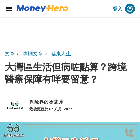
menu
登入
文章
專欄文章
健康人生
大灣區生活但病咗點算？跨境
醫療保障有咩要留意？
保險界的徐志摩
最後更新於 07 八月, 2025