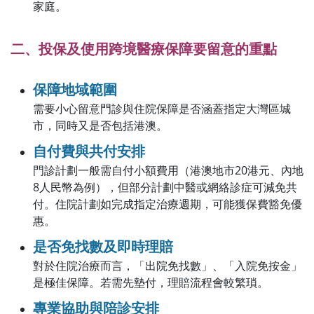
家庭。
二、投保及使用跨境醫療保障要留意的重點
保障地域範圍
需要小心留意門診與住院保障是否涵蓋指定大灣區城
市，同時又是否包括港澳。
自付費與共付安排
門診計劃一般需自付小額費用（港澳地市20港元、內地
8人民幣為例），但部分計劃中醫或網絡診症可減免共
付。住院計劃如完成指定治療週期，可能獲保費豁免優
惠。
是否免找數及即時理賠
對於住院治療而言，「出院免找數」、「入院免按金」
是極佳保障。若需先墊付，理賠流程會較繁瑣。
專業協助與陪診安排