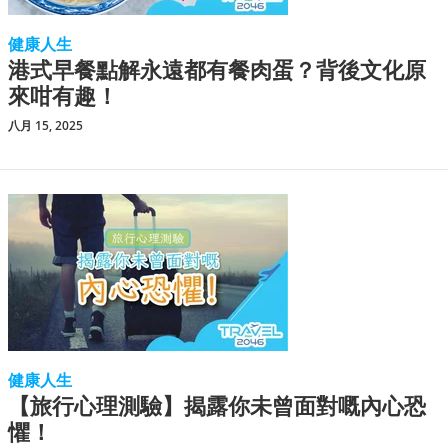
健康人生
港式早餐點解永遠都有餐肉蛋？背後文化原
來咁有趣！
八月 15, 2025
健康人生
【旅行心理測驗】揭露你未曾面對嘅內心恐
懼！