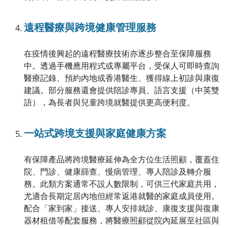
遠程醫療與跨境健康管理服務
在疫情後興起的遠程醫療技術亦逐步整合至保障服務
中。透過手機應用程式或專屬平台，受保人可即時查詢
醫療記錄、預約內地或香港醫生、獲得線上初診與康復
建議。部分服務還會提供陪診專員、語言支援（中英雙
語），為長者與兒童跨境就醫提供更高便利度。
一站式跨境支援與家庭健康方案
有保障產品將跨境醫療延伸為全方位生活照顧，覆蓋住
院、門診、健康篩查、慢病管理、專人陪診及轉介服
務。此類方案通常不設人數限制，可供三代家庭共用，
尤適合長期定居內地但經常返港就醫的家庭成員使用。
配合「家到家」接送、專人安排就診、康復支援與復康
器材租借等配套服務，將醫療照顧從院內延展至社區與