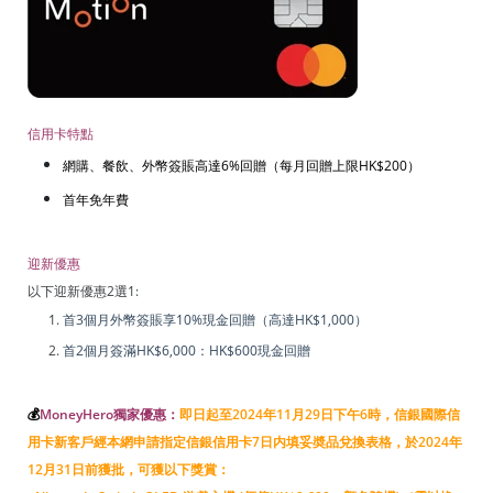
信用卡特點
網購、餐飲、外幣簽賬高達6%回贈（每月回贈上限HK$200）
首年免年費
迎新優惠
以下迎新優惠2選1:
首3個月外幣簽賬享10%現金回贈（高達HK$1,000）
首2個月簽滿HK$6,000：HK$600現金回贈
💰
MoneyHero獨家優惠：
即日起至2024年11月29日下午6時，信銀國際信
用卡新客戶經本網申請指定信銀信用卡7日内填妥奬品兌換表格，於2024年
12月31日前獲批，可獲以下獎賞：