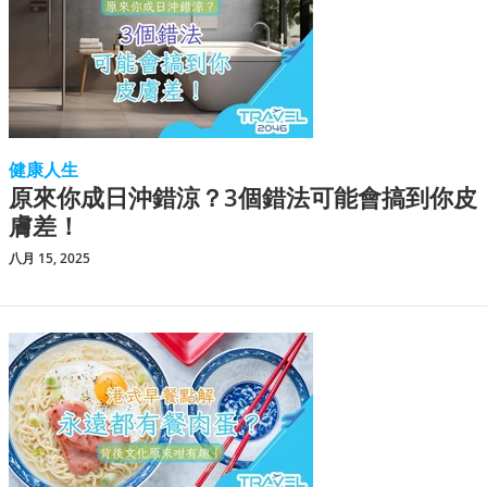
健康人生
原來你成日沖錯涼？3個錯法可能會搞到你皮
膚差！
八月 15, 2025