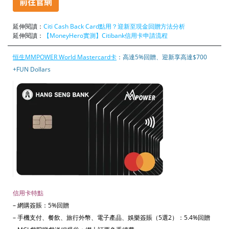
延伸閱讀：
Citi Cash Back Card點用？迎新至現金回贈方法分析
延伸閱讀：
【MoneyHero實測】Citibank信用卡申請流程
恒生MMPOWER World Mastercard卡
：高達5%回贈、迎新享高達$700
+FUN Dollars
信用卡特點
– 網購簽賬：5%回贈
– 手機支付、餐飲、旅行外幣、電子產品、娛樂簽賬（5選2）：5.4%回贈