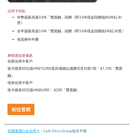
信用卡特點
外幣簽賬高達3.6%「獎賞錢」回贈（即3.6%現金回贈或約HK$2.8/
里）
全年簽賬高達3.6%「獎賞錢」回贈（即3.6%現金回贈或HK$2.8/里）
免首兩年年費
🎁精選迎新優惠
全新信用卡客戶
批卡後首60日簽HK$10,000及於港鐵以感應式支付搭1程：$1,100
「獎賞
錢」
現有信用卡客戶
批卡後首60日簽HK$8,000
： $200「獎賞錢」
美國運通白金信用卡
：Cafe Deco Group低至半價