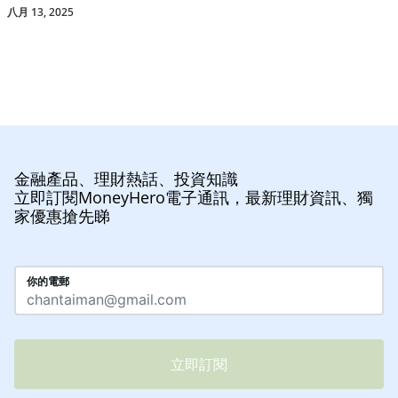
八月 13, 2025
金融產品、理財熱話、投資知識
立即訂閱MoneyHero電子通訊，最新理財資訊、獨
家優惠搶先睇