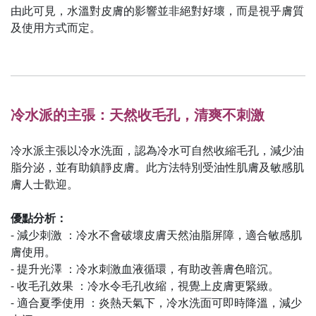
由此可見，水溫對皮膚的影響並非絕對好壞，而是視乎膚質
及使用方式而定。
冷水派的主張：天然收毛孔，清爽不刺激
冷水派主張以冷水洗面，認為冷水可自然收縮毛孔，減少油
脂分泌，並有助鎮靜皮膚。此方法特別受油性肌膚及敏感肌
膚人士歡迎。
優點分析：
- 減少刺激 ：冷水不會破壞皮膚天然油脂屏障，適合敏感肌
膚使用。
- 提升光澤 ：冷水刺激血液循環，有助改善膚色暗沉。
- 收毛孔效果 ：冷水令毛孔收縮，視覺上皮膚更緊緻。
- 適合夏季使用 ：炎熱天氣下，冷水洗面可即時降溫，減少