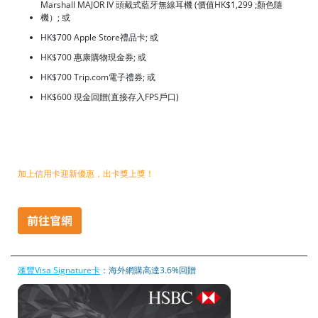
Marshall MAJOR IV 頭戴式藍牙無線耳機 (價值HK$1,299 ;顏色隨
機）; 或
HK$700 Apple Store禮品卡; 或
HK$700 惠康購物現金券; 或
HK$700 Trip.com電子禮券; 或
HK$600 現金回贈(直接存入FPS戶口)
加上信用卡迎新優惠，出卡獎上獎！
滙豐Visa Signature卡
：海外網購高達3.6%回贈