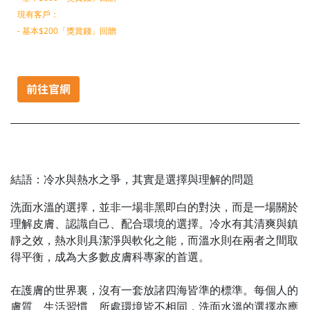
現有客戶：
- 基本$200「獎賞錢」回贈
結語：冷水與熱水之爭，其實是選擇與理解的問題
洗面水溫的選擇，並非一場非黑即白的對決，而是一場關於
理解皮膚、認識自己、配合環境的選擇。冷水有其清爽與鎮
靜之效，熱水則具潔淨與軟化之能，而溫水則在兩者之間取
得平衡，成為大多數皮膚科專家的首選。
在護膚的世界裏，沒有一套放諸四海皆準的標準。每個人的
膚質、生活習慣、所處環境皆不相同，洗面水溫的選擇亦應