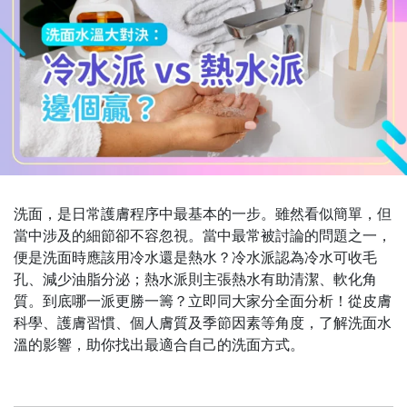
洗面，是日常護膚程序中最基本的一步。雖然看似簡單，但
當中涉及的細節卻不容忽視。當中最常被討論的問題之一，
便是洗面時應該用冷水還是熱水？冷水派認為冷水可收毛
孔、減少油脂分泌；熱水派則主張熱水有助清潔、軟化角
質。到底哪一派更勝一籌？立即同大家分全面分析！從皮膚
科學、護膚習慣、個人膚質及季節因素等角度，了解洗面水
溫的影響，助你找出最適合自己的洗面方式。