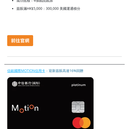
成功批核：4張戲院戲票
簽賬滿HK$5,000：300,000 美國運通積分
信銀國際MOTION信用卡
：迎新簽賬高達16%回贈