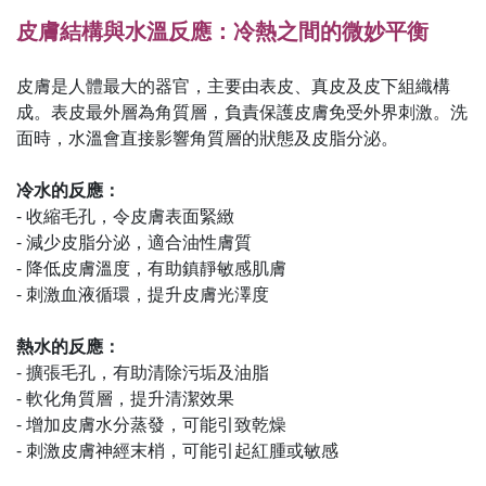
皮膚結構與水溫反應：冷熱之間的微妙平衡
皮膚是人體最大的器官，主要由表皮、真皮及皮下組織構
成。表皮最外層為角質層，負責保護皮膚免受外界刺激。洗
面時，水溫會直接影響角質層的狀態及皮脂分泌。
冷水的反應：
- 收縮毛孔，令皮膚表面緊緻
- 減少皮脂分泌，適合油性膚質
- 降低皮膚溫度，有助鎮靜敏感肌膚
- 刺激血液循環，提升皮膚光澤度
熱水的反應：
- 擴張毛孔，有助清除污垢及油脂
- 軟化角質層，提升清潔效果
- 增加皮膚水分蒸發，可能引致乾燥
- 刺激皮膚神經末梢，可能引起紅腫或敏感