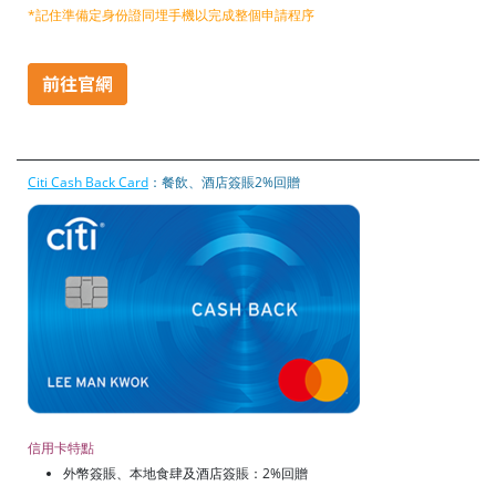
*記住準備定身份證同埋手機以完成整個申請程序
Citi Cash Back Card
：餐飲、酒店簽賬2%回贈
信用卡特點
外幣簽賬、本地食肆及酒店簽賬：2%回贈