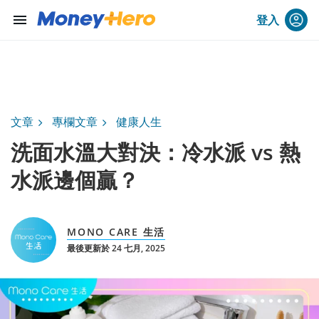
menu
登入
文章
專欄文章
健康人生
洗面水溫大對決：冷水派 vs 熱
水派邊個贏？
MONO CARE 生活
最後更新於 24 七月, 2025