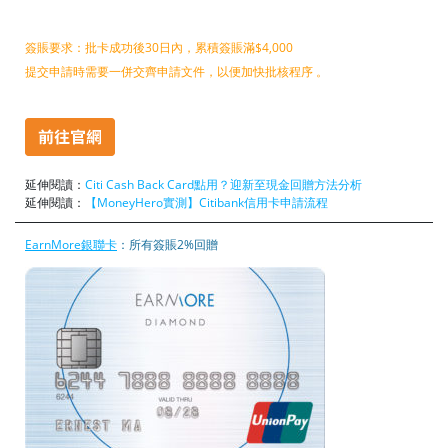
簽賬要求：批卡成功後30日內，累積簽賬滿$4,000
提交申請時需要一併交齊申請文件，以便加快批核程序 。
延伸閱讀：
Citi Cash Back Card點用？迎新至現金回贈方法分析
延伸閱讀：
【MoneyHero實測】Citibank信用卡申請流程
EarnMore銀聯卡
：所有簽賬2%回贈