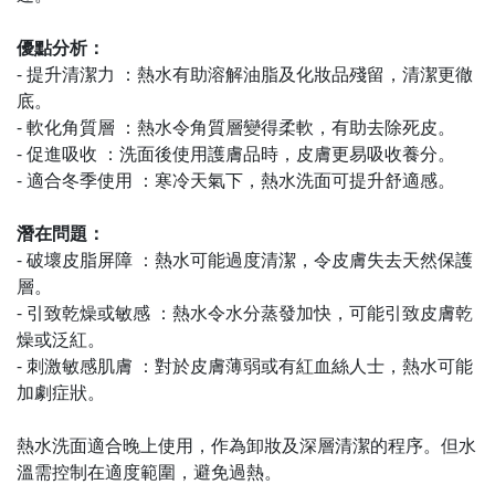
優點分析：
- 提升清潔力 ：熱水有助溶解油脂及化妝品殘留，清潔更徹
底。
- 軟化角質層 ：熱水令角質層變得柔軟，有助去除死皮。
- 促進吸收 ：洗面後使用護膚品時，皮膚更易吸收養分。
- 適合冬季使用 ：寒冷天氣下，熱水洗面可提升舒適感。
潛在問題：
- 破壞皮脂屏障 ：熱水可能過度清潔，令皮膚失去天然保護
層。
- 引致乾燥或敏感 ：熱水令水分蒸發加快，可能引致皮膚乾
燥或泛紅。
- 刺激敏感肌膚 ：對於皮膚薄弱或有紅血絲人士，熱水可能
加劇症狀。
熱水洗面適合晚上使用，作為卸妝及深層清潔的程序。但水
溫需控制在適度範圍，避免過熱。