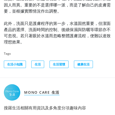
因人而異。重要的不是選擇哪一派，而是了解自己的皮膚需
要，並根據實際情況作出調整。
此外，洗面只是護膚程序的第一步，水溫固然重要，但潔面
產品的選擇、洗面時間的控制、後續保濕與防曬等環節亦不
可忽視。若只著眼於水溫而忽略整體護膚流程，便難以達致
理想效果。
Tags
生活小知識
生活
生活習慣
健康生活
MONO CARE 生活
搜羅生活相關有用資訊及多角度分項趣味內容