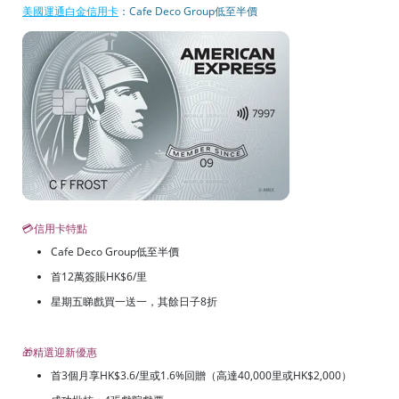
美國運通白金信用卡
：Cafe Deco Group低至半價
💳信用卡特點
Cafe Deco Group低至半價
首12萬簽賬HK$6/里
星期五睇戲買一送一，其餘日子8折
🎁精選迎新優惠
首3個月享HK$3.6/里或1.6%回贈（高達40,000里或HK$2,000）