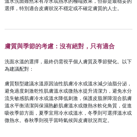
溫水洗面雖然未有冷水或熱水的極端效果，但卻是最穩妥的
選擇，特別適合皮膚狀況不穩定或不確定膚質的人士。
膚質與季節的考慮：沒有絕對，只有適合
洗面水溫的選擇，最終仍需視乎個人膚質及季節變化。以下
為建議配對：
膚質類型建議水溫原因油性肌膚冷水或溫水減少油脂分泌，
避免過度刺激乾性肌膚溫水或微熱水提升清潔力，避免水分
流失敏感肌膚冷水或溫水降低刺激，保護皮脂屏障混合肌膚
溫水平衡清潔與保濕熟齡肌膚溫水或微熱水軟化角質，促進
吸收季節方面，夏季宜用冷水或溫水，冬季則可選擇溫水或
微熱水。春秋季則視乎當時氣候與皮膚狀況而定。