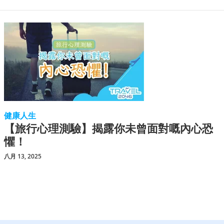
健康人生
【旅行心理測驗】揭露你未曾面對嘅內心恐
懼！
八月 13, 2025