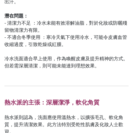
出汗。
潛在問題：
- 清潔力不足 ：冷水未能有效溶解油脂，對於化妝或防曬殘
留物清潔力有限。
- 不適合冬季使用 ：寒冷天氣下使用冷水，可能令皮膚血管
收縮過度，引致乾燥或紅腫。
冷水洗面適合早上使用，作為喚醒皮膚及提升精神的方式。
但若需深層清潔，則可能未能達到理想效果。
熱水派的主張：深層潔淨，軟化角質
熱水派則認為，洗面應使用溫熱水，以擴張毛孔、軟化角
質，提升清潔效果。此方法特別受乾性肌膚及化妝人士歡
迎。