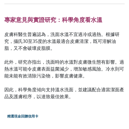
專家意見與實證研究：科學角度看水溫
皮膚科醫生普遍認為，洗面水溫不宜過冷或過熱。根據研
究，攝氏30至35度的水溫最適合皮膚清潔，既可溶解油
脂，又不會破壞皮脂膜。
此外，研究亦指出，洗面時的水溫對皮膚微生態有影響。過
熱水溫可能令皮膚表面益菌減少，增加敏感風險。冷水則可
能未能有效清除污染物，影響皮膚健康。
因此，科學角度傾向支持溫水洗面，並建議配合適當潔面產
品及護膚程序，以達致最佳效果。
精選現金回贈信用卡