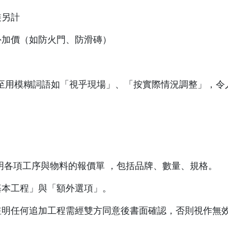
裝另計
額外加價（如防火門、防滑磚）
至用模糊詞語如「視乎現場」、「按實際情況調整」，令
列明各項工序與物料的報價單 ，包括品牌、數量、規格。
「基本工程」與「額外選項」。
必註明任何追加工程需經雙方同意後書面確認，否則視作無