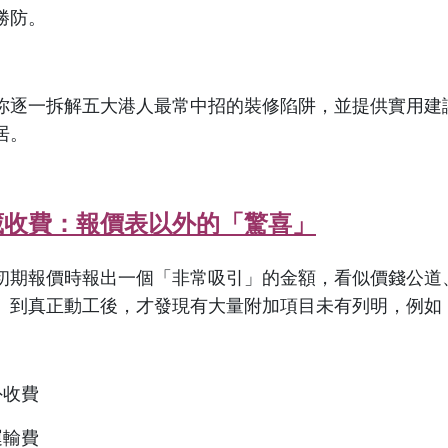
勝防。
你逐一拆解五大港人最常中招的裝修陷阱，並提供實用建
居。
藏收費：報價表以外的「驚喜」
初期報價時報出一個「非常吸引」的金額，看似價錢公道
。到真正動工後，才發現有大量附加項目未有列明，例如
外收費
運輸費