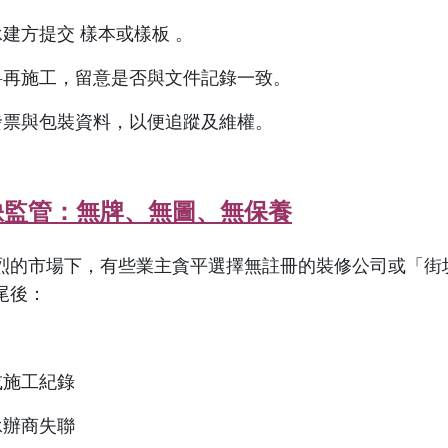
承建方提交 樣本或樣板 。
物料再施工，留意是否與文件記錄一致。
留發票與包裝資料，以便追蹤及維權。
缺監管：無牌、無圖、無保養
烈的市場下，有些業主貪平選擇無註冊的裝修公司或「街
尾後：
或施工紀錄
承辦商失聯