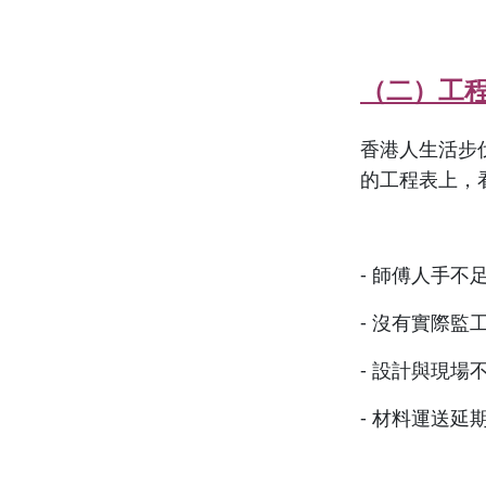
（二）工
香港人生活步
的工程表上，
- 師傅人手
- 沒有實際監
- 設計與現場
- 材料運送延