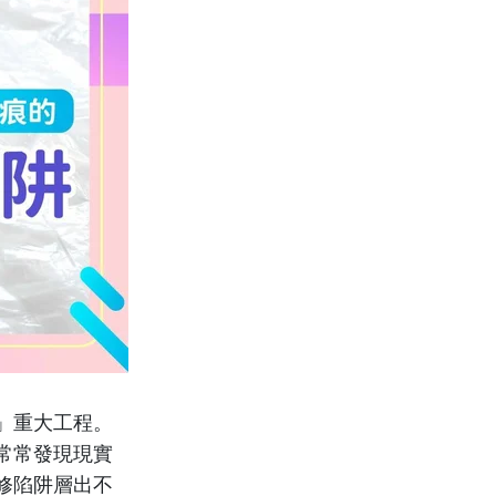
」重大工程。
常常發現現實
修陷阱層出不