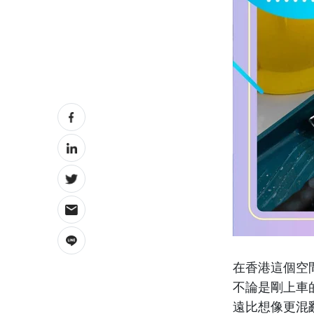
在香港這個空
不論是剛上車
遠比想像更混