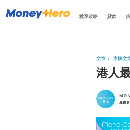
稅季攻略
貸款
文章
專欄文
港人最
MON
最後更新