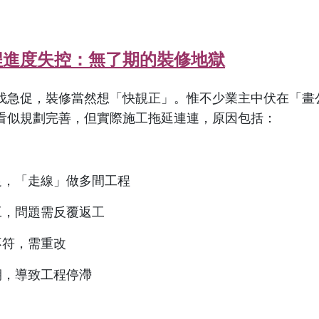
程進度失控：無了期的裝修地獄
伐急促，裝修當然想「快靚正」。惟不少業主中伏在「畫
看似規劃完善，但實際施工拖延連連，原因包括：
不足，「走線」做多間工程
工，問題需反覆返工
不符，需重改
期，導致工程停滯