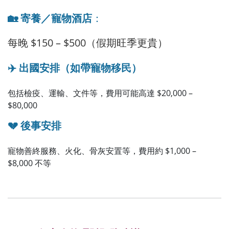
🏡
寄養／寵物酒店
：
每晚 $150 – $500（假期旺季更貴）
✈️ 出國安排（如帶寵物移民）
包括檢疫、運輸、文件等，費用可能高達 $20,000
–
$80,000
💔
後事安排
寵物善終服務、火化、骨灰安置等，費用約 $1,000 –
$8,000 不等