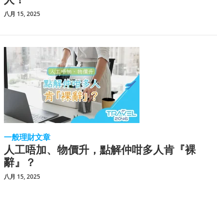
八月 15, 2025
一般理財文章
人工唔加、物價升，點解仲咁多人肯『裸
辭』？
八月 15, 2025