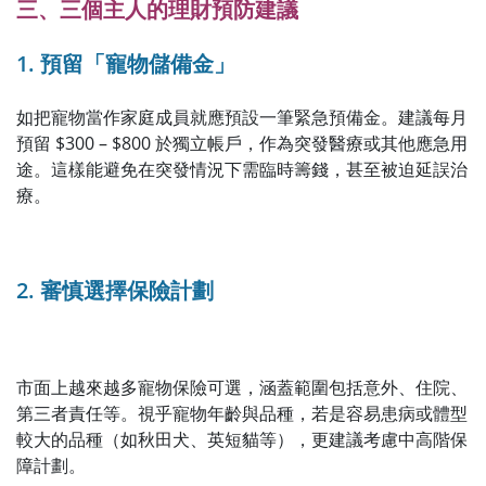
三、三個主人的理財預防建議
1. 預留「寵物儲備金」
如把寵物當作家庭成員就應預設一筆緊急預備金。建議每月
預留 $300 – $800 於獨立帳戶，作為突發醫療或其他應急用
途。這樣能避免在突發情況下需臨時籌錢，甚至被迫延誤治
療。
2. 審慎選擇保險計劃
市面上越來越多寵物保險可選，涵蓋範圍包括意外、住院、
第三者責任等。視乎寵物年齡與品種，若是容易患病或體型
較大的品種（如秋田犬、英短貓等），更建議考慮中高階保
障計劃。