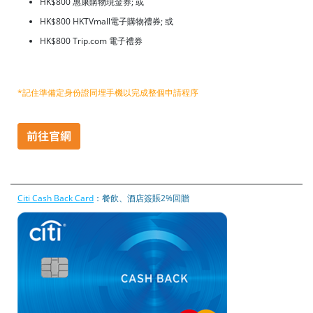
HK$800 惠康購物現金券; 或
HK$800 HKTVmall電子購物禮券; 或
HK$800 Trip.com 電子禮券
*記住準備定身份證同埋手機以完成整個申請程序
Citi Cash Back Card
：餐飲、酒店簽賬2%回贈