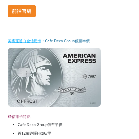
美國運通白金信用卡
：Cafe Deco Group低至半價
💳信用卡特點
Cafe Deco Group低至半價
首12萬簽賬HK$6/里