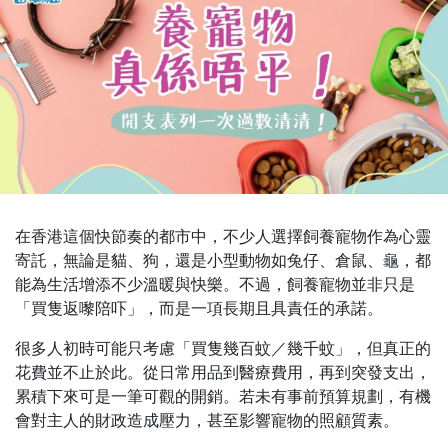
在香港這個快節奏的都市中，不少人選擇飼養寵物作為心靈
寄託，無論是貓、狗，還是小型動物如兔仔、倉鼠、龜，都
能為生活增添不少溫暖與快樂。不過，飼養寵物並非只是
「買隻返嚟陪吓」，而是一項長期且具責任的承諾。
很多人初時可能只考慮「買隻幾百蚊／幾千蚊」，但真正的
花費並不止於此。從日常用品到醫療費用，再到突發支出，
累積下來可是一筆可觀的開銷。若未有事前預算規劃，有機
會對主人的財政造成壓力，甚至影響寵物的照顧質素。