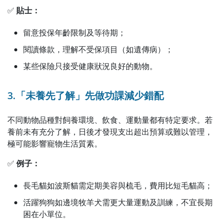
✅
貼士：
留意投保年齡限制及等待期；
閱讀條款，理解不受保項目（如遺傳病）；
某些保險只接受健康狀況良好的動物。
3.「未養先了解」先做功課減少錯配
不同動物品種對飼養環境、飲食、運動量都有特定要求。若
養前未有充分了解，日後才發現支出超出預算或難以管理，
極可能影響寵物生活質素。
✅
例子：
長毛貓如波斯貓需定期美容與梳毛，費用比短毛貓高；
活躍狗狗如邊境牧羊犬需更大量運動及訓練，不宜長期
困在小單位。