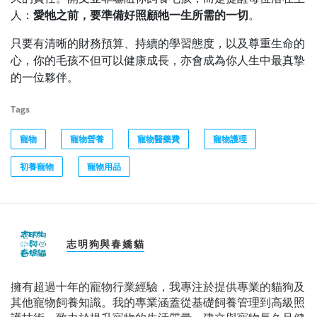
人：
愛牠之前，要準備好照顧牠一生所需的一切
。
只要有清晰的財務預算、持續的學習態度，以及尊重生命的
心，你的毛孩不但可以健康成長，亦會成為你人生中最真摯
的一位夥伴。
Tags
寵物
寵物營養
寵物醫藥費
寵物護理
初養寵物
寵物用品
志明狗與春嬌貓
擁有超過十年的寵物行業經驗，我專注於提供專業的貓狗及
其他寵物飼養知識。我的專業涵蓋從基礎飼養管理到高級照