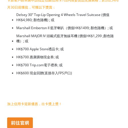
卡新客戶經本網申請指定信銀信用卡7日内填妥奬品兌換表格，於2025年6
月30日前獲批，可獲以下獎賞：
Delsey 30” Top-Lip Opening 4 Wheels Travel Suitcase (價值
HK$4,980; 顏色隨機) ; 或
Marshall Emberton II 藍牙喇叭（價值HK$1499; 顏色隨機）; 或
Marshall MAJOR IV 頭戴式藍牙無線耳機 (價值HK$1,299 ;顏色隨
機）; 或
HK$700 Apple Store禮品卡; 或
HK$700 惠康購物現金券; 或
HK$700 Trip.com電子禮券; 或
HK$600 現金回贈(直接存入FPS戶口)
加上信用卡迎新優惠，出卡獎上獎！