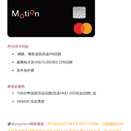
💳信用卡特點
網購、餐飲簽賬高達6%回贈
繳費每月首HK$10,000享0.55%回贈
首年免年費
🎁迎新優惠
10%外幣簽賬現金回贈(高達HK$1,000現金回贈); 或
HK$600 現金獎賞
💰
MoneyHero獨家優惠：
即日起至2025年6月30日下午6時，信銀國際信用