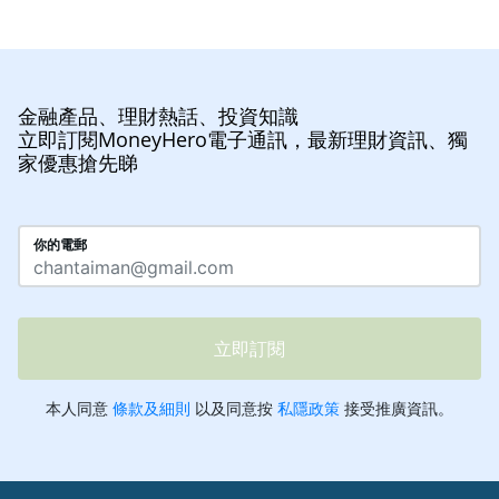
金融產品、理財熱話、投資知識
立即訂閱MoneyHero電子通訊，最新理財資訊、獨
家優惠搶先睇