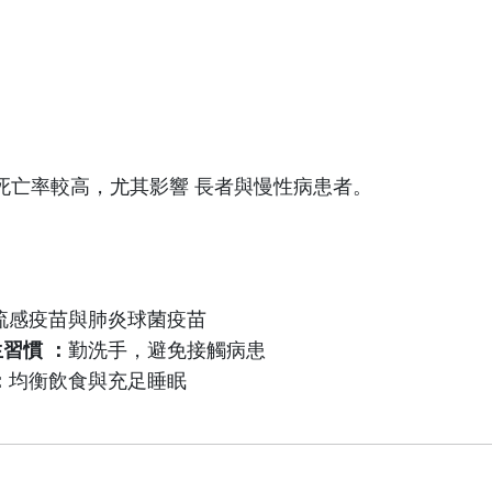
死亡率較高，尤其影響 長者與慢性病患者。
流感疫苗與肺炎球菌疫苗
生習慣 ：
勤洗手，避免接觸病患
：
均衡飲食與充足睡眠