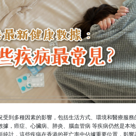
況受到多種因素的影響，包括生活方式、環境和醫療服務
數據，癌症、心臟病、肺炎、腦血管病 等疾病仍然是本
新統計，這些疾病在香港的死亡率中佔據重要位置，影響