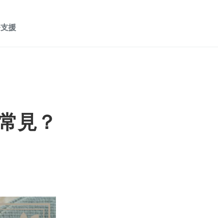
務支援
常見？