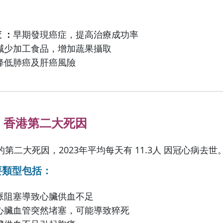
 ：
早期發現癌症，提高治療成功率
減少加工食品，增加蔬果攝取
降低肺癌及肝癌風險
病：香港第二大死因
第二大死因，2023年平均每天有 11.3人 因冠心病去世
要類型包括：
脈阻塞導致心臟供血不足
心臟血管突然堵塞，可能導致猝死