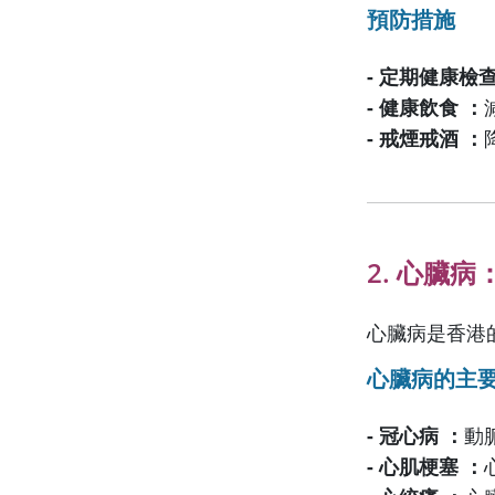
預防措施
- 定期健康檢查
- 健康飲食 ：
- 戒煙戒酒 ：
2. 心臟
心臟病是香港的
心臟病的主
- 冠心病 ：
動
- 心肌梗塞 ：