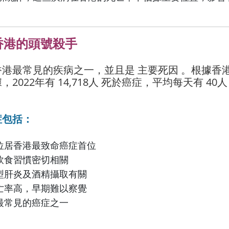
：香港的頭號殺手
港最常見的疾病之一，並且是 主要死因 。根據香
2022年有 14,718人 死於癌症，平均每天有 40
症包括：
位居香港最致命癌症首位
飲食習慣密切相關
型肝炎及酒精攝取有關
亡率高，早期難以察覺
最常見的癌症之一