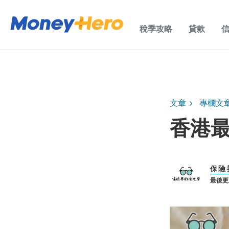
稅季攻略
貸款
文章
專欄文
香港
保險
最後更新