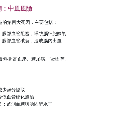
管病：中風風險
港的第四大死因，主要包括：
：
腦部血管阻塞，導致腦細胞缺氧
：
腦部血管破裂，造成腦內出血
素包括 高血壓、糖尿病、吸煙 等。
減少鹽分攝取
降低血管硬化風險
 ：
監測血糖與膽固醇水平