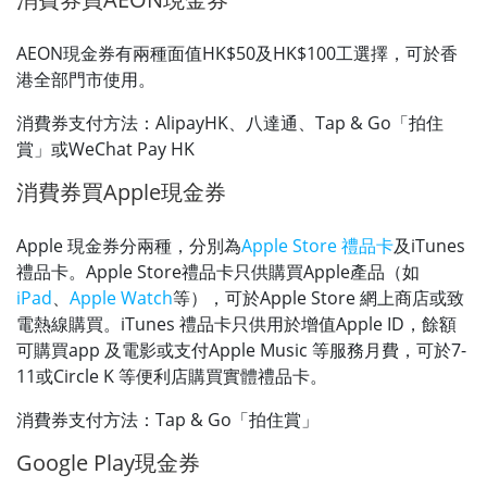
AEON現金券有兩種面值HK$50及HK$100工選擇，可於香
港全部門市使用。
消費券支付方法：AlipayHK、八達通、Tap & Go「拍住
賞」或WeChat Pay HK
消費券買Apple現金券
Apple 現金券分兩種，分別為
Apple Store 禮品卡
及iTunes
禮品卡。Apple Store禮品卡只供購買Apple產品（如
iPad
、
Apple Watch
等），可於Apple Store 網上商店或致
電熱線購買。iTunes 禮品卡只供用於增值Apple ID，餘額
可購買app 及電影或支付Apple Music 等服務月費，可於7-
11或Circle K 等便利店購買實體禮品卡。
消費券支付方法：Tap & Go「拍住賞」
Google Play現金券