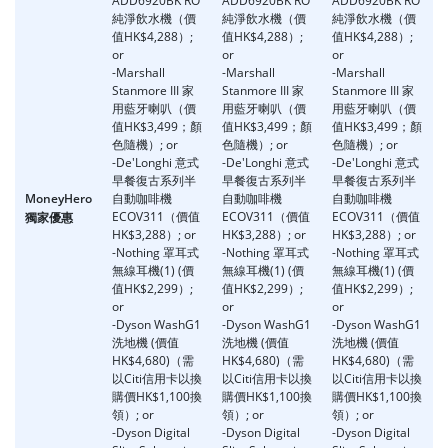
ADD6920BK RO
ADD6920BK RO
ADD6920BK RO
純淨飲水機（價
純淨飲水機（價
純淨飲水機（價
值HK$4,288）;
值HK$4,288）;
值HK$4,288）;
or
or
or
o
-Marshall
-Marshall
-Marshall
-
Stanmore III 家
Stanmore III 家
Stanmore III 家
S
用藍牙喇叭（價
用藍牙喇叭（價
用藍牙喇叭（價
值HK$3,499；顏
值HK$3,499；顏
值HK$3,499；顏
色隨機）; or
色隨機）; or
色隨機）; or
-De'Longhi 意式
-De'Longhi 意式
-De'Longhi 意式
早餐復古系列半
早餐復古系列半
早餐復古系列半
MoneyHero
自動咖啡機
自動咖啡機
自動咖啡機
ECOV311（價值
ECOV311（價值
ECOV311（價值
獨家優惠
HK$3,288）; or
HK$3,288）; or
HK$3,288）; or
-Nothing 罩耳式
-Nothing 罩耳式
-Nothing 罩耳式
無線耳機(1) (價
無線耳機(1) (價
無線耳機(1) (價
值HK$2,299）;
值HK$2,299）;
值HK$2,299）;
or
or
or
o
-Dyson WashG1
-Dyson WashG1
-Dyson WashG1
洗地機 (價值
洗地機 (價值
洗地機 (價值
HK$4,680)（需
HK$4,680)（需
HK$4,680)（需
以Citi信用卡以換
以Citi信用卡以換
以Citi信用卡以換
購價HK$1,100換
購價HK$1,100換
購價HK$1,100換
領）; or
領）; or
領）; or
-Dyson Digital
-Dyson Digital
-Dyson Digital
-