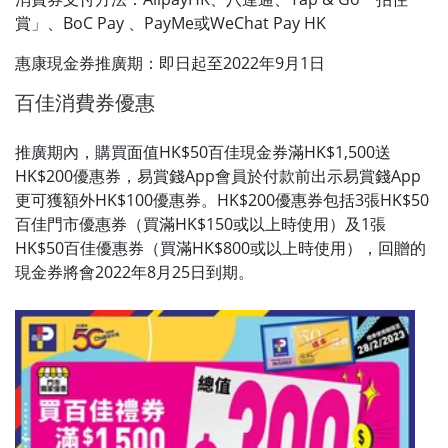
賞」、BoC Pay 、PayMe或WeChat Pay HK
惠康現金券推廣期：即日起至2022年9月1日
百佳消費券優惠
推廣期內，購買面值HK$50百佳現金券滿HK$1,500送
HK$200優惠券，易賞錢App會員於付款前出示易賞錢App
更可獲額外HK$100優惠券。HK$200優惠券包括3張HK$50
百佳門市優惠券（買滿HK$150或以上時使用）及1張
HK$50百佳優惠券（買滿HK$800或以上時使用），回贈的
現金券將會2022年8月25日到期。