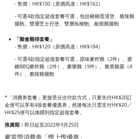
- 售價：HK$100（原價高達：HK$162）
- 可選4款指定超值套餐可選，包括豬柳蛋漢堡、脆辣雞
腿飽、雙層芝士孖堡、雙層魚柳飽、板燒雞腿飽
「雞會難得套餐」
- 售價：HK$120（原價高達：HK$184）
- 可選4款指定超值套餐可選，原味麥炸雞（2件）、蜜
糖BBQ麥炸雞（2件）、麥樂雞（9件）、脆香雞翼（4
件）、脆辣雞腿飽
*「消費券套餐」更接受分次付款方式，只要先付HK$20訂
金便可以享有4張套餐優惠券，然後每次只需支付HK$20／
HK$25便可以換購到指定超值套餐。
推廣期：
即日起至2022年9月25日
麥當勞消費券「慳上慳優惠」