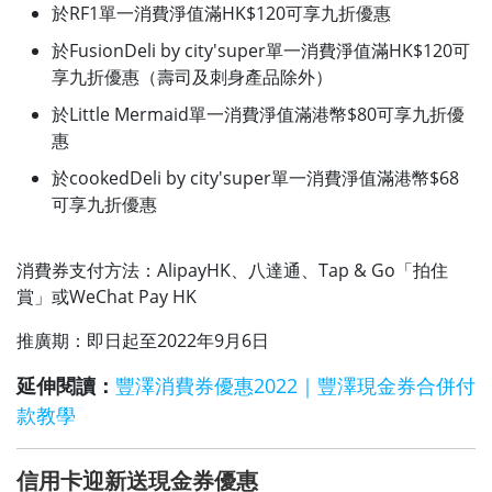
於RF1單一消費淨值滿HK$120可享九折優惠
於FusionDeli by city'super單一消費淨值滿HK$120可
享九折優惠（壽司及刺身產品除外）
於Little Mermaid單一消費淨值滿港幣$80可享九折優
惠
於cookedDeli by city'super單一消費淨值滿港幣$68
可享九折優惠
消費券支付方法：AlipayHK、八達通、Tap & Go「拍住
賞」或WeChat Pay HK
推廣期：即日起至2022年9月6日
延伸閱讀：
豐澤消費券優惠2022｜豐澤現金券合併付
款教學
信用卡迎新送現金券優惠