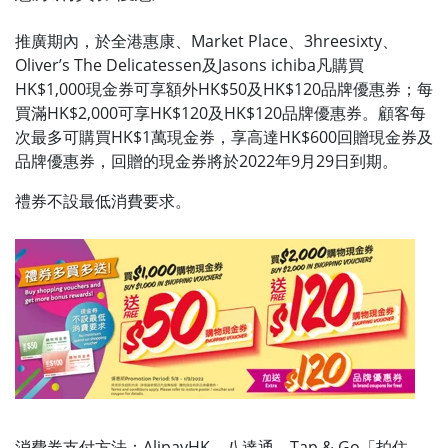
推廣期內，於全港惠康、Market Place、3hreesixty、
Oliver’s The Delicatessen及Jasons ichiba凡購買
HK$1,000現金券可享額外HK$50及HK$120品牌優惠券；每
買滿HK$2,000可享HK$120及HK$120品牌優惠券。顧客每
次最多可購買HK$1萬現金券，享高達HK$600回贈現金券及
品牌優惠券，回贈的現金券將於2022年9月29日到期。
禮券不設最低消費要求。
消費券支付方法：AlipayHK、八達通、Tap & Go「拍住