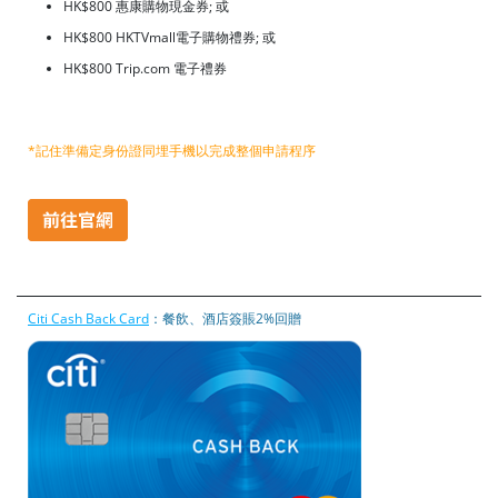
HK$800 惠康購物現金券; 或
HK$800 HKTVmall電子購物禮券; 或
HK$800 Trip.com 電子禮券
*記住準備定身份證同埋手機以完成整個申請程序
Citi Cash Back Card
：餐飲、酒店簽賬2%回贈