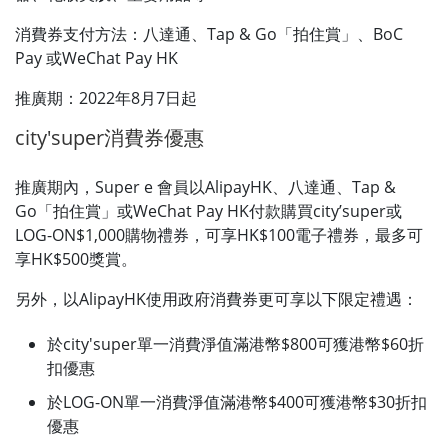
消費券支付方法：八達通、Tap & Go「拍住賞」、BoC
Pay 或WeChat Pay HK
推廣期：2022年8月7日起
city'super消費券優惠
推廣期內，Super e 會員以AlipayHK、八達通、Tap &
Go「拍住賞」或WeChat Pay HK付款購買city’super或
LOG-ON$1,000購物禮券，可享HK$100電子禮券，最多可
享HK$500獎賞。
另外，以AlipayHK使用政府消費券更可享以下限定禮遇：
於city'super單一消費淨值滿港幣$800可獲港幣$60折
扣優惠
於LOG-ON單一消費淨值滿港幣$400可獲港幣$30折扣
優惠