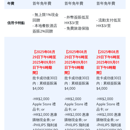
首年免年費
首年免年費
首年免年費
年費
- 無上限1%現金
- 外幣簽賬低至
回贈
- 流動支付低至
HK$3/里
信用卡特點
- 本地餐飲酒店
HK$3/里
- 免費旅遊保險
簽賬2%回贈
【2025年08月
【2025年08月
【2025年08月
29日下午6時至
29日下午6時至
29日下午6時至
2025年09月01
2025年09月01
2025年09月01
日下午6時期
日下午6時期
日下午6時期
間】
間】
間】
批卡成功後30日
批卡成功後30日
批卡成功後30日
內：累積簽賬滿
內：累積簽賬滿
內：累積簽賬滿
$4,000
$4,000
$4,000
-HK$2,000
-HK$2,000
-HK$2,000
Apple Store 禮
Apple Store 禮
Apple Store 禮
品卡; or
品卡; or
品卡; or
-HK$2,000 惠康
-HK$2,000 惠康
-HK$2,000 惠康
購物現金券; or
購物現金券; or
購物現金券; or
-PHILIPS 飛利浦
-PHILIPS 飛利浦
-PHILIPS 飛利浦