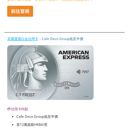
美國運通白金信用卡
：Cafe Deco Group低至半價
💳信用卡特點
Cafe Deco Group低至半價
首12萬簽賬HK$6/里