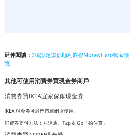
延伸閱讀：
3項設定讓你順利取得MoneyHero獨家優
惠
其他可使用消費券買現金券商戶
消費券買IKEA宜家傢俬現金券
IKEA 現金券可於門市或網店使用。
消費券支付方法：八達通、Tap & Go「拍住賞」
消費券買AEON現金券