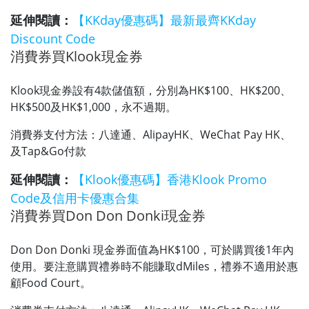
延伸閱讀：
【KKday優惠碼】最新最齊KKday
Discount Code
消費券買Klook現金券
Klook現金券設有4款儲值額，分別為HK$100、HK$200、
HK$500及HK$1,000，永不過期。
消費券支付方法：八達通、AlipayHK、WeChat Pay HK、
及Tap&Go付款
延伸閱讀：
【Klook優惠碼】香港Klook Promo
Code及信用卡優惠合集
消費券買Don Don Donki現金券
Don Don Donki 現金券面值為HK$100，可於購買後1年內
使用。要注意購買禮券時不能賺取dMiles，禮券不適用於惠
顧Food Court。