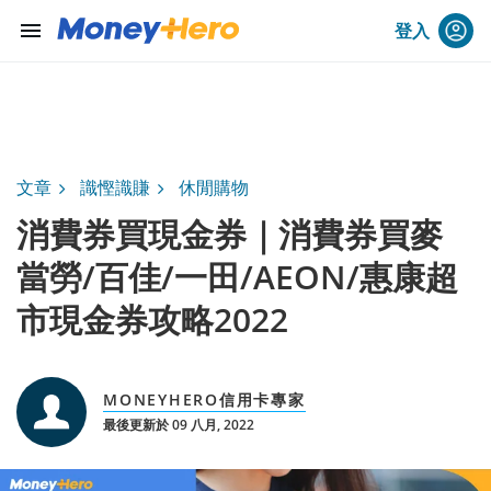
menu
登入
文章
識慳識賺
休閒購物
消費券買現金券｜消費券買麥
當勞/百佳/一田/AEON/惠康超
市現金券攻略2022
MONEYHERO信用卡專家
最後更新於 09 八月, 2022