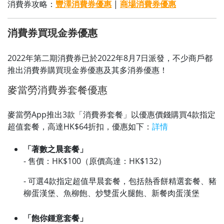
消費券攻略：
豐澤消費券優惠
|
商場消費券優惠
消費券買現金券優惠
2022年第二期消費券已於2022年8月7日派發，不少商戶都
推出消費券購買現金券優惠及其多消券優惠！
麥當勞消費券套餐優惠
麥當勞App推出3款「消費券套餐」以優惠價錢購買4款指定
超值套餐，高達HK$64折扣，優惠如下：
詳情
「著數之晨套餐」
- 售價：HK$100（原價高達：HK$132）
- 可選4款指定超值早晨套餐，包括熱香餅精選套餐、豬
柳蛋漢堡、魚柳飽、炒雙蛋火腿飽、新餐肉蛋漢堡
「飽你鍾意套餐」