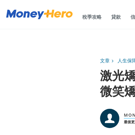
稅季攻略
貸款
文章
人生保
激光矯
微笑矯
MON
最後更新