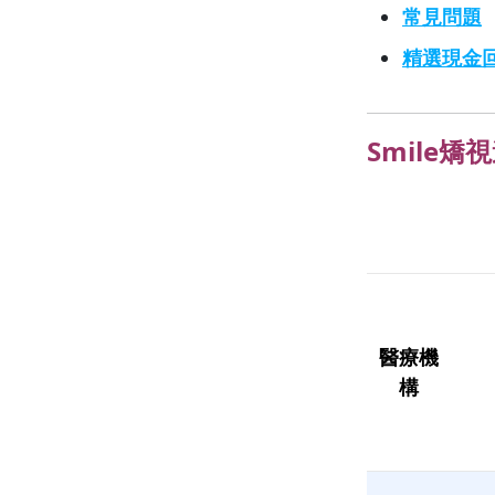
常見問題
精選現金
Smile矯
醫療機
構