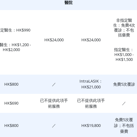
醫院
非指定醫
生：免費4次
定醫生：HK$990
覆診；不包
括藥費
HK$24,000
HK$24,000
生：HK$1,200 -
HK$2,000
指定醫生：
HK$1,000 -
HK$1,500
IntraLASIK：
HK$800
／
免費5次覆診
HK$21,000
已不提供此項手
已不提供此項手
HK$690
／
術服務
術服務
免費5次覆
HK$800
／
HK$19,800
診；不包括
藥費