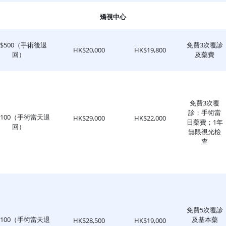
矯視中心
K$500（手術後退
免費3次覆診
HK$20,000
HK$19,800
回）
及藥費
免費3次覆
診；手術當
$100（手術當天退
HK$29,000
HK$22,000
日藥費；1年
回）
無限視光檢
查
免費5次覆診
$100（手術當天退
及基本藥
HK$28,500
HK$19,000