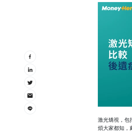
激光矯視，包括
煩大家都知，