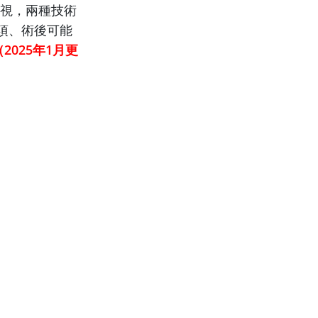
矯視，兩種技術
項、術後可能
（2025年1月更