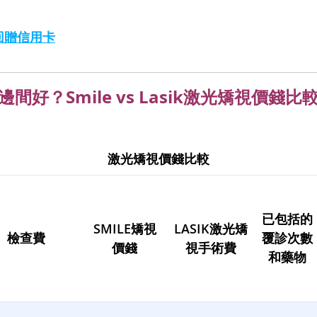
回贈信用卡
視邊間好？Smile vs Lasik激光矯視價錢比
激光矯視價錢比較
已包括的
SMILE矯視
LASIK激光矯
檢查費
覆診次數
價錢
視手術費
和藥物