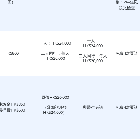
回）
物；2年無限
視光檢查
一人：
一人：HK$24,000
HK$24,000
HK$800
二人同行：每人
免費4次覆診
二人同行：每人
HK$20,000
HK$20,000
原價HK$26,000
生診金HK$850；
（參加講座後
與醫生另議
免費4次覆診
掃描費HK$600
HK$24,000）