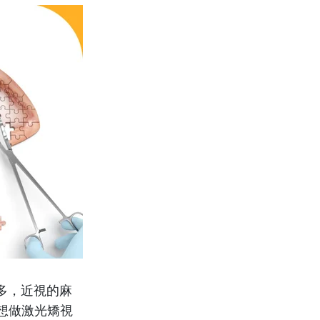
愈多，近視的麻
想做激光矯視