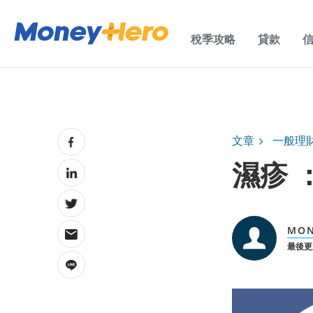
稅季攻略
貸款
文章
一般理
濕疹 
MON
最後更新