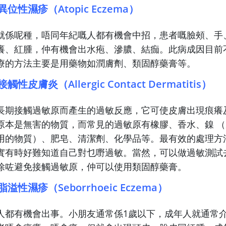
位性濕疹（Atopic Eczema）
就係呢種，唔同年紀嘅人都有機會中招，患者嘅臉頰、手
癢、紅腫，仲有機會出水疱、滲膿、結痂。此病成因目前
療的方法主要是用藥物如潤膚劑、類固醇藥膏等。
性皮膚炎（Allergic Contact Dermatitis）
長期接觸過敏原而產生的過敏反應，它可使皮膚出現痕癢
原本是無害的物質，而常見的過敏原有橡膠、香水、鎳 
用的物質）、肥皂、清潔劑、化學品等。最有效的處理方
實有時好難知道自己對乜嘢過敏。當然，可以做過敏測試
除咗避免接觸過敏原，仲可以使用類固醇藥膏。
性濕疹（Seborrhoeic Eczema）
人都有機會出事。小朋友通常係1歲以下，成年人就通常介乎