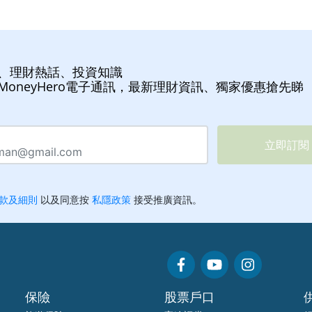
、理財熱話、投資知識
MoneyHero電子通訊，最新理財資訊、獨家優惠搶先睇
保險
股票戶口