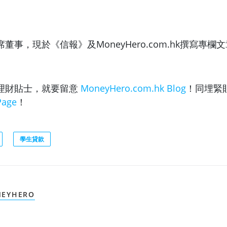
董事，現於《信報》及MoneyHero.com.hk撰寫專欄
理財貼士，就要留意
MoneyHero.com.hk Blog
！同埋緊
Page
！
學生貸款
EYHERO