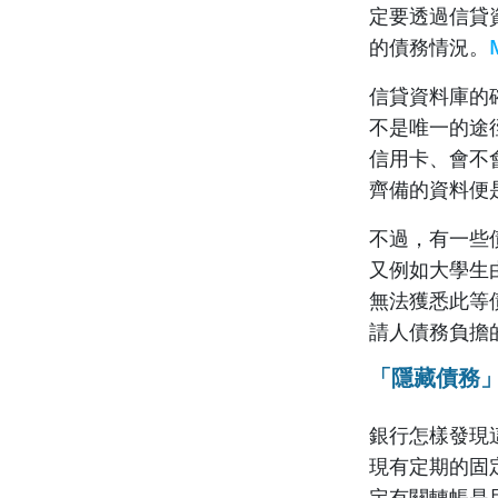
定要透過信貸
的債務情況。
信貸資料庫的
不是唯一的途
信用卡、會不
齊備的資料便
不過，有一些
又例如大學生
無法獲悉此等
請人債務負擔
「隱藏債務
銀行怎樣發現
現有定期的固
定有關轉帳是