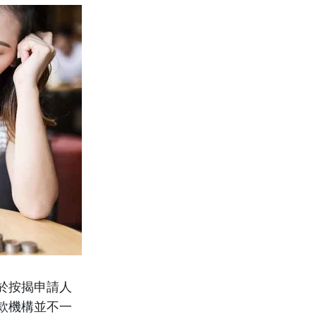
於按揭申請人
款機構並不一