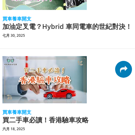
買車養車開支
加油定叉電？Hybrid 車同電車的世紀對決！
七月 30, 2025
買車養車開支
買二手車必讀！香港驗車攻略
六月 18, 2025