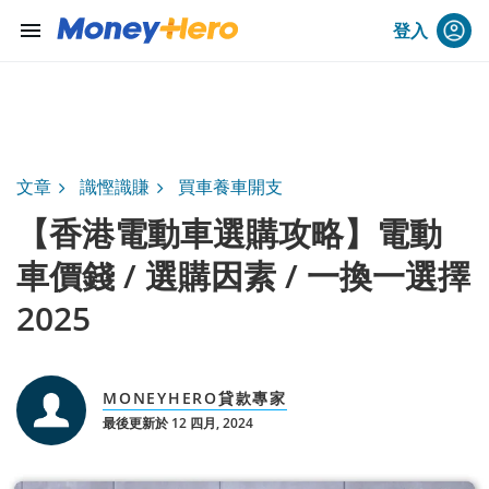
menu
登入
文章
識慳識賺
買車養車開支
【香港電動車選購攻略】電動
車價錢 / 選購因素 / 一換一選擇
2025
MONEYHERO貸款專家
最後更新於 12 四月, 2024