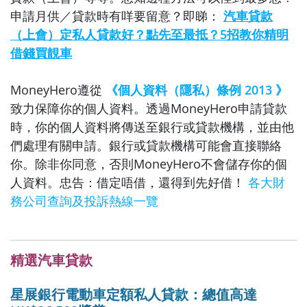
申請月供／貸款時有咩要留意？即睇：
汽車貸款
（上會）定私人貸款好？點先至最抵？5招教你精明
借錢買靚車
MoneyHero遵從
《個人資料（隱私）條例 2013 》
致力保障你的個人資料。透過MoneyHero申請貸款
時，你的個人資料將傳送至銀行或貸款機構，並由他
們處理有關申請。銀行或貸款機構可能會直接聯絡
你。除非你同意，否則MoneyHero不會儲存你的個
人資料。忠告：借定唔借，還得到先好借！
各大財
務公司查詢及投訴熱線一覽
精選汽車貸款
星展銀行電動車定額私人貸款：總值高達