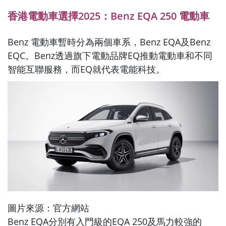
香港電動車選擇2025：Benz EQA 250 電動車
Benz 電動車暫時分為兩個車系，Benz EQA及Benz
EQC。Benz透過旗下電動品牌EQ推動電動車和不同
智能互聯服務，而EQ就代表電能科技。
圖片來源：官方網站
Benz EQA分別有入門級的EQA 250及馬力較強的