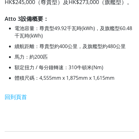
HK$245,000（尊貴型）及HK$273,000（旗艦型）。
Atto 3設備概要：
電池容量：尊貴型49.92千瓦時(kWh)，及旗艦型60.48
千瓦時(kWh)
續航距離：尊貴型約400公里，及旗艦型約480公里
馬力：約200匹
額定扭力 / 每分鐘轉速：310牛頓米(Nm)
體積尺碼：4,555mm x 1,875mm x 1,615mm
回到頁首