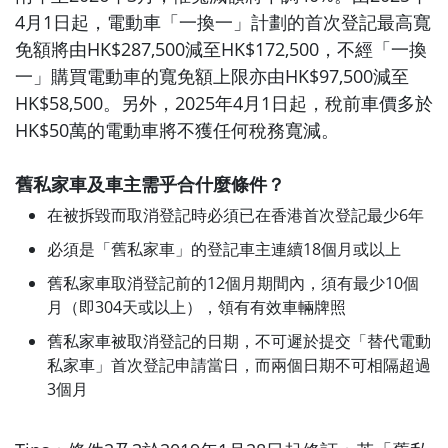
4月1日起，電動車「一換一」計劃的首次登記最高寬
免額將由HK$287,500減至HK$172,500，不經「一換
一」購買電動車的寬免額上限亦由HK$97,500減至
HK$58,500。另外，2025年4月1日起，稅前車價多於
HK$50萬的電動車將不獲任何稅務寬減。
舊私家車及車主需乎合什麼條件？
在被拆毀而取消登記時必須已在香港首次登記最少6年
必須是「舊私家車」的登記車主連續18個月或以上
舊私家車取消登記前的12個月期間內，須有最少10個
月（即304天或以上），領有有效車輛牌照
舊私家車被取消登記的日期，不可遲於提交「替代電動
私家車」首次登記申請當日，而兩個日期不可相隔超過
3個月