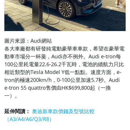
圖片來源：Audi網站
各大車廠都有研發純電動豪華車車款，希望在豪華電
動車市場分一杯羹，Audi亦不例外。Audi e-tron每
100公里耗電量22.6-26.2千瓦時，電池的續航力只比
相近類型的Tesla Model Y低一點點。速度方面，e-
tron的極速200km/h，0-100公里加速5.7秒。Audi
e-tron 55 quattro售價由HK$699,800起（一換
一）。
延伸閱讀：
奧迪新車款價錢及型號比較
（A3/A4/A6/Q3/R8）