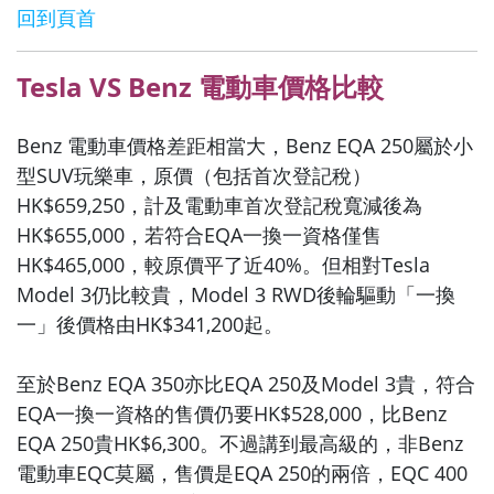
回到頁首
Tesla VS Benz 電動車價格比較
Benz 電動車價格差距相當大，Benz EQA 250屬於小
型SUV玩樂車，原價（包括首次登記稅）
HK$659,250，計及電動車首次登記稅寬減後為
HK$655,000，若符合EQA一換一資格僅售
HK$465,000，較原價平了近40%。但相對Tesla
Model 3仍比較貴，Model 3 RWD後輪驅動「一換
一」後價格由HK$341,200起。
至於Benz EQA 350亦比EQA 250及Model 3貴，符合
EQA一換一資格的售價仍要HK$528,000，比Benz
EQA 250貴HK$6,300。不過講到最高級的，非Benz
電動車EQC莫屬，售價是EQA 250的兩倍，EQC 400