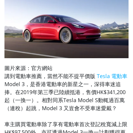
圖片來源：官方網站
講到電動車推薦，當然不能不提平價版
Tesla 電動車
Model 3，是香港電動車的新星之一，深得車迷追
捧。在2019年第三季已陸續抵港，售價HK$341,200
起（一換一）。相對同系Tesla Model S動輒過百萬
（連稅）起跳，Model 3 又豈會不受車迷愛戴？
車主購買電動車除了享有電動車首次登記稅寬減上限
HK$97,500外，亦可透過Model 3一換一計劃獲得更