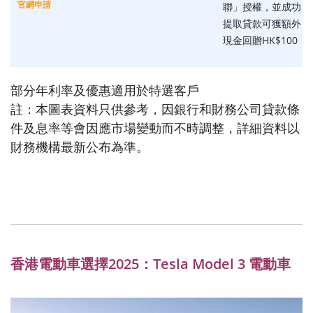
官網申請
聯」授權，並成功
提取貸款可獲額外
現金回贈HK$100
部分年利率及優惠適用於特選客戶
註：本圖表資料只供參考，因銀行和財務公司貸款條
件及息率等會因應市場變動而不時調整，詳細資料以
財務機構最新公布為準。
香港電動車選擇2025：Tesla Model 3 電動車