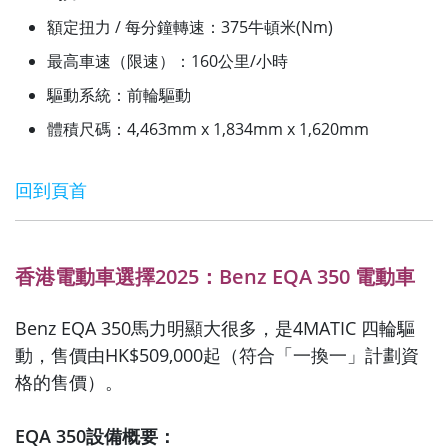
額定扭力 / 每分鐘轉速：375牛頓米(Nm)
最高車速（限速）：160公里/小時
驅動系統：前輪驅動
體積尺碼：4,463mm x 1,834mm x 1,620mm
回到頁首
香港電動車選擇2025：Benz EQA 350 電動車
Benz EQA 350馬力明顯大很多，是4MATIC 四輪驅
動，售價由HK$509,000起（符合「一換一」計劃資
格的售價）。
EQA 350設備概要：