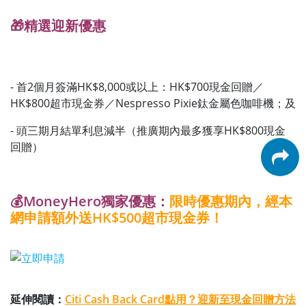
🎁精選迎新優惠
- 首2個月簽滿HK$8,000或以上：HK$700現金回贈／
HK$800超市現金券／Nespresso Pixie鈦金屬色咖啡機；及
- 頭三期月結單利息減半（推廣期內最多獲享HK$800現金
回贈）
💰MoneyHero獨家優惠：
限時優惠期內，經本
網申請額外送HK$500超市現金券！
延伸閱讀：
Citi Cash Back Card點用？迎新至現金回贈方法