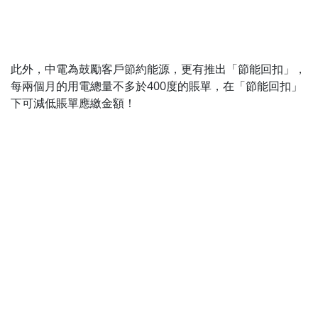
此外，中電為鼓勵客戶節約能源，更有推出「節能回扣」，
每兩個月的用電總量不多於400度的賬單，在「節能回扣」
下可減低賬單應繳金額！