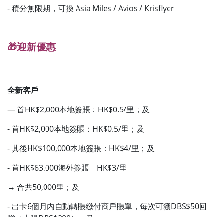
- 積分無限期，可換 Asia Miles / Avios / Krisflyer
🎁迎新優惠
全新客戶
— 首HK$2,000本地簽賬：HK$0.5/里；及
- 首HK$2,000本地簽賬：HK$0.5/里；及
- 其後HK$100,000本地簽賬：HK$4/里；及
- 首HK$63,000海外簽賬：HK$3/里
→ 合共50,000里；及
- 出卡6個月內自動轉賬繳付商戶賬單，每次可獲DBS$50回