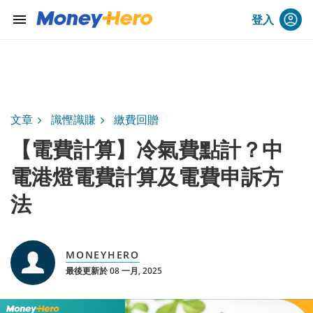
menu
登入
文章
識慳識賺
繳費回贈
【電費計算】冷氣費點計？中
電港燈電費計算及電費申訴方
法
MONEYHERO
最後更新於 08 一月, 2025