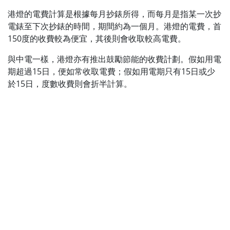
港燈的電費計算是根據每月抄錶所得，而每月是指某一次抄
電錶至下次抄錶的時間，期間約為一個月。港燈的電費，首
150度的收費較為便宜，其後則會收取較高電費。
與中電一樣，港燈亦有推出鼓勵節能的收費計劃。假如用電
期超過15日，便如常收取電費；假如用電期只有15日或少
於15日，度數收費則會折半計算。