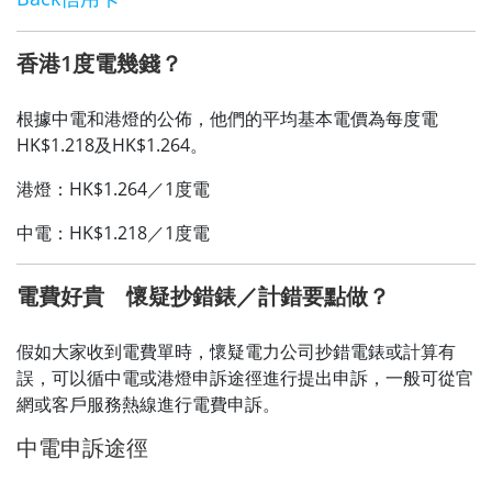
香港1度電幾錢？
根據中電和港燈的公佈，他們的平均基本電價為每度電
HK$1.218及HK$1.264。
港燈：HK$1.264／1度電
中電：HK$1.218／1度電
電費好貴 懷疑抄錯錶／計錯要點做？
假如大家收到電費單時，懷疑電力公司抄錯電錶或計算有
誤，可以循中電或港燈申訴途徑進行提出申訴，一般可從官
網或客戶服務熱線進行電費申訴。
中電申訴途徑