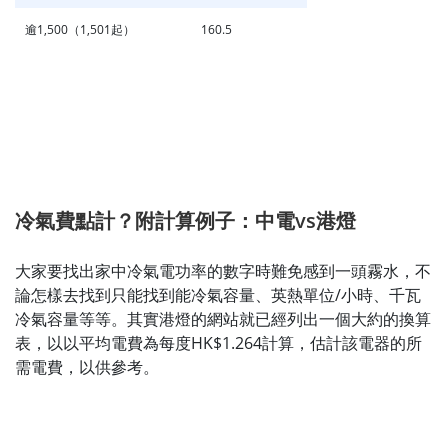
逾1,500（1,501起）
160.5
冷氣費點計？附計算例子：中電vs港燈
大家要找出家中冷氣電功率的數字時難免感到一頭霧水，不
論怎樣去找到只能找到能冷氣容量、英熱單位/小時、千瓦
冷氣容量等等。其實港燈的網站就已經列出一個大約的換算
表，以以平均電費為每度HK$1.264計算，估計該電器的所
需電費，以供參考。