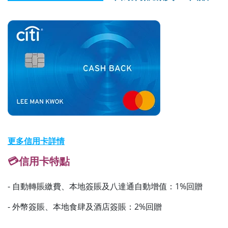
更多信用卡詳情
💳信用卡特點
- 自動轉賬繳費、本地簽賬及八達通自動增值：1%回贈
- 外幣簽賬、本地食肆及酒店簽賬：2%回贈