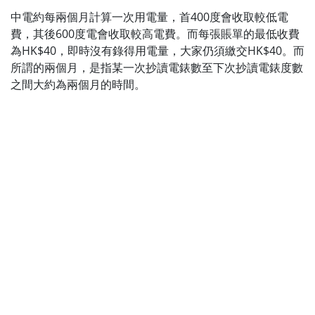
中電約每兩個月計算一次用電量，首400度會收取較低電
費，其後600度電會收取較高電費。而每張賬單的最低收費
為HK$40，即時沒有錄得用電量，大家仍須繳交HK$40。而
所謂的兩個月，是指某一次抄讀電錶數至下次抄讀電錶度數
之間大約為兩個月的時間。