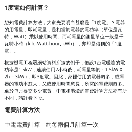
1度電如何計算？
想知電費計算方法，大家先要明白甚麼是「1度電」？電器
的用電量，即耗電量，是相當於電器的電功率（單位是瓦
特，Watt）乘以使用時間。而耗電量的測量單位一般是千
瓦特小時（kilo-Watt-hour, kWh），亦即是俗稱的「1度
電」。
根據機電工程署網站資料所據的例子，假設1台電暖爐的電
功率是1.5kW，連續使用2小時後，耗電量等於：1.5kW X
2h = 3kWh，即3度電。因此，家裡使用的電器愈多，或電
器的電功率愈大，又或使用時間愈長，所需的電費則愈多。
至於每月要交多少電費，中電和港燈的電費計算方法亦有所
不同，請詳看下段。
電費計算方法
中電電費計算 約每兩個月計算一次