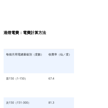
港燈電費：電費計算方法
每個月用電總量級別（度數）
收費率（仙／度）
首150（1-150）
67.4
次150（151-300）
81.3