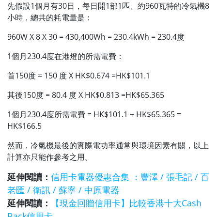
先假設1個月有30日，每日開1部1匹、約960瓦特的冷氣機8
小時，總共的耗電量是：
960W X 8 X 30 = 430,400Wh = 230.4kWh = 230.4度
1個月230.4度在港燈的所需電費：
首150度 = 150 度 X HK$0.674 =HK$101.1
其後150度 = 80.4 度 X HK$0.813 =HK$65.365
1個月230.4度所需電費 = HK$101.1 + HK$65.365 =
HK$166.5
然而，冷氣機最後的實際電功率通常與環境因素有關，以上
計算亦只能作參考之用。
延伸閱讀：
信用卡電器優惠合集 ：豐澤 / 張毛記 / 百
老匯 / 衛訊 / 蘇寧 / 中原電器
延伸閱讀：
【現金回贈信用卡】比較香港十大Cash
Back信用卡