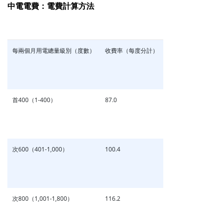
中電電費：電費計算方法
每兩個月用電總量級別（度數）
收費率（每度分計）
首400（1-400）
87.0
次600（401-1,000）
100.4
次800（1,001-1,800）
116.2