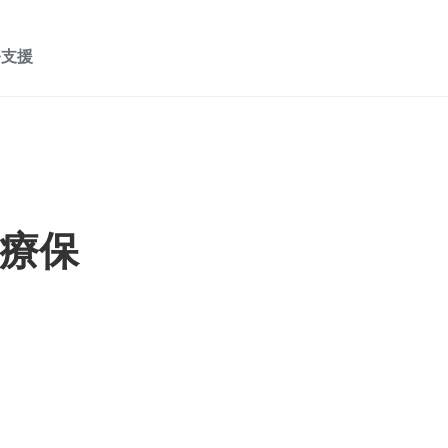
務支援
醫療保