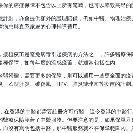
果你的癌症保障不包含以上所有範疇，也可以導致高昂的
險計劃，亦會提供額外的護理賠償，例如中醫、物理治療
障病患與直系家屬的心理輔導費用。
，接植疫苖是避免病毒引起疾病的方法之一，許多醫療保
接種保障，如每年度的流感疫苖，就通常包括在內。
老弱婦孺，需要更多的保障，則可以選用一些更全面的疫
炎、乙型肝炎、破傷風、HPV、肺炎鏈球菌等疫苗的計劃
開始，在香港的中醫都需要註冊方可行醫。這令香港的中醫
的醫療保險涵蓋了中醫服務。但要注意的是，如果保單只
，而沒有寫明包括中醫，那中醫服務就不在保障範圍內。