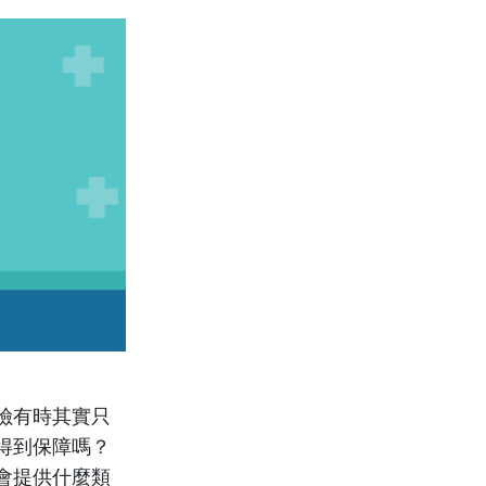
險有時其實只
得到保障嗎？
會提供什麼類