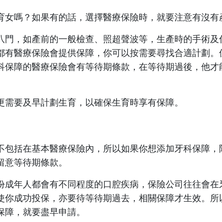
育女嗎？如果有的話，選擇醫療保險時，就要注意有沒有
八門，如產前的一般檢查、照超聲波等，生產時的手術及
都有醫療保險會提供保障，你可以按需要尋找合適計劃。
科保障的醫療保險會有等待期條款，在等待期過後，他才
更需要及早計劃生育，以確保生育時享有保障。
不包括在基本醫療保險內，所以如果你想添加牙科保障，
留意等待期條款。
份成年人都會有不同程度的口腔疾病，保險公司往往會在
使你成功投保，亦要待等待期過去，相關保障才生效。所
保障，就要盡早申請。