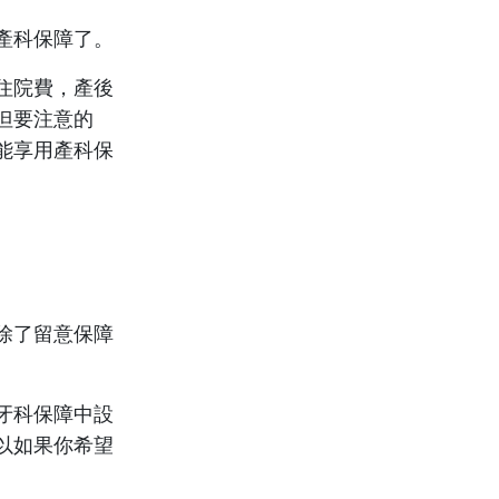
產科保障了。
住院費，產後
但要注意的
能享用產科保
除了留意保障
牙科保障中設
以如果你希望