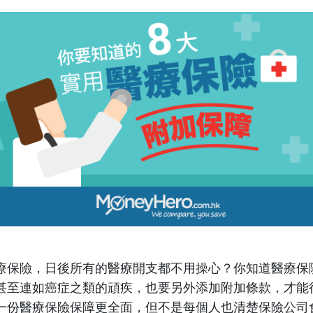
療保險，日後所有的醫療開支都不用操心？你知道醫療保
甚至連如癌症之類的頑疾，也要另外添加附加條款，才能
一份醫療保險保障更全面，但不是每個人也清楚保險公司