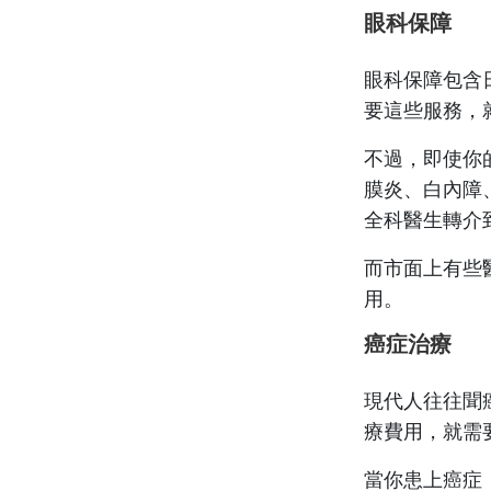
眼科保障
眼科保障包含
要這些服務，
不過，即使你
膜炎、白內障
全科醫生轉介
而市面上有些
用。
癌症治療
現代人往往聞
療費用，就需
當你患上癌症