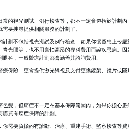
日常的視光測試、例行檢查等，都不一定會包括於計劃內
就需要搜尋提供相關服務的計劃了。
的計劃不包括視光測試及例行檢查，如果你懷疑患上較嚴
、青光眼等，也不用害怕高昂的專科費用而諱疾忌病。因
到眼科，一般醫療計劃都會涵蓋其諮詢費用。
醫療保險，更會提供激光矯視及支付更換鏡架、鏡片或隱
癌色變，但癌症不一定在基本保障範圍內，如果你擔心患
要購買有癌症保障的計劃。
，你需要負擔的有診斷、治療、重建手術、監察檢查等費