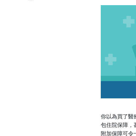
你以為買了醫
包住院保障，
附加保障可令