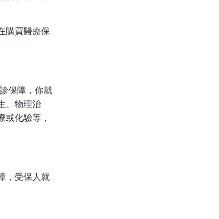
以在購買醫療保
門診保障，你就
生、物理治
療或化驗等，
障，受保人就