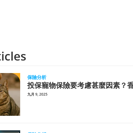
icles
保險分析
投保寵物保險要考慮甚麼因素？
九月 9, 2025