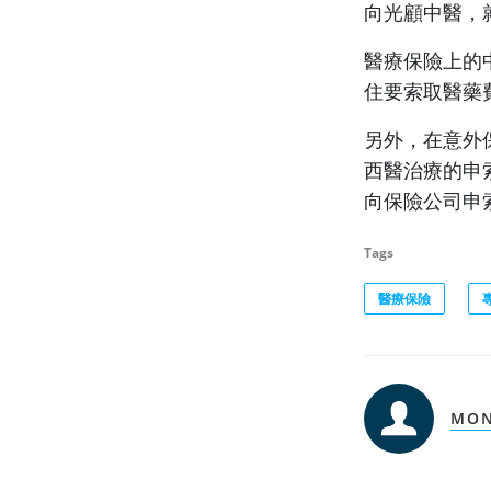
向光顧中醫，
醫療保險上的
住要索取醫藥
另外，在意外
西醫治療的申
向保險公司申
Tags
醫療保險
MON