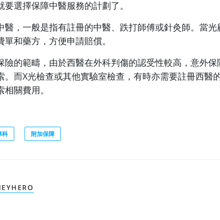
就要選擇保障中醫服務的計劃了。
中醫，一般是指有註冊的中醫、跌打師傅或針灸師。當光
費單和藥方，方便申請賠償。
保險的範疇，由於西醫在外科判傷的認受性較高，意外保
索。而X光檢查或其他實驗室檢查，有時亦需要註冊西醫
索相關費用。
專科
附加保障
EYHERO