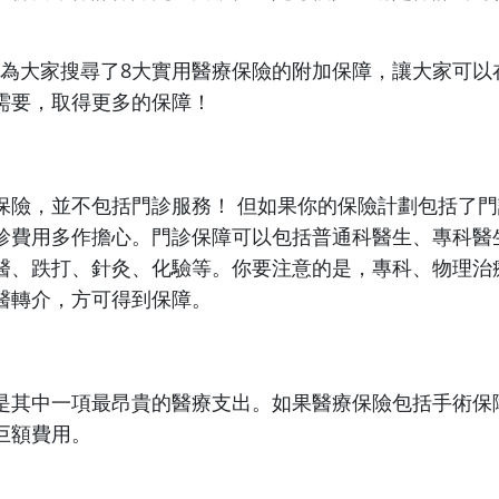
。
ro就為大家搜尋了8大實用醫療保險的附加保障，讓大家可
需要，取得更多的保障！
保險，並不包括門診服務！ 但如果你的保險計劃包括了
診費用多作擔心。門診保障可以包括普通科醫生、專科醫
醫、跌打、針灸、化驗等。你要注意的是，專科、物理治
醫轉介，方可得到保障。
是其中一項最昂貴的醫療支出。如果醫療保險包括手術保
巨額費用。