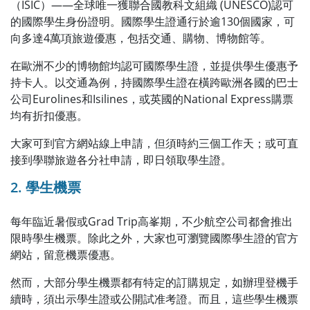
（ISIC）——全球唯一獲聯合國教科文組織 (UNESCO)認可
的國際學生身份證明。國際學生證通行於逾130個國家，可
向多達4萬項旅遊優惠，包括交通、購物、博物館等。
在歐洲不少的博物館均認可國際學生證，並提供學生優惠予
持卡人。以交通為例，持國際學生證在橫跨歐洲各國的巴士
公司Eurolines和Isilines，或英國的National Express購票
均有折扣優惠。
大家可到官方網站線上申請，但須時約三個工作天；或可直
接到學聯旅遊各分社申請，即日領取學生證。
2. 學生機票
每年臨近暑假或Grad Trip高峯期，不少航空公司都會推出
限時學生機票。除此之外，大家也可瀏覽國際學生證的官方
網站，留意機票優惠。
然而，大部分學生機票都有特定的訂購規定，如辦理登機手
續時，須出示學生證或公開試准考證。而且，這些學生機票