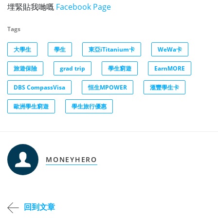
埋緊貼我哋嘅
Facebook Page
Tags
大學生
學生
東亞iTitanium卡
WeWa卡
旅遊保險
grad trip
學生窮遊
EarnMORE
DBS CompassVisa
恒生MPOWER
滙豐學生卡
歐洲學生窮遊
學生旅行優惠
MONEYHERO
回到文章