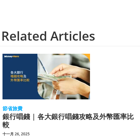
Related Articles
節省旅費
銀行唱錢 | 各大銀行唱錢攻略及外幣匯率比
較
十一月 26, 2025