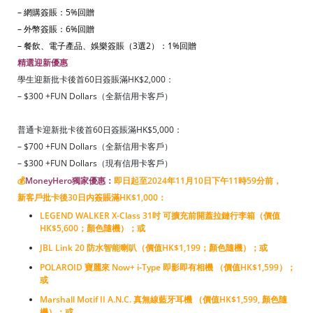
– 網購簽賬：5%回贈
– 外幣簽賬：6%回贈
– 餐飲、電子產品、娛樂簽賬（3選2）：1%回贈
精選迎新優惠
學生迎新批卡後首60日簽賬滿HK$2,000：
– $300 +FUN Dollars（全新信用卡客戶）
普通卡迎新批卡後首60日簽賬滿HK$5,000：
– $700 +FUN Dollars（全新信用卡客戶）
– $300 +FUN Dollars（現有信用卡客戶）
💰
MoneyHero獨家優惠：
即日起至2024年11月10日下午11時59分前，
新客戶批卡後30日内簽賬滿HK$1,000：
LEGEND WALKER X-Class 31吋 可擴充前開蓋拉鏈行李箱（價值
HK$5,600；顏色隨機）；或
JBL Link 20 防水智能喇叭（價值HK$1,199；顏色隨機）；或
POLAROID 寶麗來 Now+ i‑Type 即影即有相機 （價值HK$1,599）；
或
Marshall Motif II A.N.C. 真無線藍牙耳機 （價值HK$1,599, 顏色隨
機）；或