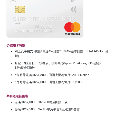
💳信用卡特點
網上及手機支付簽賬高達4%回贈*（0.4%基本回贈 + 3.6% i-Dollar回
贈）
登記「東亞日」：快餐店、咖啡店憑Apple Pay/Google Pay簽賬：
12%現金回贈^
*每月需簽滿HK$1,800，回贈上限為每月$200 i-Dollar
^每月需簽滿HK$2,000，回贈上限為每月HK$100
🎁精選迎新優惠
簽滿HK$2,000：HK$200現金回贈；或
簽滿HK$2,500：
Netflix串流平台3個月訂閱獎賞