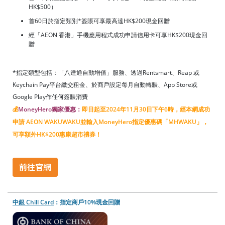
HK$500）
首60日於
指定類別*簽賬可享最高達HK$200現金回贈
經「AEON 香港」手機應用程式成功申請信用卡可享HK$200現金回
贈
*指定類型包括：「八達通自動增值」服務、透過Rentsmart、Reap 或
Keychain Pay平台繳交租金、於商戶設定每月自動轉賬、App Store或
Google Play作任何簽賬消費
💰
MoneyHero獨家優惠：
即日起至2024年11月30日下午6時，經本網成功
申請 AEON WAKUWAKU並輸入MoneyHero指定優惠碼「MHWAKU」，
可享額外HK$200惠康超市禮券！
中銀 Chill Card
：指定商戶10%現金回贈