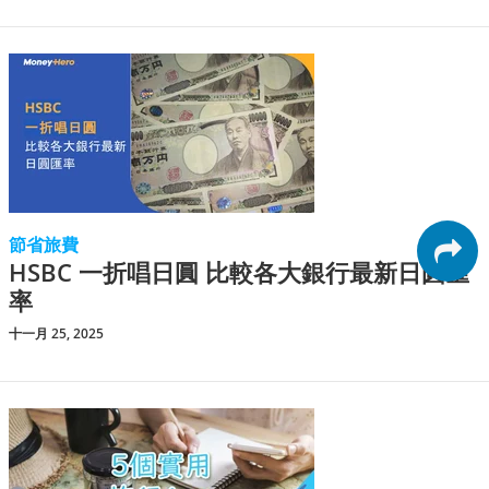
節省旅費
HSBC 一折唱日圓 比較各大銀行最新日圓匯
率
十一月 25, 2025