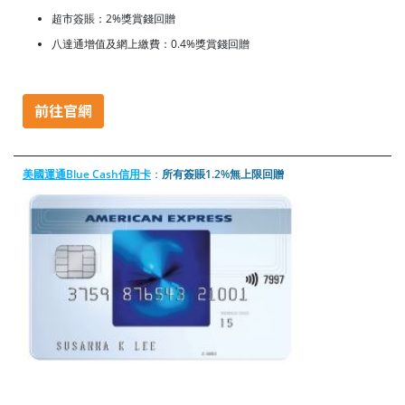
超市簽賬：2%獎賞錢回贈
八達通增值及網上繳費：0.4%獎賞錢回贈
美國運通Blue Cash信用卡
：
所有簽賬1.2%無上限回贈