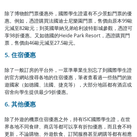
除了博物館門票優惠外，國際學生證還有不少景點門票的優
惠。例如，憑證購買法國迪士尼樂園門票，售價由原本99歐
元減至82歐元；到英國華納兄弟哈利波特影城參觀，憑證可
享98折優惠。又如德國的Heide Park Resort，憑證購買門
票，售價由46歐元減至27.5歐元。
5. 住宿優惠
除了一般訂房的平台外，一眾準畢業生別忘了到國際學生證
的官方網站搜尋各地的住宿優惠，筆者查看過一些熱門的旅
遊國家（如德國、法國、捷克等），大部分地區都有酒店或
宿舍向學生提供最少9折優惠。
6. 其他優惠
除了外遊的機票住宿優惠之外，持有ISIC國際學生證，在世
界各地不同食肆、商店等都可以享有折扣優惠，而且會不時
更新，不論購物、外遊飲食、訂閱服務甚至網購等都有相應