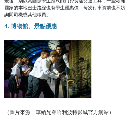
最後，別以為國際學生證只能用於長途交通工具，一些歐洲
國家的本地巴士路線也有學生優惠價，每次付車資前也不妨
詢問司機或其他職員。
4. 博物館、景點優惠
（圖片來源：華納兄弟哈利波特影城官方網站）