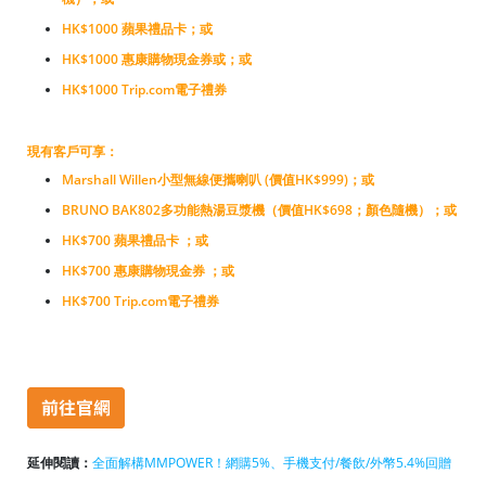
HK$1000 蘋果禮品卡；或
HK$1000 惠康購物現金券或；或
HK$1000 Trip.com電子禮券
現有客戶可享：
Marshall Willen小型無線便攜喇叭 (價值HK$999)；或
BRUNO BAK802多功能熱湯豆漿機（價值HK$698；顏色隨機）
；或
HK$700 蘋果禮品卡 ；或
HK$700 惠康購物現金券 ；或
HK$700 Trip.com電子禮券
延伸閱讀：
全
面
解構MMPOWER！網購5%、手機支付/餐飲/外幣5.4%回贈