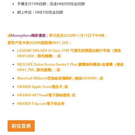
手機支付10%回贈：高達HK$500現金回贈
網上申請：HK$100現金回贈
💰
MoneyHero獨家優惠：
即日起至2024年11月15日下午6時，
新客戶批卡後30日内簽賬滿HK$1,200：
LEGEND WALKER X-Class 31吋 可擴充前開蓋拉鏈行李箱（價值
HK$5,600；顏色隨機）; 或
NESCAFÉ Dolce Gusto Genio S Plus 膠囊咖啡機連6盒膠囊（價值
HK$1,780 ; 顏色隨機）; 或
Marshall Willen小型無線便攜喇叭 (價值HK$999) ; 或
HK$800 Apple Store禮品卡; 或
HK$800 HKTVmall電子購物禮券; 或
HK$800 Trip.com電子現金券