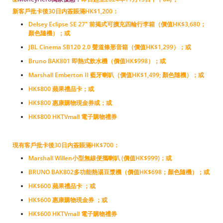
新客戶批卡後30日内簽賬滿HK$1,200：
Delsey Eclipse SE 27" 前揭式可擴充四輪行李箱（價值HK$3,680；
顏色隨機）
；或
JBL Cinema SB120 2.0 聲道條形音箱（價值HK$1,299）
；或
Bruno BAK801 即熱式飲水機（價值HK$998）
；或
Marshall Emberton II 藍牙喇叭（價值HK$1,499; 顏色隨機）；或
HK$800 蘋果禮品卡；或
HK$800 惠康購物現金券或；或
HK$800
HKTVmall 電子購物禮券
現有客戶批卡後30日内簽賬滿HK$700：
Marshall Willen小型無線便攜喇叭 (價值HK$999)；或
BRUNO BAK802多功能熱湯豆漿機（價值HK$698；顏色隨機）
；或
HK$600 蘋果禮品卡 ；或
HK$600 惠康購物現金券 ；或
HK$600
HKTVmall 電子購物禮券