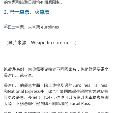
的售票和旅遊日期均有相應限制。
3. 巴士車票、火車票
（圖片來源：Wikipedia commons）
以歐遊為例，當你需要穿梭於不同國家時，你絕對需要乘坐
長途巴士或火車。
長途巴士的優惠方面，除上述提及過的Eurolines、Isilines
和National Express外，你也可於國際學生證的官方網站搜
尋更多優惠。長途巴士以外，你也可以考慮以火車探索歐洲
大陸，不妨憑學生證選購不同區域的 Eurail Pass。