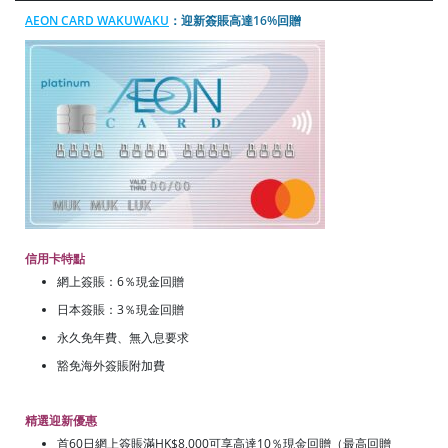
AEON CARD WAKUWAKU
：迎新簽賬高達16%回贈
信用卡特點
網上簽賬：6％現金回贈
日本簽賬：3％現金回贈
永久免年費、無入息要求
豁免海外簽賬附加費
精選迎新優惠
首60日網上簽賬滿HK$8,000可享高達10％現金回贈（最高回贈