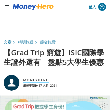
menu
登入
文章
精明旅遊
節省旅費
【Grad Trip 窮遊】ISIC國際學
生證外還有 盤點5大學生優惠
MONEYHERO
最後更新於 17 六月, 2021