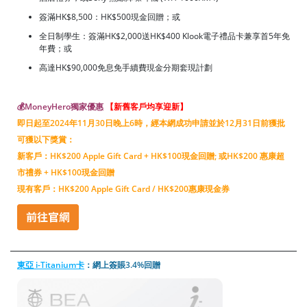
簽滿HK$8,500：HK$500現金回贈；或
全日制學生：簽滿HK$2,000送HK$400 Klook電子禮品卡兼享首5年免
年費；或
高達HK$90,000免息免手續費現金分期套現計劃
💰MoneyHero獨家優惠
【新舊客戶均享迎新】
即日起至2024年11月30日晚上6時，經本網成功申請並於12月31日前獲批
可獲以下獎賞：
新客戶：HK$200 Apple Gift Card + HK$100現金回贈; 或HK$200 惠康超
市禮券 + HK$100現金回贈
現有客戶：HK$200 Apple Gift Card / HK$200惠康現金券
東亞 i-Titanium卡
：網上簽賬3.4%回贈