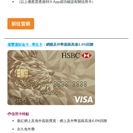
（以上優惠需透過BEA App成功確認有關信用卡）
滙豐滙財金卡 - 學生卡
：網購及外幣簽賬高達4.4%回贈
💳信用卡特點
最紅網上及海外簽賬獎賞：網上及外幣簽賬高達4.4%回贈
永久免年費