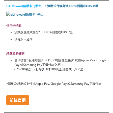
Citi Reward信用卡（學生）
：流動式付款高達1.85%回贈或HK$3/里
信用卡特點
流動及感應式支付*：1.85%回贈或HK$3/里
積分永不過期
精選迎新優惠
發卡後首3個月內簽賬HK$1,000(須包含最少1次經Apple Pay, Google
Pay 或Samsung Pay手機付款交易)：
- 75,000積分 （相等於HK$300現金回贈 或 5,000里）
*流動及感應式支付指Apple Pay, Google Pay 或Samsung Pay手機付款