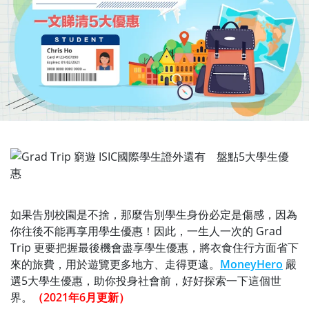
如果告別校園是不捨，那麼告別學生身份必定是傷感，因為
你往後不能再享用學生優惠！因此，一生人一次的 Grad
Trip 更要把握最後機會盡享學生優惠，將衣食住行方面省下
來的旅費，用於遊覽更多地方、走得更遠。
MoneyHero
嚴
選5大學生優惠，助你投身社會前，好好探索一下這個世
界。
（2021年6月更新）