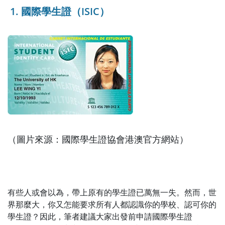
1. 國際學生證（ISIC）
（圖片來源：國際學生證協會港澳官方網站）
有些人或會以為，帶上原有的學生證已萬無一失。然而，世
界那麼大，你又怎能要求所有人都認識你的學校、認可你的
學生證？因此，筆者建議大家出發前申請國際學生證