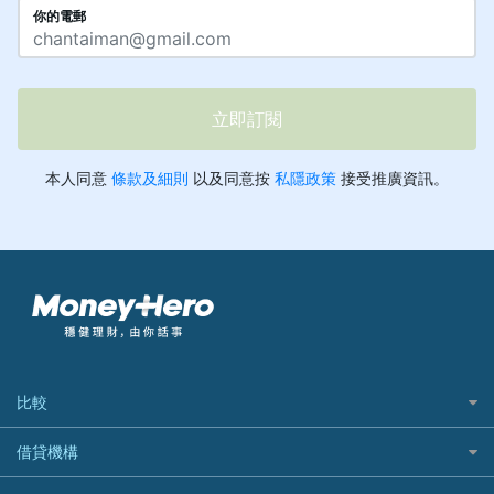
比較
私人貸款比較
借貸機構
稅季/稅務貸款