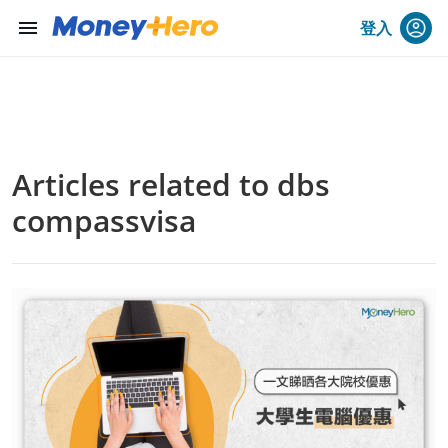
menu
登入
Articles related to dbs
compassvisa