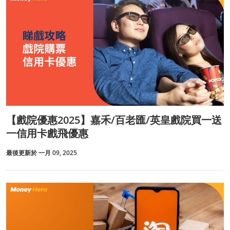
【戲院優惠2025】嘉禾/百老匯/英皇戲院買一送
一信用卡戲飛優惠
最後更新於 一月 09, 2025