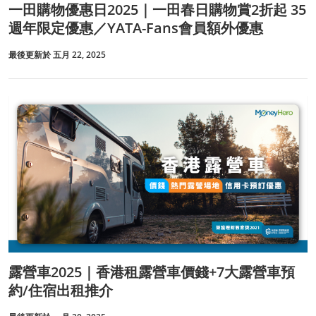
一田購物優惠日2025｜一田春日購物賞2折起 35
週年限定優惠／YATA-Fans會員額外優惠
最後更新於 五月 22, 2025
露營車2025｜香港租露營車價錢+7大露營車預
約/住宿出租推介