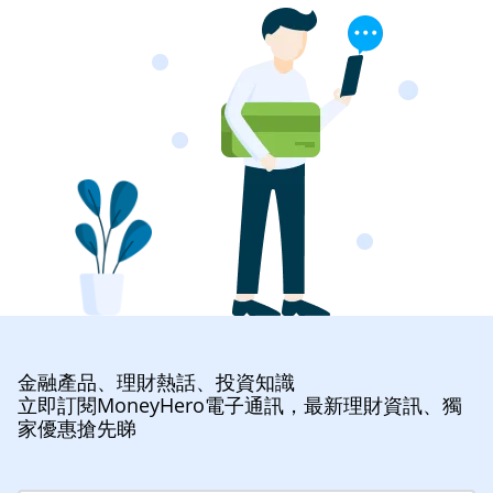
金融產品、理財熱話、投資知識
立即訂閱MoneyHero電子通訊，最新理財資訊、獨
家優惠搶先睇