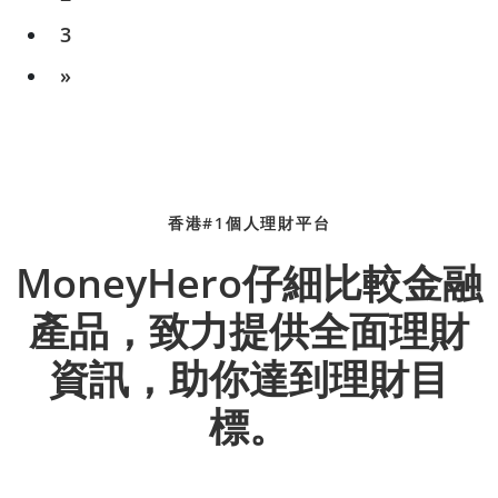
3
»
香港#1個人理財平台
MoneyHero仔細比較金融
產品，致力提供全面理財
資訊，助你達到理財目
標。