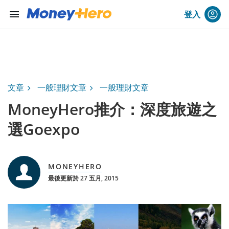
menu
登入
文章
一般理財文章
一般理財文章
MoneyHero推介：深度旅遊之
選Goexpo
MONEYHERO
最後更新於 27 五月, 2015