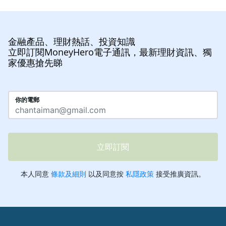
金融產品、理財熱話、投資知識
立即訂閱MoneyHero電子通訊，最新理財資訊、獨
家優惠搶先睇