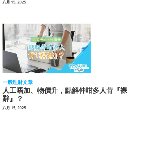
八月 15, 2025
一般理財文章
人工唔加、物價升，點解仲咁多人肯『裸
辭』？
八月 15, 2025