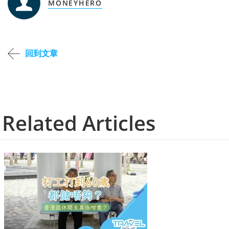
MONEYHERO
回到文章
Related Articles