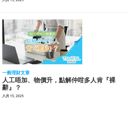
一般理財文章
人工唔加、物價升，點解仲咁多人肯『裸
辭』？
八月 15, 2025