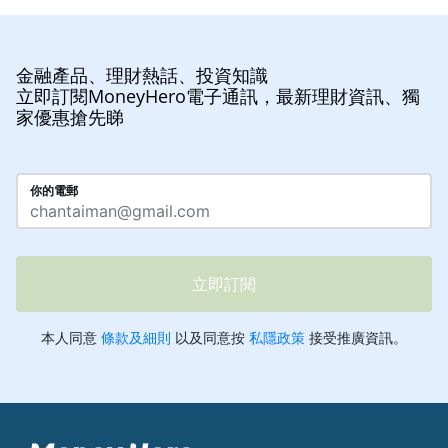
金融產品、理財熱話、投資知識
立即訂閱MoneyHero電子通訊，最新理財資訊、獨
家優惠搶先睇