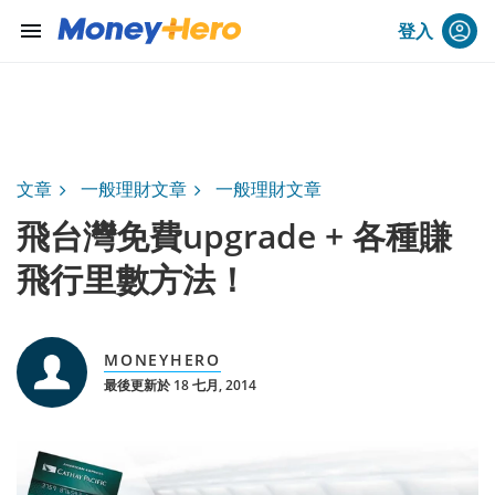
menu
登入
文章
一般理財文章
一般理財文章
飛台灣免費upgrade + 各種賺
飛行里數方法！
MONEYHERO
最後更新於 18 七月, 2014