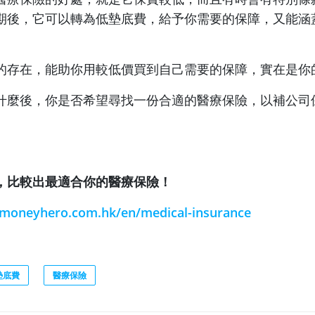
期後，它可以轉為低墊底費，給予你需要的保障，又能涵
的存在，能助你用較低價買到自己需要的保障，實在是你
什麼後，你是否希望尋找一份合適的醫療保險，以補公司
，比較出最適合你的醫療保險！
moneyhero.com.hk/en/medical-insurance
墊底費
醫療保險