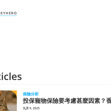
EYHERO
icles
保險分析
投保寵物保險要考慮甚麼因素？
九月 9, 2025