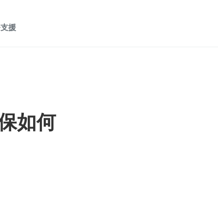
務支援
保如何