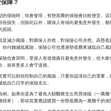
麼保障？
型的保險時，你會發現，有墊底費的保險會比較便宜。這
部份損失，但除此以外，購保人有傾向避免意外發生，都
的原因。
就是減少風險，對購保人亦然，對保險公司亦然。高墊底
。你付錢減低風險，保險公司也透過墊底費來減低自己風
保險也會寫明，受保人有道德責任避免意外發生，但大家
款，就有更多人會守道德。
其實可以助你控制自己的風險，只要你認清自己的需要，
減低自己日常的保險支出。
為例。如果你是為了避免大額醫療支出而買保險（一萬幾
擔得來），那你其實應該購買一份墊底費為一萬幾千的保