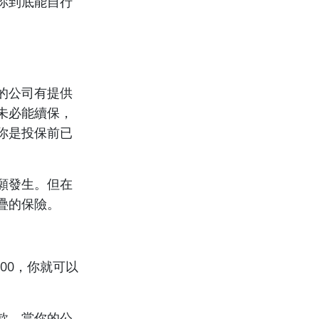
你到底能自行
的公司有提供
未必能續保，
你是投保前已
願發生。但在
疊的保險。
00，你就可以
款，當你的公