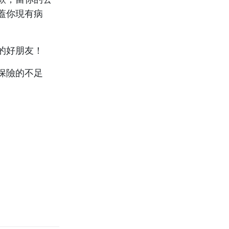
蓋你現有病
的好朋友！
保險的不足