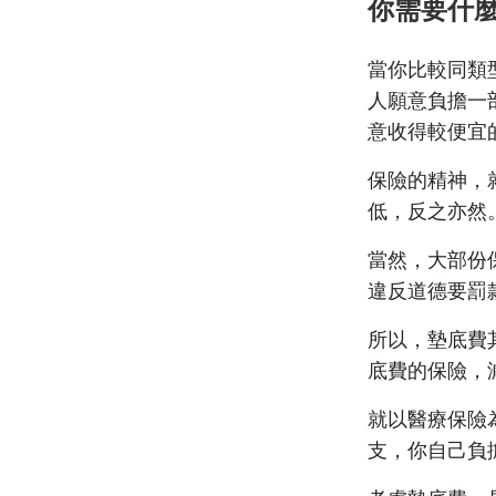
你需要什
當你比較同類
人願意負擔一
意收得較便宜
保險的精神，
低，反之亦然
當然，大部份
違反道德要罰
所以，墊底費
底費的保險，
就以醫療保險
支，你自己負