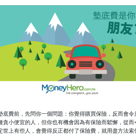
墊底費前，先問你一個問題：你覺得購買保險，反而會令
種貪小便宜的人，但你也有機會因為有保險而鬆懈，從而
定世上有些人，會覺得反正都付了保險費，就用盡方法索