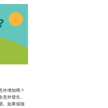
意外增加嗎？
令意外發生。
償。如果保險