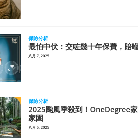
保險分析
最怕中伏：交咗幾十年保費，賠
八月 7, 2025
保險分析
2025颱風季殺到！OneDegre
家園
八月 5, 2025