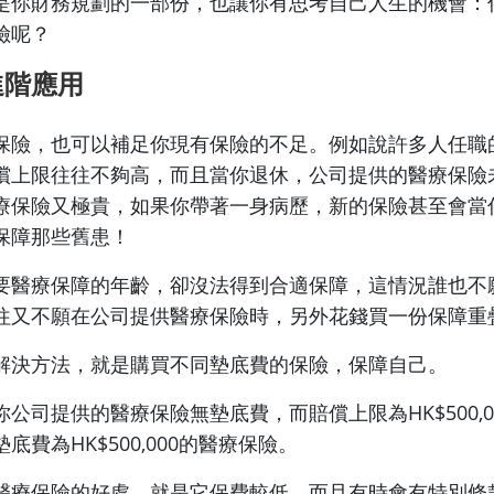
是你財務規劃的一部份，也讓你有思考自己人生的機會：
險呢？
進階應用
保險，也可以補足你現有保險的不足。例如說許多人任職
償上限往往不夠高，而且當你退休，公司提供的醫療保險
療保險又極貴，如果你帶著一身病歷，新的保險甚至會當
保障那些舊患！
要醫療保障的年齡，卻沒法得到合適保障，這情況誰也不
往又不願在公司提供醫療保險時，另外花錢買一份保障重
解決方法，就是購買不同墊底費的保險，保障自己。
公司提供的醫療保險無墊底費，而賠償上限為HK$500,0
底費為HK$500,000的醫療保險。
醫療保險的好處，就是它保費較低，而且有時會有特別條