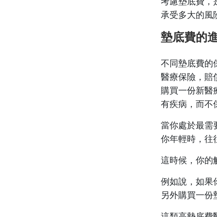
考慮墊底費，
承受多大的風
墊底費的
不同墊底費的
醫療保險，賠
購買一份新醫
有疾病，而不
當你處於最需
你年輕時，往
這時候，你的
例如說，如果你
另外購買一份墊
這類高墊底費