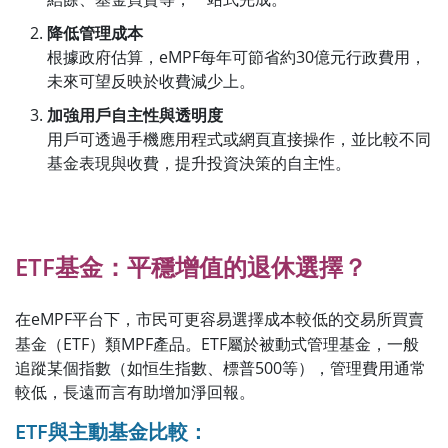
降低管理成本
根據政府估算，eMPF每年可節省約30億元行政費用，
未來可望反映於收費減少上。
加強用戶自主性與透明度
用戶可透過手機應用程式或網頁直接操作，並比較不同
基金表現與收費，提升投資決策的自主性。
ETF基金：平穩增值的退休選擇？
在eMPF平台下，市民可更容易選擇成本較低的交易所買賣
基金（ETF）類MPF產品。ETF屬於被動式管理基金，一般
追蹤某個指數（如恒生指數、標普500等），管理費用通常
較低，長遠而言有助增加淨回報。
ETF與主動基金比較：