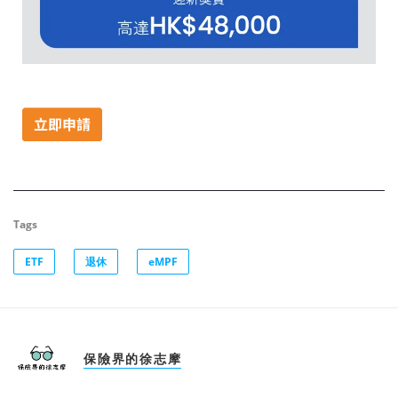
Tags
ETF
退休
eMPF
保險界的徐志摩