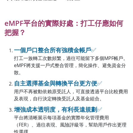
eMPF平台的實際好處：打工仔應如何
把握？
一個戶口整合所有強積金帳戶
✅
打工一族轉工次數頻繁，過往可能留下多個MPF帳戶。
eMPF將支援一戶式整合管理，簡化操作、避免資金分
散。
自主選擇基金與轉換平台更方便
✅
用戶不再被動依賴原受託人，可直接透過平台比較費用
及表現，自行決定轉換受託人及基金組合。
增強成本透明度，有利長遠規劃
✅
平台將清晰展示每項基金的實際年化管理費用
（FER）、過往表現、風險評級等，幫助用戶作出更理
性選擇。