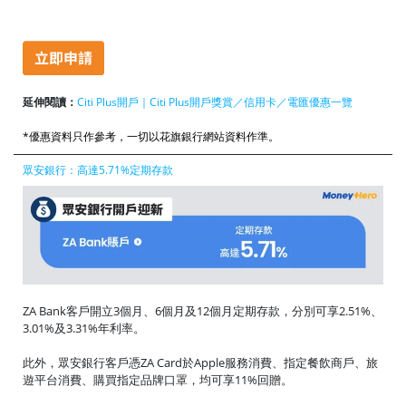
延伸閱讀：
Citi Plus開戶｜Citi Plus開戶獎賞／信用卡／電匯優惠一覽
*優惠資料只作參考，一切以花旗銀行網站資料作準。
眾安銀行：高達5.71%定期存款
ZA Bank客戶開立3個月、6個月及12個月定期存款，分別可享2.51%、
3.01%及3.31%年利率。
此外，眾安銀行客戶憑ZA Card於Apple服務消費、指定餐飲商戶、旅
遊平台消費、購買指定品牌口罩，均可享11%回贈。