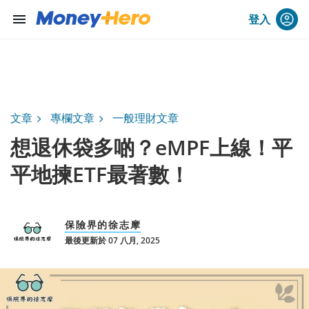
menu
登入
文章
專欄文章
一般理財文章
想退休袋多啲？eMPF上線！平
平地揀ETF最著數！
保險界的徐志摩
最後更新於 07 八月, 2025