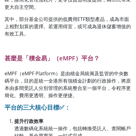
更大自主空間。
其中，部分基金公司提供的低費用ETF類型產品，成為市面
上相對划算的選擇。若運用得宜，或可成為退休儲蓄增值的
有效工具。
甚麼是「積金易」（eMPF）平台？
eMPF（eMPF Platform）是由積金局統籌及監管的中央數
碼平台，目的是統一全港所有強積金計劃的行政操作，將原
本由多間受託人分別管理的系統整合至一個平台，令程序更
簡化、費用更透明、操作更便捷。
平台的三大核心目標
✅
：
提升行政效率
透過數碼化系統統一操作，包括轉換受託人、查閱帳戶
結餘、基金買賣等，一站式完成。