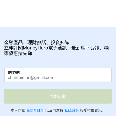
金融產品、理財熱話、投資知識
立即訂閱MoneyHero電子通訊，最新理財資訊、獨
家優惠搶先睇