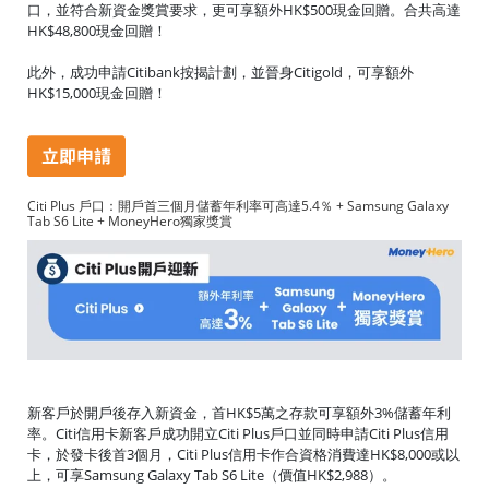
口，並符合新資金獎賞要求，更可享額外HK$500現金回贈。合共高達
HK$48,800現金回贈！
此外，成功申請Citibank按揭計劃，並晉身Citigold，可享額外
HK$15,000現金回贈！
Citi Plus 戶口：開戶首三個月儲蓄年利率可高達5.4％ + Samsung Galaxy
Tab S6 Lite + MoneyHero獨家獎賞
新客戶於開戶後存入新資金，首HK$5萬之存款可享額外3%儲蓄年利
率。Citi信用卡新客戶成功開立Citi Plus戶口並同時申請Citi Plus信用
卡，於發卡後首3個月，Citi Plus信用卡作合資格消費達HK$8,000或以
上，可享Samsung Galaxy Tab S6 Lite（價值HK$2,988）。