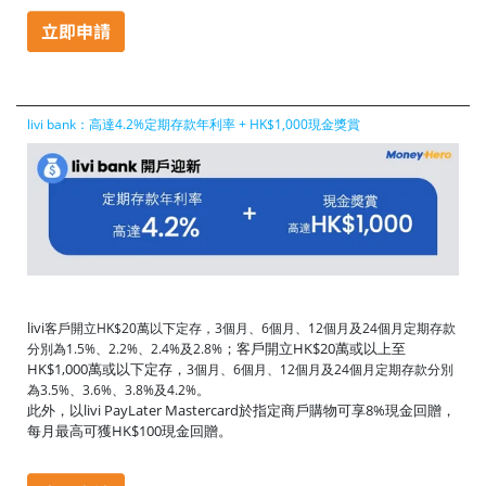
livi bank：高達4.2%定期存款年利率 + HK$1,000現金獎賞
livi
客戶開立HK$20萬以下定存，3個月、6個月、12個月及24個月定期存款
；客戶開立HK$20萬或以上至
分別為1.5%、2.2%、2.4%及2.8%
HK$1,000萬或以下定存，
3個月、6個月、12個月及24個月定期存款分別
為3.5%、3.6%、3.8%及4.2%。
此外，以livi PayLater Mastercard於指定商戶購物可享8%現金回贈，
每月最高可獲HK$100現金回贈。