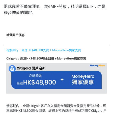
退休儲蓄不能靠運氣，趁eMPF開放，精明選擇ETF，才是
穩步增值的關鍵。
精選開戶優惠
花旗銀行：高達HK$48,800獎賞 + MoneyHero獨家獎賞
Citigold：高達HK$48,800現金回贈＋MoneyHero獨家獎賞
優惠期內，全新Citigold客戶存入指定金額新資金及指定產品結餘，可
享高達HK$48,300現金回贈。經網上預約或經手機成功開立Citigold 戶