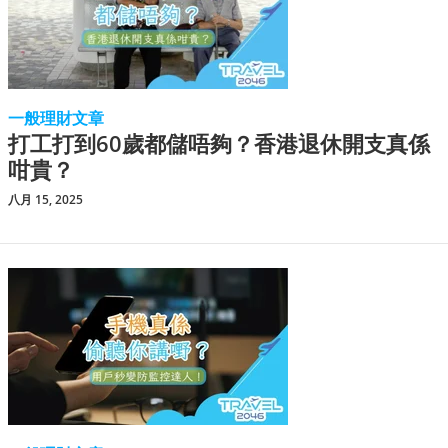
一般理財文章
打工打到60歲都儲唔夠？香港退休開支真係
咁貴？
八月 15, 2025