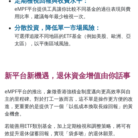
定期檢視回報與收費水平：
eMPF平台提供工具讓你比較不同基金的過往表現與費
用比率，建議每年最少檢視一次。
分散投資，降低單一市場風險：
可選擇追蹤不同地區的ETF基金（例如美股、歐洲、亞
太區），以平衡區域風險。
新平台新機遇，退休資金增值由你話事
eMPF平台的推出，象徵香港強積金制度邁向更高效率與自
主的里程碑。對於打工一族而言，這不單是操作更方便的改
進，更重要的是提供了一個「以低成本換取長線回報」的黃
金機會。
若能善用ETF類別基金，加上定期檢視和調整策略，將可有
效提升退休儲蓄回報，實現「袋多啲」的退休願景。