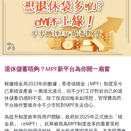
退休儲蓄唔夠？MPF新平台為你開一扇窗
根據積金局2023年的數據，香港強積金（MPF）制度至今
已累積資產逾 一萬億元港元，但不少打工仔對於自己的退
休儲蓄仍感到不安。除了投資回報未如理想，管理費高昂、
平台操作繁複亦令不少市民對MPF失去信心。
為提升制度效率與用戶體驗，政府於2025年正式推出「積
金易」（eMPF）。此舉被視為MPF制度改革的重要里程
碑，除簡化管理流程外，更令投資透明度提高，為市民帶來