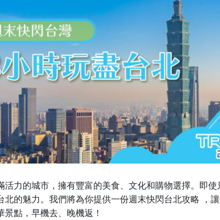
滿活力的城市，擁有豐富的美食、文化和購物選擇。即使只
台北的魅力。我們將為你提供一份週末快閃台北攻略 ，
華景點，早機去、晚機返！