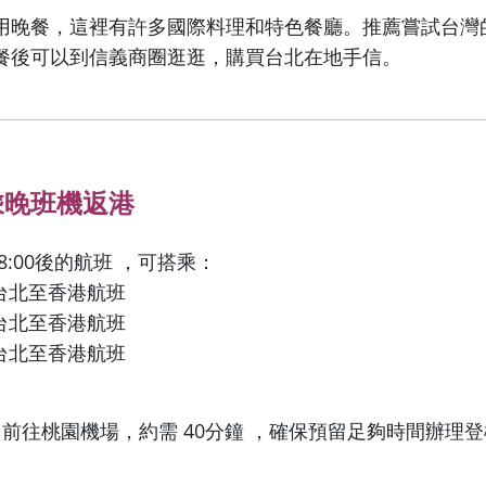
用晚餐，這裡有許多國際料理和特色餐廳。推薦嘗試台灣
餐後可以到信義商圈逛逛，購買台北在地手信。
乘晚班機返港
8:00後的航班 ，可搭乘：
台北至香港航班
台北至香港航班
台北至香港航班
 前往桃園機場，約需 40分鐘 ，確保預留足夠時間辦理