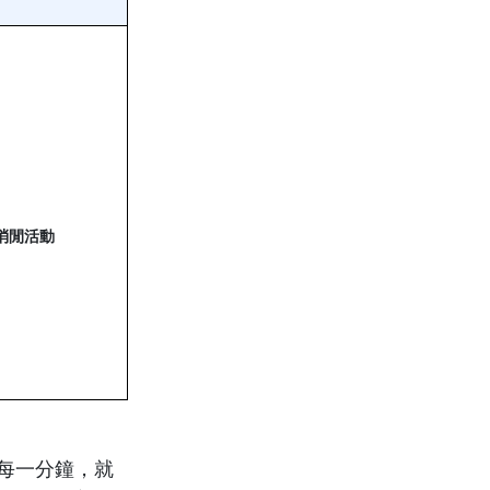
消閒活動
每一分鐘，就