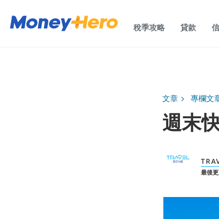
稅季攻略
貸款
文章
專欄文
週末快
TRA
最後更新