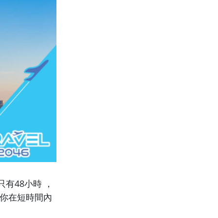
有48小時 ，
讓你在短時間內