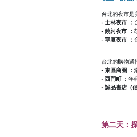
台北的夜市是
- 士林夜市 ：
- 饒河夜市 ：
- 寧夏夜市 ：
台北的購物選
- 東區商圈 ：
- 西門町 ：
年
- 誠品書店（
第二天：