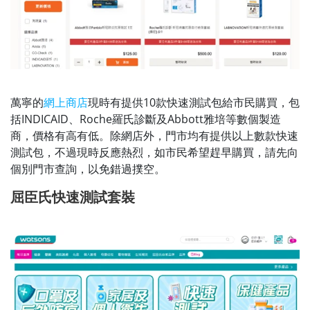
萬寧的
網上商店
現時有提供10款快速測試包給市民購買，包
括INDICAID、Roche羅氏診斷及Abbott雅培等數個製造
商，價格有高有低。除網店外，門市均有提供以上數款快速
測試包，不過現時反應熱烈，如市民希望趕早購買，請先向
個別門市查詢，以免錯過撲空。
屈臣氏快速測試套裝