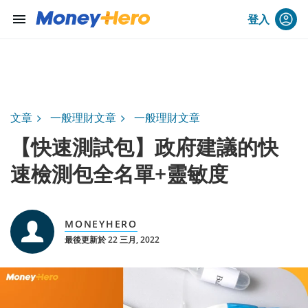
menu
登入
文章
一般理財文章
一般理財文章
【快速測試包】政府建議的快
速檢測包全名單+靈敏度
MONEYHERO
最後更新於 22 三月, 2022