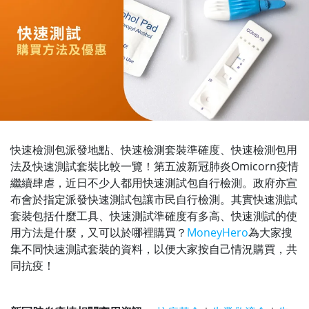
快速檢測包派發地點、快速檢測套裝準確度、快速檢測包用
法及快速測試套裝比較一覽！第五波新冠肺炎Omicorn疫情
繼續肆虐，近日不少人都用快速測試包自行檢測。政府亦宣
布會於指定派發快速測試包讓市民自行檢測。其實快速測試
套裝包括什麼工具、快速測試準確度有多高、快速測試的使
用方法是什麼，又可以於哪裡購買？
MoneyHero
為大家搜
集不同快速測試套裝的資料，以便大家按自己情況購買，共
同抗疫！