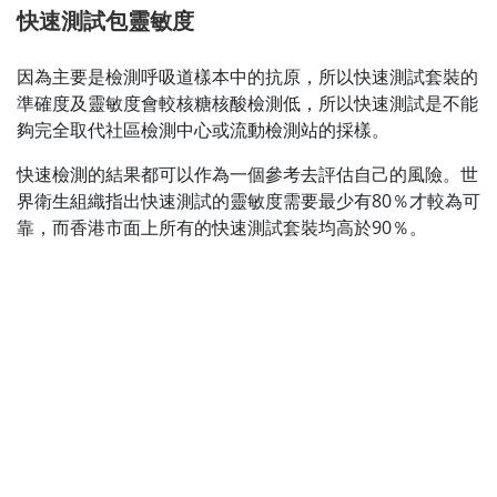
快速測試包靈敏度
因為主要是檢測呼吸道樣本中的抗原，所以快速測試套裝的
準確度及靈敏度會較核糖核酸檢測低，所以快速測試是不能
夠完全取代社區檢測中心或流動檢測站的採樣。
快速檢測的結果都可以作為一個參考去評估自己的風險。世
界衛生組織指出快速測試的靈敏度需要最少有80％才較為可
靠，而香港市面上所有的快速測試套裝均高於90％。