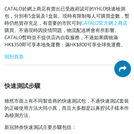
CATALO於網上商店有賣出已受政府認可的YHLO快速檢測
包，分別有5盒裝及1盒裝。現時有限制每人可購買盒數，暫
時仍然貨存充足，有需要的市民可到
CATALO官方網上商店
購買。不過現時因疫情問題，物流配送將會有所影響。
CATALO暫時並不提供店內自取服務，不過如果購物滿
HK$350即可享本地免運費；滿HK$800可享全球免運費。
回到頁首
快速測試步驟
雖然市面上有不同製造商的快速測試包，不過快速測試套裝
的正確使用方法大同小異，而且大多都是以鼻腔拭子樣本作
為檢測方法。
新冠肺炎快速測試主要步驟包括：