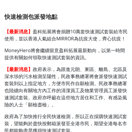
快速檢測包派發地點
【最新消息】
盈科拓展將會捐贈10萬套快速測試套裝給市民
使用，並以香港人氣組合MIRROR為抗疫大使，齊心抗疫！
MoneyHero將會繼續留意盈科拓展最新動向，以第一時間
提供有關如何領取快速測試套裝的資訊。
【最新消息】
政府表示，為跟進元朗、東區、離島、北區及
深水埗的污水檢測呈陽性，民政事務總署將會派發快速測試
套裝到以上指定地方，方便市民作自願檢測。民政事務總署
也陸續向有關地方內工作的清潔員工及物業管理員工派發快
速測試套裝。政府亦呼籲在這些地方居住和工作、有感染風
險的人士「願檢盡檢」。
政府為了加快推行全民快速檢測，所以正在採購快速測試套
裝，望能夠於盡快按郵箱派發至全港市民，期望全港每名市
民都能夠盡早獲得快速測試套裝。