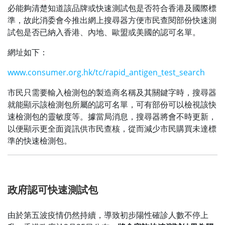
必能夠清楚知道該品牌或快速測試包是否符合香港及國際標
準，故此消委會今推出網上搜尋器方便市民查閱部份快速測
試包是否已納入香港、內地、歐盟或美國的認可名單。
網址如下：
www.consumer.org.hk/tc/rapid_antigen_test_search
市民只需要輸入檢測包的製造商名稱及其關鍵字時，搜尋器
就能顯示該檢測包所屬的認可名單，可有部份可以檢視該快
速檢測包的靈敏度等。據當局消息，搜尋器將會不時更新，
以便顯示更全面資訊供市民查核，從而減少市民購買未達標
準的快速檢測包。
政府認可快速測試包
由於第五波疫情仍然持續，導致初步陽性確診人數不停上