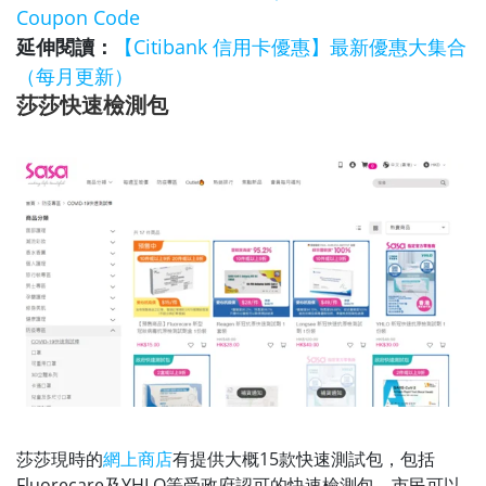
Coupon Code
延伸閱讀：
【Citibank 信用卡優惠】最新優惠大集合
（每月更新）
莎莎快速檢測包
莎莎現時的
網上商店
有提供大概15款快速測試包，包括
Fluorecare及YHLO等受政府認可的快速檢測包。市民可以