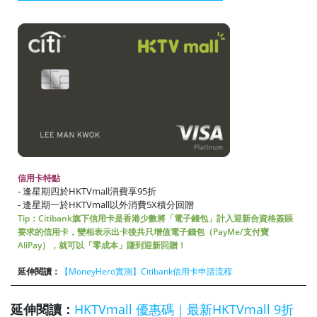
信用卡特點
- 逢星期四於HKTVmall消費享95折
- 逢星期一於HKTVmall以外消費5X積分回贈
Tip：Citibank旗下信用卡是香港少數將「電子錢包」計入迎新合資格簽賬
要求的信用卡，變相表示出卡後共只增值電子錢包（PayMe/支付寶
AliPay），就可以「零成本」賺到迎新回贈！
延伸閱讀：
【MoneyHero實測】Citibank信用卡申請流程
延伸閱讀：
HKTVmall 優惠碼｜最新HKTVmall 9折