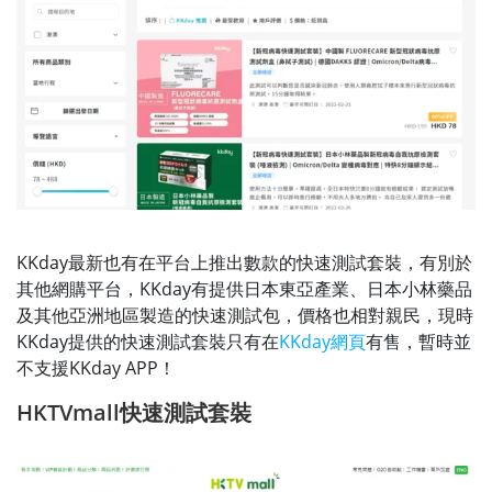
KKday最新也有在平台上推出數款的快速測試套裝，有別於
其他網購平台，KKday有提供日本東亞產業、日本小林藥品
及其他亞洲地區製造的快速測試包，價格也相對親民，現時
KKday提供的快速測試套裝只有在
KKday網頁
有售，暫時並
不支援KKday APP！
HKTVmall快速測試套裝