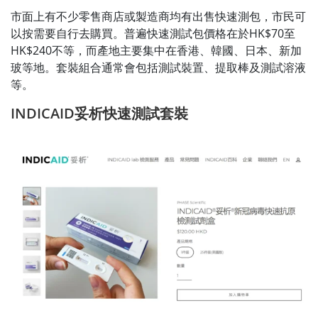
市面上有不少零售商店或製造商均有出售快速測包，市民可
以按需要自行去購買。普遍快速測試包價格在於HK$70至
HK$240不等，而產地主要集中在香港、韓國、日本、新加
玻等地。套裝組合通常會包括測試裝置、提取棒及測試溶液
等。
INDICAID妥析快速測試套裝