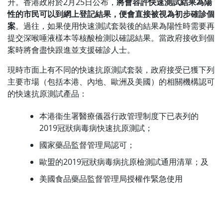
升。香港政府於2月25日公布，
將會容許快速測試結果為陽
性的市民可以到網上登記結果，便會直接被視為初步確診個
案
。過往，如果使用快速測試套裝後的結果為陽性時需要再
提交深喉唾液樣本等核酸檢測以確認結果。當政府接收到個
案時將會盡快跟進並支援確診人士。
現時市面上有不同的快速抗原測試套裝，政府接受已獲下列
主要市場（包括本港、內地、歐洲及美國）的相關機構認可
的快速抗原測試產品：
本港衞生署醫療儀器行政管理制度下已表列的
2019冠狀病毒病快速抗原測試；
國家藥品監督管理局認可；
歐盟的2019冠狀病毒病抗原檢測試通用清單；及
美國食品藥品監督管理局授權作緊急使用