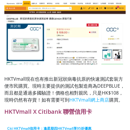
HKTVmall現在也有推出新冠狀病毒抗原的快速測試套裝方
便市民購買。現時主要提供的測試包製造商為DEEPBLUE，
而且都是通過多國驗證！價格也相對親民，只是HK$108，
現時仍然有存貨！如有需要可到
HKTVmall網上商店
購買。
HKTVmall X Citibank 聯營信用卡
Citi HKTVmall信用卡：逢星期四HKTVmall享95折優惠