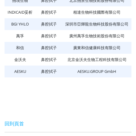
熱境生物
鼻腔拭子
北京熱景生物技術股份有限公司
INDICAID妥析
鼻腔拭子
相達生物科技國際有限公司
BGI YHLO
鼻腔拭子
深圳市亞輝龍生物科技股份有限公司
萬孚
鼻腔拭子
廣州萬孚生物技術股份有限公司
和信
鼻腔拭子
廣東和信健康科技有限公司
金沃夫
鼻腔拭子
北京金沃夫生物工程科技有限公司
AESKU
鼻腔拭子
AESKU.GROUP GmbH
回到頁首