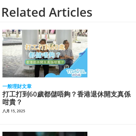
Related Articles
一般理財文章
打工打到60歲都儲唔夠？香港退休開支真係
咁貴？
八月 15, 2025