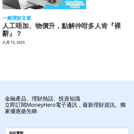
一般理財文章
人工唔加、物價升，點解仲咁多人肯『裸
辭』？
八月 15, 2025
金融產品、理財熱話、投資知識
立即訂閱MoneyHero電子通訊，最新理財資訊、獨
家優惠搶先睇