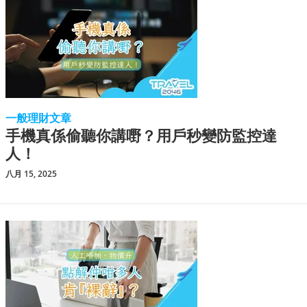
一般理財文章
手機真係偷聽你講嘢？用戶秒變防監控達
人！
八月 15, 2025