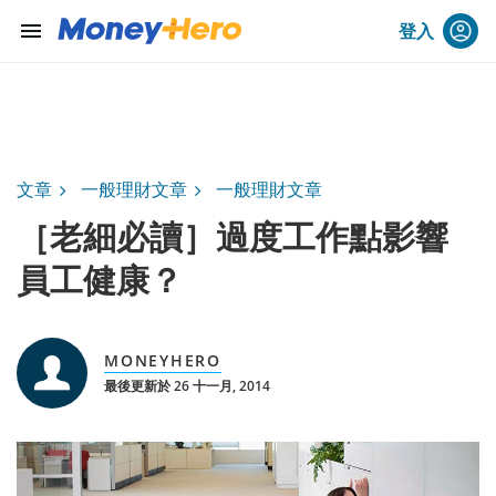
menu
登入
文章
一般理財文章
一般理財文章
［老細必讀］過度工作點影響
員工健康？
MONEYHERO
最後更新於 26 十一月, 2014