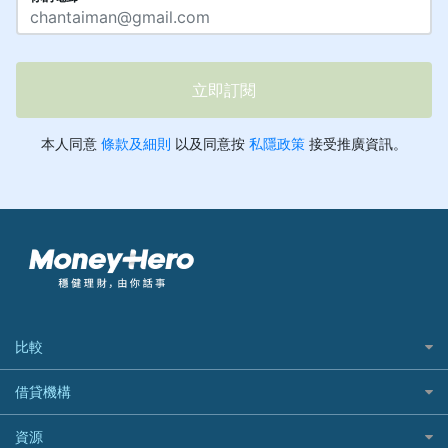
比較
私人貸款比較
借貸機構
稅季/稅務貸款
BEA 東亞銀行
資源
網上貸款