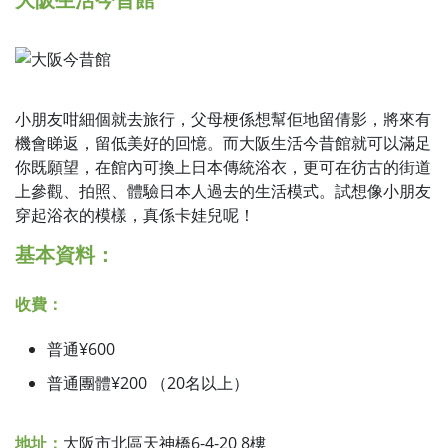
小朋友咁細個就去旅行，父母梗係想幫佢地留倩影，將來有
機會睇返，留低美好的回憶。而大阪生活今昔館就可以滿足
你既願望，在館內可換上日本傳統浴衣，更可在彷古的街道
上參觀、拍照、體驗日本人過去的生活模式。試想像小朋友
穿起浴衣的模樣，真係卡娃兒呢！
基本資料：
收費：
普通¥600
普通團體¥200 （20名以上）
地址：
大阪市北區天神橋6-4-20 8樓