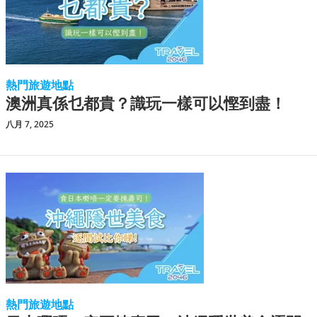
熱門旅遊地點
澳洲真係乜都貴？識玩一樣可以慳到盡！
八月 7, 2025
熱門旅遊地點