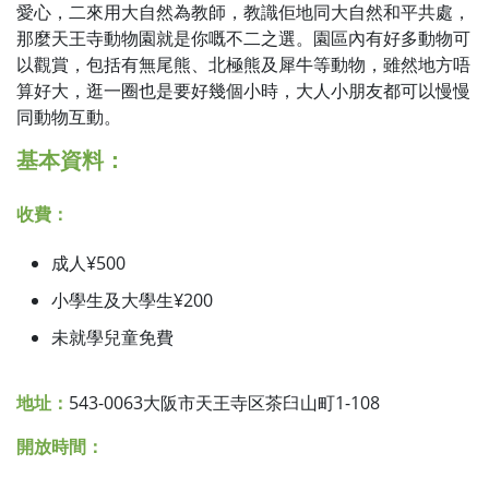
愛心，二來用大自然為教師，教識佢地同大自然和平共處，
那麼天王寺動物園就是你嘅不二之選。園區內有好多動物可
以觀賞，包括有無尾熊、北極熊及犀牛等動物，雖然地方唔
算好大，逛一圈也是要好幾個小時，大人小朋友都可以慢慢
同動物互動。
基本資料：
收費：
成人¥500
小學生及大學生¥200
未就學兒童免費
地址：
543-0063大阪市天王寺区茶臼山町1-108
開放時間：