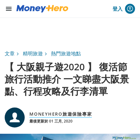
menu
登入
文章
精明旅遊
熱門旅遊地點
【 大阪親子遊2020 】 復活節
旅行活動推介 一文睇盡大阪景
點、行程攻略及行李清單
MONEYHERO旅遊保險專家
最後更新於 01 三月, 2020