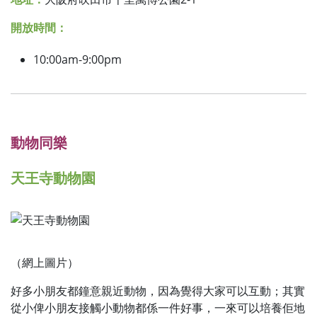
開放時間：
10:00am-9:00pm
動物同樂
天王寺動物園
（網上圖片）
好多小朋友都鐘意親近動物，因為覺得大家可以互動；其實
從小俾小朋友接觸小動物都係一件好事，一來可以培養佢地