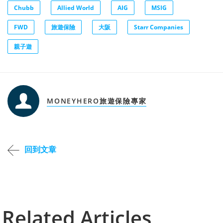
Chubb
Allied World
AIG
MSIG
FWD
旅遊保險
大阪
Starr Companies
親子遊
MONEYHERO旅遊保險專家
回到文章
Related Articles