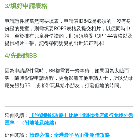
3/填好申請表格
申請證件就當然需要填表，申請表ID842是必須的，沒有身
份證的兒童，則需填妥ROP3表格及提交相片，以便同時申
請；至於擁有兒童身份證的，則須須填妥ROP 144表格以及
提供相片一張。記得帶同嬰兒的出世紙正副本!
4/先餵飽BB
因為申請證件需時，BB都需要一齊等待，如果因為太餓而
哭，隨時影響申請過程，更會影響其他申請人士，所以父母
應先餵飽BB，或者帶玩具給小朋友，打發佢地的時間。
延伸閱讀：
【旅遊唱錢攻略】比較14間找換店銀行兌換外幣
匯率！（附地址及鏈結）
延伸閱讀：
旅遊必備：全港最平 Wifi蛋 租借攻略