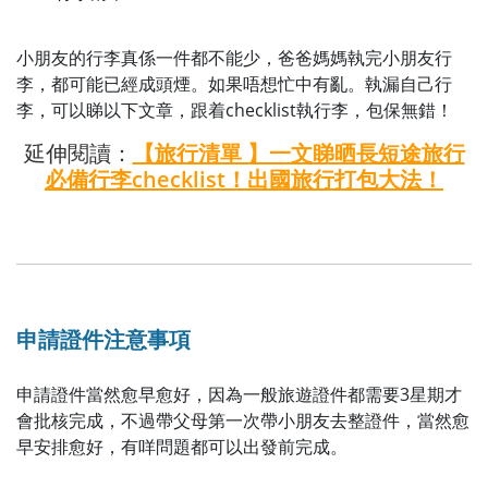
小朋友的行李真係一件都不能少，爸爸媽媽執完小朋友行
李，都可能已經成頭煙。如果唔想忙中有亂。執漏自己行
李，可以睇以下文章，跟着checklist執行李，包保無錯！
延伸閱讀：
【旅行清單 】一文睇晒長短途旅行
必備行李checklist！出國旅行打包大法！
申請證件注意事項
申請證件當然愈早愈好，因為一般旅遊證件都需要3星期才
會批核完成，不過帶父母第一次帶小朋友去整證件，當然愈
早安排愈好，有咩問題都可以出發前完成。