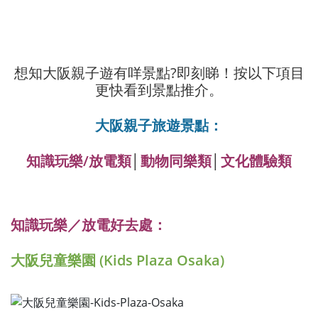
想知大阪親子遊有咩景點?即刻睇！按以下項目
更快看到景點推介。
大阪親子旅遊景點：
知識玩樂/放電類
│
動物同樂類
│
文化體驗類
知識玩樂／放電好去處：
大阪兒童樂園 (Kids Plaza Osaka)