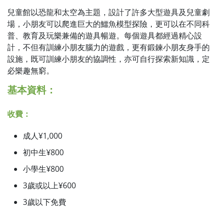
兒童館以恐龍和太空為主題，設計了許多大型遊具及兒童劇
場，小朋友可以爬進巨大的鱷魚模型探險，更可以在不同科
普、教育及玩樂兼備的遊具暢遊。每個遊具都經過精心設
計，不但有訓練小朋友腦力的遊戲，更有鍛鍊小朋友身手的
設施，既可訓練小朋友的協調性，亦可自行探索新知識，定
必樂趣無窮。
基本資料：
收費：
成人¥1,000
初中生¥800
小學生¥800
3歲或以上¥600
3歲以下免費