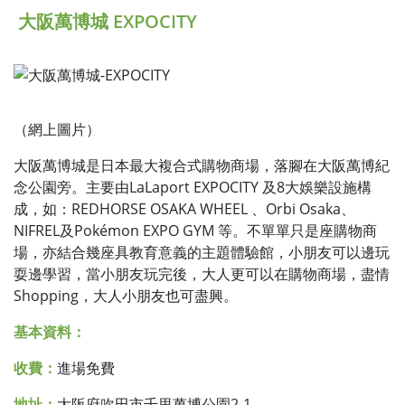
大阪萬博城 EXPOCITY
（網上圖片）
大阪萬博城是日本最大複合式購物商場，落腳在大阪萬博紀
念公園旁。主要由LaLaport EXPOCITY 及8大娛樂設施構
成，如：REDHORSE OSAKA WHEEL 、Orbi Osaka、
NIFREL及Pokémon EXPO GYM 等。不單單只是座購物商
場，亦結合幾座具教育意義的主題體驗館，小朋友可以邊玩
耍邊學習，當小朋友玩完後，大人更可以在購物商場，盡情
Shopping，大人小朋友也可盡興。
基本資料：
收費：
進場免費
地址：
大阪府吹田市千里萬博公園2-1