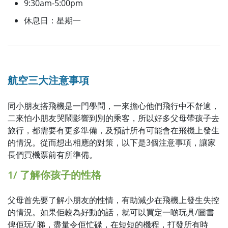
9:30am-5:00pm
休息日：星期一
航空三大注意事項
同小朋友搭飛機是一門學問，一來擔心他們飛行中不舒適，
二來怕小朋友哭鬧影響到別的乘客，所以好多父母帶孩子去
旅行，都需要有更多準備，及預計所有可能會在飛機上發生
的情況。從而想出相應的對策，以下是3個注意事項，讓家
長們買機票前有所準備。
1/ 了解你孩子的性格
父母首先要了解小朋友的性情，有助減少在飛機上發生失控
的情況。如果佢較為好動的話，就可以買定一啲玩具/圖書
俾佢玩/ 睇，盡量令佢忙碌，在短短的機程，打發所有時