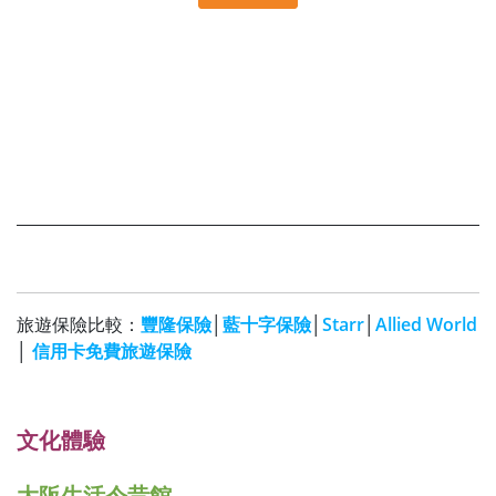
旅遊保險比較：
豐隆保險
│
藍十字保險
│
Starr
│
Allied World
│
信用卡免費旅遊保險
文化體驗
大阪生活今昔館