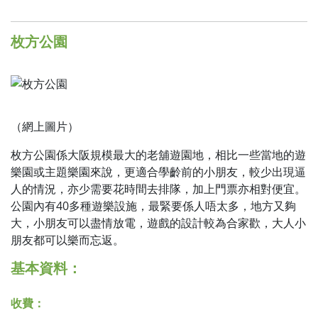
枚方公園
（網上圖片）
枚方公園係大阪規模最大的老舖遊園地，相比一些當地的遊
樂園或主題樂園來說，更適合學齡前的小朋友，較少出現逼
人的情況，亦少需要花時間去排隊，加上門票亦相對便宜。
公園內有40多種遊樂設施，最緊要係人唔太多，地方又夠
大，小朋友可以盡情放電，遊戲的設計較為合家歡，大人小
朋友都可以樂而忘返。
基本資料：
收費：