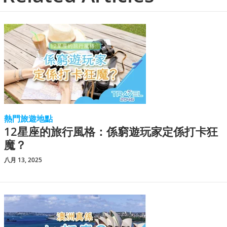
熱門旅遊地點
12星座的旅行風格：係窮遊玩家定係打卡狂
魔？
八月 13, 2025