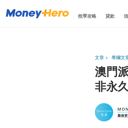
稅季攻略
貸款
文章
專欄文
澳門派
非永久
MON
最後更新