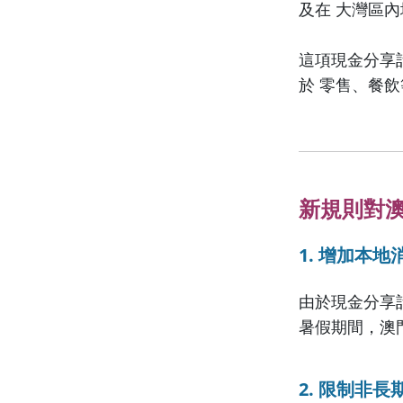
及在 大灣區
這項現金分享
於 零售、餐
新規則對
1. 增加本地
由於現金分享
暑假期間，澳
2. 限制非長