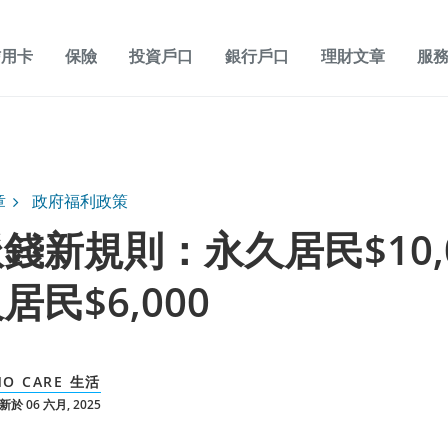
信用卡
保險
投資戶口
銀行戶口
理財文章
服
章
政府福利政策
錢新規則：永久居民$10,
居民$6,000
O CARE 生活
於 06 六月, 2025