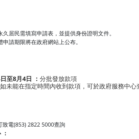
永久居民需填寫申請表，並提供身份證明文件。
體申請期限將在政府網站上公布。
月4日至8月4日 ：
分批發放款項
如未能在指定時間內收到款項，可於政府服務中心
可致電(853) 2822 5000查詢
 ：