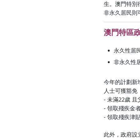
生。澳門特別行
非永久居民則可
澳門特區政
永久性居民
非永久性居
今年的計劃新增
人士可獲豁免
- 未滿22歲
- 領取殘疾金
- 領取殘疾津
此外，政府設立