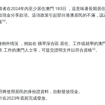
者在2024年內至少居住澳門 183日 ，這意味著長期居
取現金分享款項。這項政策引起部分港澳居民的不滿，認
¹⁾。
種例外情況 ，例如在 橫琴深合區 居住、工作或就學的澳
 工作的澳門人士等，可提交證明文件以符合資格⁽¹⁾。
府將使用居民的身份證資料，自動發放現金。
計在2023年底前完成發放。