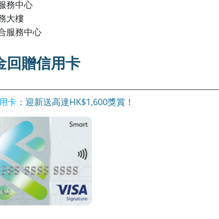
合服務中心
務大樓
綜合服務中心
金回贈信用卡
信用卡
：迎新送高達HK$1,600獎賞！