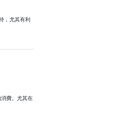
。
持，尤其有利
的消費。尤其在