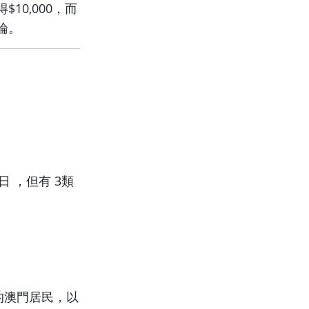
0,000，而
論。
 ，但有 3類
的澳門居民，以