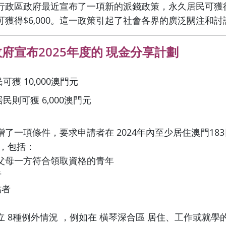
政區政府最近宣布了一項新的派錢政策，永久居民可獲得$1
獲得$6,000。這一政策引起了社會各界的廣泛關注和討
府宣布2025年度的 現金分享計劃
可獲 10,000澳門元
民則可獲 6,000澳門元
了一項條件，要求申請者在 2024年內至少居住澳門183日
 ，包括：
 且父母一方符合領取資格的青年
者
貼者
 8種例外情況 ，例如在 橫琴深合區 居住、工作或就學