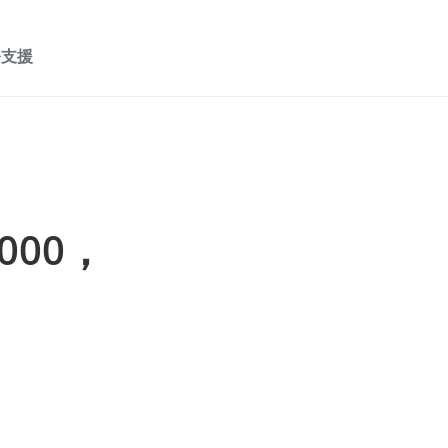
務支援
000，