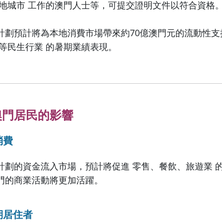
內地城市 工作的澳門人士等，可提交證明文件以符合資格
計劃預計將為本地消費市場帶來約70億澳門元的流動性支
飲等民生行業 的暑期業績表現。
澳門居民的影響
消費
計劃的資金流入市場，預計將促進 零售、餐飲、旅遊業 
門的商業活動將更加活躍。
期居住者