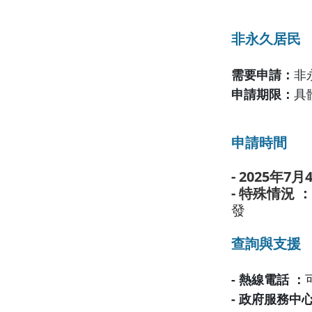
非永久居民
需要申請：
非
申請期限：
具
申請時間
- 2025年7
- 特殊情況 ：
發
查詢與支援
- 熱線電話 ：
- 政府服務中心