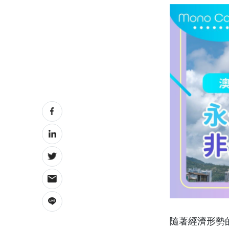
隨著經濟形勢