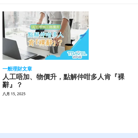
一般理財文章
人工唔加、物價升，點解仲咁多人肯『裸
辭』？
八月 15, 2025