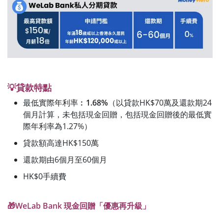
💡貸款特點
最低實際年利率︰
1.68%
（以貸款HK$70萬及還款期24
個月計算，未包括現金回贈，包括現金回贈後的最低實
際年利率為1.27%）
貸款額高達HK$150萬
還款期由6個月至60個月
HK$0手續費
🎁WeLab Bank 現金回贈「優惠再升級」