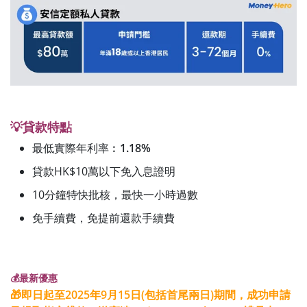
💡貸款特點
最低實際年利率︰
1.18%
貸款HK$10萬以下免入息證明
10分鐘特快批核，最快一小時過數
免手續費，免提前還款手續費
💰最新優惠
🎁即日起至2025年9月15日(包括首尾兩日)期間，成功申請