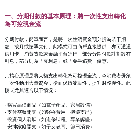
一、分期付款的基本原理：將一次性支出轉化
為可控現金流
分期付款，簡單而言，是將一次性消費金額分拆為若干期
數，按月或按季支付。此模式可由商戶直接提供，亦可透過
信用卡、消費貸款或金融平台進行。部分分期付款計劃設有
利息，部分則為「零利息」或「免手續費」優惠。
其核心原理是將大額支出轉化為可控現金流，令消費者毋須
一次性動用大量資金，從而保留流動性，提升財務彈性。此
模式尤其適合以下情況：
- 購買高價商品（如電子產品、家居設備）
- 支付突發開支（如醫療費用、搬遷支出）
- 投資個人發展（如進修課程、專業認證）
- 安排家庭開支（如子女教育、節日消費）