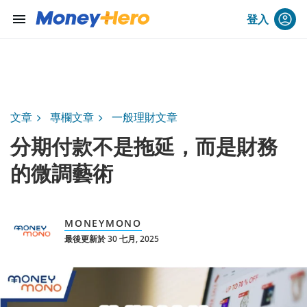
menu
登入
文章
專欄文章
一般理財文章
分期付款不是拖延，而是財務
的微調藝術
MONEYMONO
最後更新於 30 七月, 2025