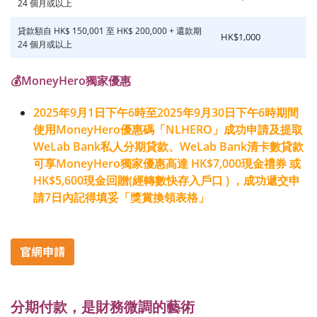
24 個月或以上
貸款額自 HK$ 150,001 至 HK$ 200,000 + 還款期
HK$1,000
24 個月或以上
💰MoneyHero獨家優惠
2025年9月1日下午6時至2025年9月30日下午6時期間
使用MoneyHero優惠碼「NLHERO」成功申請及提取
WeLab Bank私人分期貸款、WeLab Bank清卡數貸款
可享
MoneyHero獨家優惠高達 HK$7,000現金禮券 或
HK$5,600現金回贈(經轉數快存入戶口 ) ，成功遞交申
請7日內記得填妥「獎賞換領表格」
分期付款，是財務微調的藝術