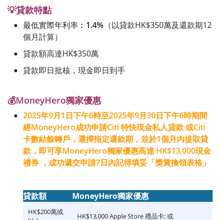
💡貸款特點
最低實際年利率︰
1.4%
（以貸款HK$350萬及還款期12
個月計算）
貸款額高達HK$350萬
貸款即日批核，現金即日到手
💰MoneyHero獨家優惠
2025年9月1日下午6時至2025年9月30日下午6時期間
經MoneyHero成功申請Citi 特快現金私人貸款 或Citi
卡數結餘轉戶，選擇指定還款期，並於1個月內提取貸
款，即可享MoneyHero獨家優惠高達 HK$13,000現金
禮券 ，成功遞交申請7日內記得填妥「獎賞換領表格」
貸款額
MoneyHero獨家優惠
HK$200萬或
HK$13,000 Apple Store 禮品卡; 或