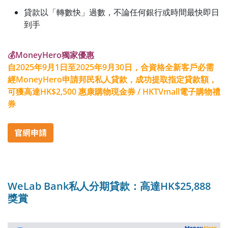
貸款以「轉數快」過數，不論任何銀行或時間最快即日
到手
💰MoneyHero獨家優惠
自2025年9月1日至2025年9月30日，合資格全新客戶必需
經MoneyHero申請邦民私人貸款，成功提取指定貸款額，
可獲高達HK$2,500 惠康購物現金券 / HKTVmall電子購物禮
券
WeLab Bank私人分期貸款：高達HK$25,888
獎賞