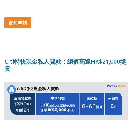
Citi特快現金私人貸款：總值高達HK$21,000獎
賞