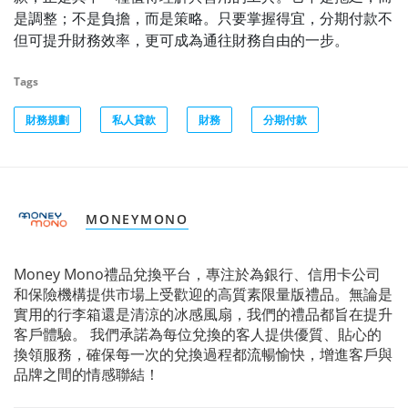
是調整；不是負擔，而是策略。只要掌握得宜，分期付款不
但可提升財務效率，更可成為通往財務自由的一步。
Tags
財務規劃
私人貸款
財務
分期付款
MONEYMONO
Money Mono禮品兌換平台，專注於為銀行、信用卡公司
和保險機構提供市場上受歡迎的高質素限量版禮品。無論是
實用的行李箱還是清涼的冰感風扇，我們的禮品都旨在提升
客戶體驗。 我們承諾為每位兌換的客人提供優質、貼心的
換領服務，確保每一次的兌換過程都流暢愉快，增進客戶與
品牌之間的情感聯結！