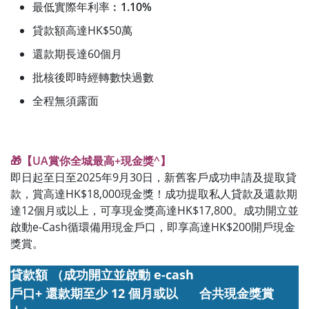
最低實際年利率︰
1.10%
貸款額高達HK$50萬
還款期長達60個月
批核後即時經轉數快過數
全程無須露面
🎁【UA賞你全城最高+現金獎^】
即日起至日至2025年9月30日，新舊客戶成功申請及提取貸
款，賞高達HK$18,000現金獎！成功提取私人貸款及還款期
達12個月或以上，可享現金獎高達HK$17,800。成功開立並
啟動e-Cash循環備用現金戶口，即享高達HK$200開戶現金
獎賞。
貸款額 （成功開立並啟動 e-cash
戶口+ 還款期至少 12 個月或以
合共現金獎賞