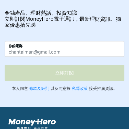
金融產品、理財熱話、投資知識
立即訂閱MoneyHero電子通訊，最新理財資訊、獨
家優惠搶先睇