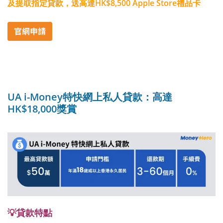
及提取指定貸款，送高達HK$8,500 Apple Store禮品卡
UA i-Money特快網上私人貸款：高達
HK$18,000獎賞
💡貸款特點