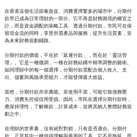
在香港這個生活節奏急促、消費選擇繁多的城市中，分期付
款早已成為日常理財的一部分。它不再是財務困境的權宜之
計，而是資金調配的策略工具。透過分期付款，市民可在保
留現金流的同時，享受所需產品與服務，提升生活質素，並
為未來財務規劃鋪路。
分期付款的價值，不在於「延遲付款」，而在於「靈活管
理」。它是一種微調，一種在財務結構中精準調整的藝術。
如同理財中的每一個選擇，分期付款需配合個人收入、支
出、儲蓄與風險承受能力，才能發揮最大效益。
當然，分期付款亦非萬能。若使用不當，可能引致債務壓
力、消費失控或信用受損。因此，市民在選擇分期付款時，
應保持理性，了解條款，計算成本，並將其納入整體財務規
劃之中。
在理財的世界裏，沒有絕對對錯，只有是否適合。分期付
款，正是其中一種值得理解與善用的工具。它不是拖延，而