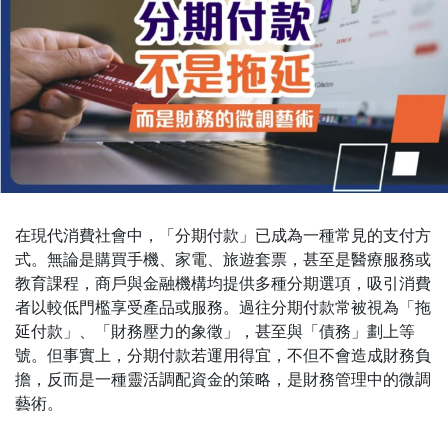
在現代消費社會中，「分期付款」已成為一種常見的支付方
式。無論是購買手機、家電、旅遊套票，甚至是醫療服務或
教育課程，商戶與金融機構均提供多種分期選項，吸引消費
者以較低門檻享受產品或服務。過往分期付款常被視為「拖
延付款」、「財務壓力的象徵」，甚至與「債務」劃上等
號。但事實上，分期付款若運用得宜，不但不會造成財務負
擔，反而是一種靈活調配資金的策略，是財務管理中的微調
藝術。