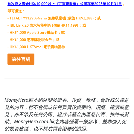
首次存入資金HK$10,000以上（可買賣股票）並留存至2025年10月31日
，
即可獲送：
- TEFAL TY1129 X-Nano 無線吸塵機 (價值 HK$2,288)；或
- JBL Link 20 防水智能喇叭 (價值HK$1,199) ；或
- HK$1,000 Apple Store禮品卡；或
- HK$1,000 惠康購物現金券；或
- HK$1,000 HKTVmall電子購物禮券
MoneyHero或本網站關於證券、投資、稅務，會計或法律意
見的內容，都不會構成任何買賣投資要約、招攬、建議或意
見，亦不涉及任何公司、證券或基金的產品代言、推許或贊
助。MoneyHero.com.hk之內容僅屬一般參考，並非個人化
的投資建議，也不構成買賣證券的誘因。