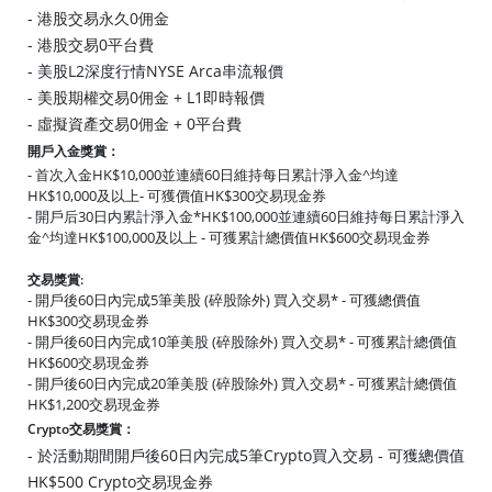
- 港股交易永久0佣金
- 港股交易0平台費
- 美股L2深度行情NYSE Arca串流報價
- 美股期權交易0佣金 + L1即時報價
- 虛擬資產交易0佣金 + 0平台費
開戶入金獎賞：
- 首次入金HK$10,000並連續60日維持每日累計淨入金^均達
HK$10,000及以上- 可獲價值HK$300交易現金券
- 開戶后30日内累計淨入金*HK$100,000並連續60日維持每日累計淨入
金^均達HK$100,000及以上 - 可獲累計總價值HK$600交易現金券
交易獎賞:
- 開戶後60日內完成5筆美股 (碎股除外) 買入交易* - 可獲總價值
HK$300交易現金券
- 開戶後60日內完成10筆美股 (碎股除外) 買入交易* - 可獲累計總價值
HK$600交易現金券
- 開戶後60日內完成20筆美股 (碎股除外) 買入交易* - 可獲累計總價值
HK$1,200交易現金券
Crypto交易獎賞：
- 於活動期間開戶後60日內完成5筆Crypto買入交易 - 可獲總價值
HK$500 Crypto交易現金券