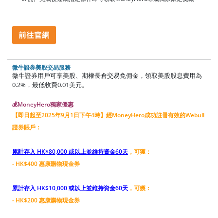
微牛證券美股交易服務
微牛證券用戶可享美股、期權長倉交易免佣金，領取美股股息費用為
0.2%，最低收費0.01美元。
💰MoneyHero獨家優惠
【即日起至2025年9月1日下午4時】經MoneyHero成功註冊有效的Webull
證券賬戶：
累計存入 HK$80,000 或以上並維持資金60天
，可獲：
- HK$400 惠康購物現金券
累計存入 HK$10,000 或以上並維持資金60天
，可獲：
- HK$200 惠康購物現金券