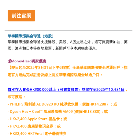
華泰國際漲樂全球通（港股）
華泰國際漲樂全球通支援港股、美股、A股交易之外，還可買賣新加坡、英
國、澳洲和日本等多地股票，新開戶可享本網獨家優惠。
💰MoneyHero獨家優惠
【即日起至2025年8月31日下午6時前】全新華泰國際漲樂全球通用戶下指
定官方連結完成註冊及線上開立華泰國際漲樂全球通戶口：
首次存入資金HK$80,000以上（可買賣股票）並留存至2025年10月31日
，
即可獲送：
- PHILIPS 飛利浦 ADD6920 RO 純淨飲水機（價值HK$4,288）；或
- Dyson Hot + Cool™ 風扇暖風機 AM09 (價值HK$3,380)；或
- HK$2,400 Apple Store 禮品卡；或
- HK$2,400 惠康購物現金券；或
- HK$2,400 HKTVmall電子購物禮券