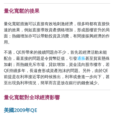
量化寬鬆的後果
量化寬鬆措施可以直接有效地刺激經濟，很多時都有直接快
速的效果，例如直接導致資產價格增加，形成股樓皆升的局
面；熱錢增加亦可以帶動投資及消費，有間接振興經濟的作
用。
不過，QE所帶來的後續問題亦不少，首先若經濟活動未能
配合，最直接的問題是令貨幣貶值，引發
通脹
甚至貧富懸殊
加劇；而熱錢充斥市場，貸款增加，資金流向股市樓市，若
QE持續多年，長遠會形成資產泡沫的問題。另外，由於QE
前提是在利率接近零的時候推出，利率或會進一步向下，甚
至出現負利率情況，簡單而言是放在銀行的錢會減少。
量化寬鬆對全球經濟影響
美國2009年QE