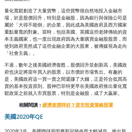
量化寬鬆創造了大量貨幣，這些貨幣很自然地投入金融市
場，於是股價回升，特別是金融股，因為銀行與保險公司是
屬於「大得不能倒」的企業，因此成為美國政府及西方國家
重點量寬的對象。當時，包括美國、英國這些老牌傳統的資
本主義國家，也一度出現政府因為大量購買金融股股票，而
使到政府竟然成了這些金融企業的大股東，被傳媒視為走向
「社會主義」。
不過，數年之後美國經濟復甦，股價回升並創新高，美國政
府也決定將當年買入的股票，以市價於市場售出。有趣的
是，美國政府這一買一賣之間還賺了大錢，正是符合低買高
賣的基本投資原則。股神巴菲特更早在美國政府推出量化寬
鬆政策之前就入市買股票，特別是金融股，成了大贏家。
相關閱讀：
經濟差買咩好？逆市投資策略部署
美國2020年QE
2020年3月，美國聯儲局因應新冠肺炎而大幅減息，推出新