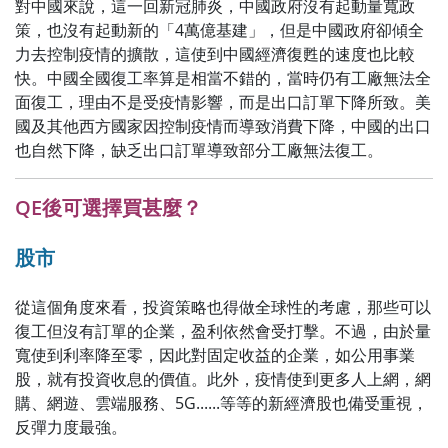
對中國來說，這一回新冠肺炎，中國政府沒有起動量寬政
策，也沒有起動新的「4萬億基建」，但是中國政府卻傾全
力去控制疫情的擴散，這使到中國經濟復甦的速度也比較
快。中國全國復工率算是相當不錯的，當時仍有工廠無法全
面復工，理由不是受疫情影響，而是出口訂單下降所致。美
國及其他西方國家因控制疫情而導致消費下降，中國的出口
也自然下降，缺乏出口訂單導致部分工廠無法復工。
QE後可選擇買甚麼？
股市
從這個角度來看，投資策略也得做全球性的考慮，那些可以
復工但沒有訂單的企業，盈利依然會受打擊。不過，由於量
寬使到利率降至零，因此對固定收益的企業，如公用事業
股，就有投資收息的價值。此外，疫情使到更多人上網，網
購、網遊、雲端服務、5G......等等的新經濟股也備受重視，
反彈力度最強。