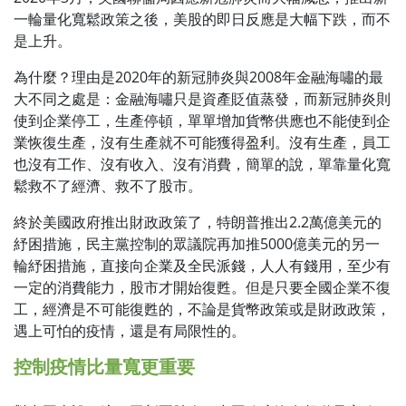
一輪量化寬鬆政策之後，美股的即日反應是大幅下跌，而不
是上升。
為什麼？理由是2020年的新冠肺炎與2008年金融海嘯的最
大不同之處是：金融海嘯只是資產貶值蒸發，而新冠肺炎則
使到企業停工，生產停頓，單單增加貨幣供應也不能使到企
業恢復生產，沒有生產就不可能獲得盈利。沒有生產，員工
也沒有工作、沒有收入、沒有消費，簡單的說，單靠量化寬
鬆救不了經濟、救不了股市。
終於美國政府推出財政政策了，特朗普推出2.2萬億美元的
紓困措施，民主黨控制的眾議院再加推5000億美元的另一
輪紓困措施，直接向企業及全民派錢，人人有錢用，至少有
一定的消費能力，股市才開始復甦。但是只要全國企業不復
工，經濟是不可能復甦的，不論是貨幣政策或是財政政策，
遇上可怕的疫情，還是有局限性的。
控制疫情比量寬更重要