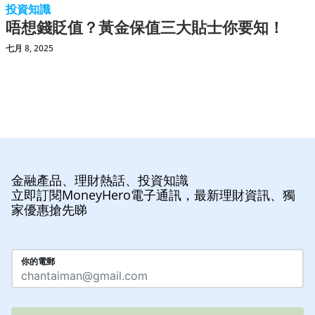
投資知識
唔想錢貶值？黃金保值三大貼士你要知！
七月 8, 2025
金融產品、理財熱話、投資知識
立即訂閱MoneyHero電子通訊，最新理財資訊、獨
家優惠搶先睇