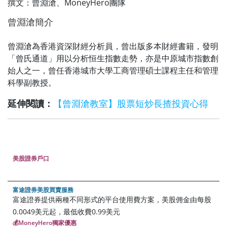
撰文：曾淵滄、MoneyHero團隊
曾淵滄簡介
曾淵滄為香港資深財經分析員，曾出版多本財經書籍，發明
「曾氏通道」用以分析恒生指數走勢，亦是中原城市指數創
始人之一，曾任香港城市大學工商管理碩士課程主任和管理
科學副教授。
延伸閱讀：
【曾淵滄教室】股票短炒長揸投資心得
美股證券戶口
富途證券美股買賣服務
富途證券提供兩種不同形式的平台使用費方案，美股佣金由每股
0.0049美元起，最低收費0.99美元
💰MoneyHero獨家優惠