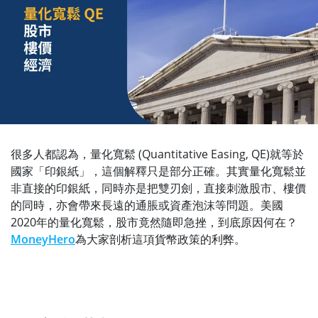
很多人都認為，量化寬鬆 (Quantitative Easing, QE)就等於
國家「印銀紙」，這個解釋只是部分正確。其實量化寬鬆並
非直接的印銀紙，同時亦是把雙刃劍，直接刺激股市、樓價
的同時，亦會帶來長遠的通脹或資產泡沫等問題。美國
2020年的量化寬鬆，股市竟然隨即急挫，到底原因何在？
MoneyHero
為大家剖析這項貨幣政策的利弊。