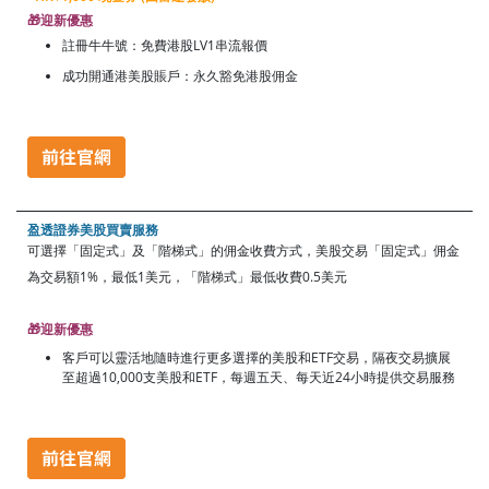
🎁迎新優惠
註冊牛牛號：免費港股LV1串流報價
成功開通港美股賬戶：永久豁免港股佣金
盈透證券美股買賣服務
可選擇「固定式」及「階梯式」的佣金收費方式，美股交易「固定式」佣金
為交易額1%，最低1美元，「階梯式」最低收費0.5美元
🎁迎新優惠
客戶可以靈活地隨時進行更多選擇的美股和ETF交易，隔夜交易擴展
至超過10,000支美股和ETF，每週五天、每天近24小時提供交易服務