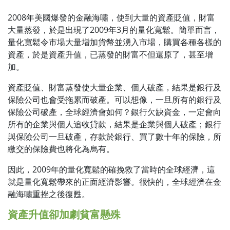
2008年美國爆發的金融海嘯，使到大量的資產貶值，財富
大量蒸發，於是出現了2009年3月的量化寬鬆。簡單而言，
量化寬鬆令市場大量增加貨幣並湧入市場，購買各種各樣的
資產，於是資產升值，已蒸發的財富不但還原了，甚至增
加。
資產貶值、財富蒸發使大量企業、個人破產，結果是銀行及
保險公司也會受拖累而破產。可以想像，一旦所有的銀行及
保險公司破產，全球經濟會如何？銀行欠缺資金，一定會向
所有的企業與個人追收貸款，結果是企業與個人破產；銀行
與保險公司一旦破產，存款於銀行、買了數十年的保險，所
繳交的保險費也將化為烏有。
因此，2009年的量化寬鬆的確挽救了當時的全球經濟，這
就是量化寬鬆帶來的正面經濟影響。很快的，全球經濟在金
融海嘯重挫之後復甦。
資產升值卻加劇貧富懸殊