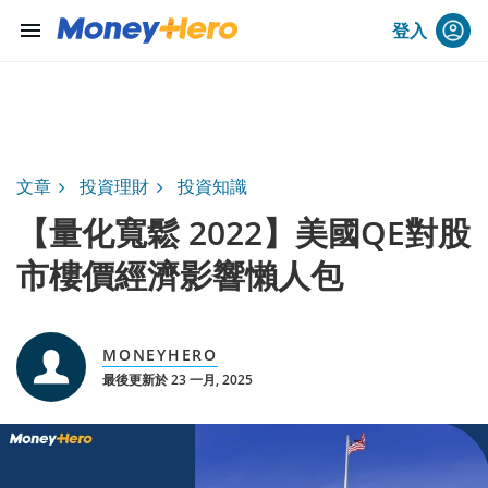
menu
登入
文章
投資理財
投資知識
【量化寬鬆 2022】美國QE對股
市樓價經濟影響懶人包
MONEYHERO
最後更新於 23 一月, 2025