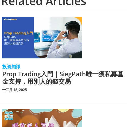
Related Articles
投資知識
Prop Trading入門｜SiegPath唯一獲私募基
金支持，用別人的錢交易
十二月 18, 2025