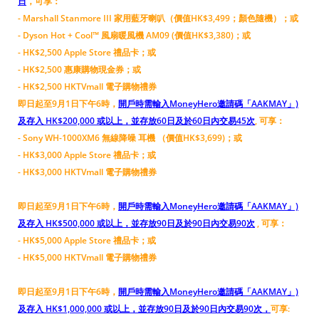
日
，可享：
- Marshall Stanmore III 家用藍牙喇叭（價值HK$3,499；顏色隨機）；或
- Dyson Hot + Cool™ 風扇暖風機 AM09 (價值HK$3,380)；或
- HK$2,500 Apple Store 禮品卡；或
- HK$2,500 惠康購物現金券；或
- HK$2,500 HKTVmall 電子購物禮券
即日起至9月1日下午6時，
開戶時需輸入MoneyHero邀請碼「AAKMAY」)
及存入 HK$200,000 或以上，並存放60日及於60日內交易45次
, 可享：
- Sony WH-1000XM6 無線降噪 耳機 （價值HK$3,699)；或
- HK$3,000 Apple Store 禮品卡；或
- HK$3,000 HKTVmall 電子購物禮券
即日起至9月1日下午6時，
開戶時需輸入MoneyHero邀請碼「AAKMAY」)
及存入 HK$500,000 或以上，並存放90日及於90日內交易90次
, 可享：
- HK$5,000 Apple Store 禮品卡；或
- HK$5,000 HKTVmall 電子購物禮券
即日起至9月1日下午6時，
開戶時需輸入MoneyHero邀請碼「AAKMAY」)
及存入 HK$1,000,000 或以上，並存放90日及於90日內交易90次，
可享: