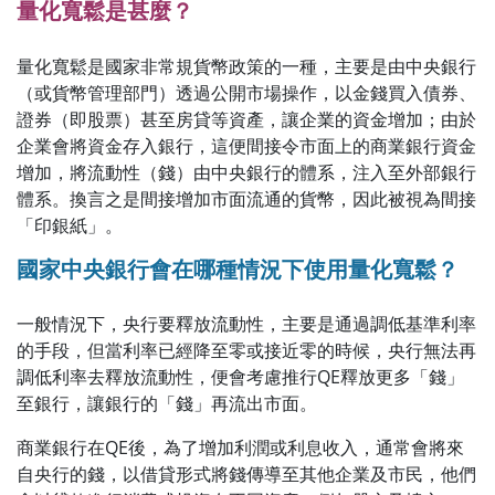
量化寬鬆是甚麼？
量化寬鬆是國家非常規貨幣政策的一種，主要是由中央銀行
（或貨幣管理部門）透過公開市場操作，以金錢買入債券、
證券（即股票）甚至房貸等資產，讓企業的資金增加；由於
企業會將資金存入銀行，這便間接令市面上的商業銀行資金
增加，將流動性（錢）由中央銀行的體系，注入至外部銀行
體系。換言之是間接增加市面流通的貨幣，因此被視為間接
「印銀紙」。
國家中央銀行會在哪種情況下使用量化寬鬆？
一般情況下，央行要釋放流動性，主要是通過調低基準利率
的手段，但當利率已經降至零或接近零的時候，央行無法再
調低利率去釋放流動性，便會考慮推行QE釋放更多「錢」
至銀行，讓銀行的「錢」再流出市面。
商業銀行在QE後，為了增加利潤或利息收入，通常會將來
自央行的錢，以借貸形式將錢傳導至其他企業及市民，他們