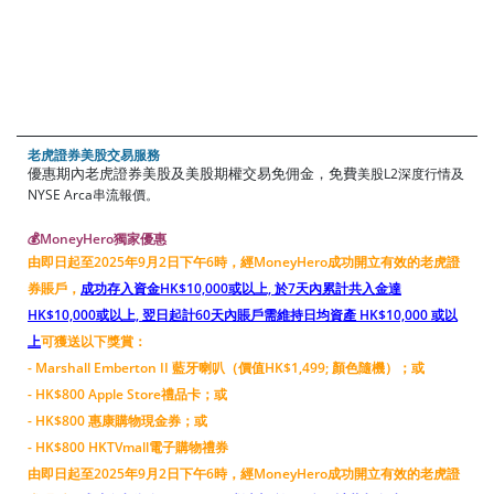
老虎證券美股交易服務
優惠期內老虎證券美股及美股期權交易免佣金，免費
美股L2深度行情及
NYSE Arca串流報價。
💰MoneyHero獨家優惠
由即日起至2025年9月2日下午6時，經MoneyHero成功開立有效的老虎證
券賬戶，
成功存入資金HK$10,000或以上, 於7天內累計共入金達
HK$10,000或以上, 翌日起計60天內賬戶需維持日均資產 HK$10,000 或以
上
可獲送以下獎賞：
- Marshall Emberton II 藍牙喇叭（價值HK$1,499; 顏色隨機）；或
- HK$800 Apple Store禮品卡；或
- HK$800 惠康購物現金券；或
- HK$800 HKTVmall電子購物禮券
由即日起至2025年9月2日下午6時，經MoneyHero成功開立有效的老虎證