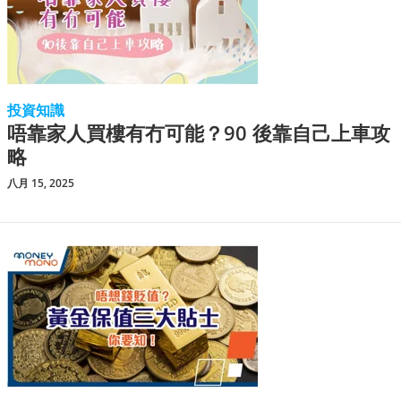
投資知識
唔靠家人買樓有冇可能？90 後靠自己上車攻
略
八月 15, 2025