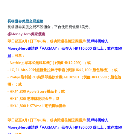
長橋證券美股交易服務
長橋證券美股交易不設佣金，平台使用費低至1美元。
💰MoneyHero獨家優惠
即日起至9月1日下午6時，成功開通長橋證券賬戶(
開戶時需輸入
MoneyHero邀請碼「AAKMAY」)及存入 HK$10,000 或以上，並存放60
日
，可享：
- Nothing 罩耳式無線耳機(1) (價值HK$2,299）；或
- LOJEL Alto 29吋超輕量拉鍊行李箱 (價值HK$2,100; 顏色隨機）；或
- Philips飛利浦RO 純淨即熱飲水機 ADD6901（價值HK$1,998；顏色隨
機）；或
- HK$1,800 Apple Store禮品卡；或
- HK$1,800 惠康購物現金券；或
- HK$1,800 HKTVmall 電子購物禮券
即日起至9月1日下午6時，成功開通長橋證券賬戶(
開戶時需輸入
MoneyHero邀請碼「AAKMAY」)及存入 HK$80,000 或以上，並存放60