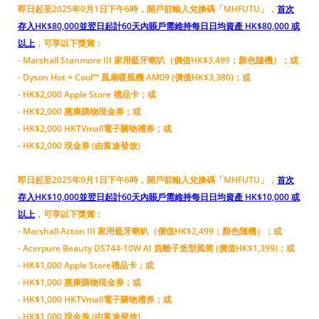
即日起至2025年9月1日下午6時，開戶前輸入兌換碼「MHFUTU」，
首次
存入HK$80,000並翌日起計60天內賬戶需維持每日日均資產 HK$80,000 或
以上
，可享以下獎賞：
- Marshall Stanmore III 家用藍牙喇叭（價值HK$3,499；顏色隨機）；或
- Dyson Hot + Cool™ 風扇暖風機 AM09 (價值HK$3,380)；或
- HK$2,000 Apple Store 禮品卡；或
- HK$2,000 惠康購物現金券；或
- HK$2,000 HKTVmall電子購物禮券；或
- HK$2,000 現金券 (由富途發放)
即日起至2025年9月1日下午6時，開戶前輸入兌換碼「MHFUTU」，
首次
存入HK$10,000並翌日起計60天內賬戶需維持每日日均資產 HK$10,000 或
以上
，可享以下獎賞：
- Marshall Acton III 家用藍牙喇叭（價值HK$2,499；顏色隨機）；或
- Acerpure Beauty DS744-10W AI 負離子造型風筒 (價值HK$1,399)；或
- HK$1,000 Apple Store禮品卡；或
- HK$1,000 惠康購物現金券；或
- HK$1,000 HKTVmall電子購物禮券；或
- HK$1,000 現金券 (由富途發放)