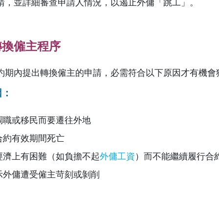
請，並詳細審查申請人情況，以遏止外傭「跳工」。
轉換僱主程序
約期內提出轉換僱主的申請，必需符合以下原因才有機會
因：
調職或移民而要遷往外地
合約有效期間死亡
經濟上有困難（如負擔不起
外傭工資
）而不能繼續履行合
示外傭遭受僱主苛刻或剝削