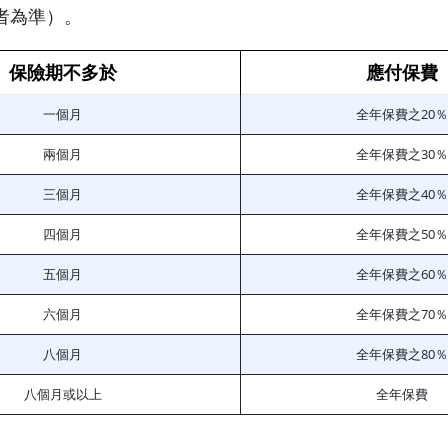
者為準）。
保險期不多於
應付保費
一個月
全年保費之20％
兩個月
全年保費之30％
三個月
全年保費之40％
四個月
全年保費之50％
五個月
全年保費之60％
六個月
全年保費之70％
八個月
全年保費之80％
八個月或以上
全年保費