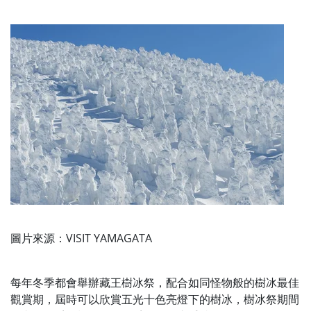
圖片來源：VISIT YAMAGATA
每年冬季都會舉辦藏王樹冰祭，配合如同怪物般的樹冰最佳
觀賞期，屆時可以欣賞五光十色亮燈下的樹冰，樹冰祭期間