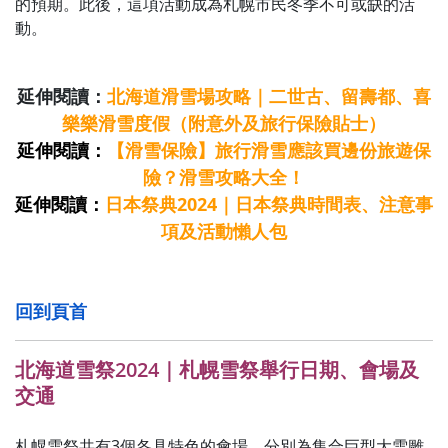
的預期。此後，這項活動成為札幌市民冬季不可或缺的活
動。
延伸閱讀：
北海道滑雪場攻略｜二世古、留壽都、喜
樂樂滑雪度假（附意外及旅行保險貼士）
延伸閱讀：
【滑雪保險】旅行滑雪應該買邊份旅遊保
險？滑雪攻略大全！
延伸閱讀：
日本祭典2024｜日本祭典時間表、注意事
項及活動懶人包
回到頁首
北海道雪祭2024｜札幌雪祭舉行日期、會場及
交通
札幌雪祭共有3個各具特色的會場，分別為集合巨型大雪雕