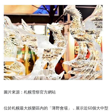
圖片來源：札幌雪祭官方網站
位於札幌最大娛樂區內的「薄野會場」，展示近60個大中型