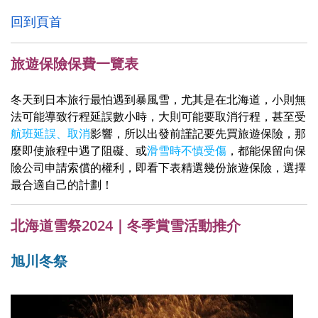
回到頁首
旅遊保險保費一覽表
冬天到日本旅行最怕遇到暴風雪，尤其是在北海道，小則無
法可能導致行程延誤數小時，大則可能要取消行程，甚至受
航班延誤、取消
影響
，所以出發前謹記要先買旅遊保險，那
麼即使旅程中遇了阻礙、或
滑雪時不慎受傷
，都能保留向保
險公司申請索償的權利，即看下表精選幾份旅遊保險，選擇
最合適自己的計劃！
北海道雪祭2024｜冬季賞雪活動推介
旭川冬祭