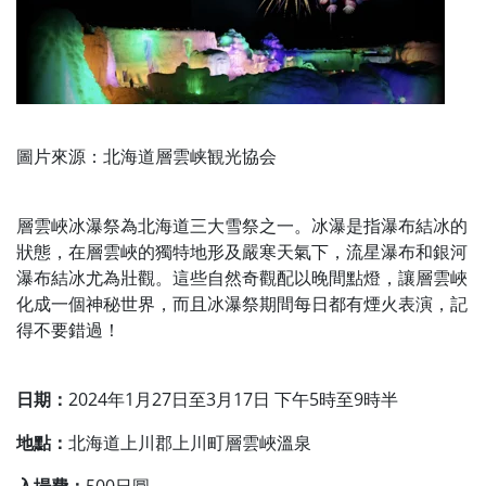
圖片來源：北海道層雲峡観光協会
層雲峽冰瀑祭為北海道三大雪祭之一。冰瀑是指瀑布結冰的
狀態，在層雲峽的獨特地形及嚴寒天氣下，流星瀑布和銀河
瀑布結冰尤為壯觀。這些自然奇觀配以晚間點燈，讓層雲峽
化成一個神秘世界，而且冰瀑祭期間每日都有煙火表演，記
得不要錯過！
日期：
2024年1月27日至3月17日 下午5時至9時半
地點：
北海道上川郡上川町層雲峽溫泉