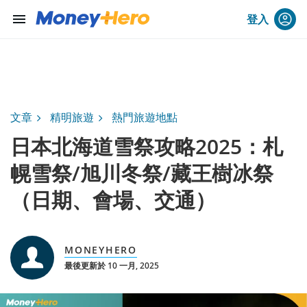
menu
登入
文章
精明旅遊
熱門旅遊地點
日本北海道雪祭攻略2025：札
幌雪祭/旭川冬祭/藏王樹冰祭
（日期、會場、交通）
MONEYHERO
最後更新於 10 一月, 2025