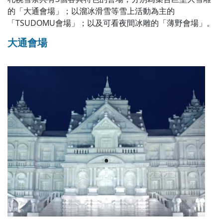
的「大通會場」；以溜冰滑雪等雪上活動為主的
「TSUDOMU會場」；以及可看夜間冰雕的「薄野會場」。
大通會場