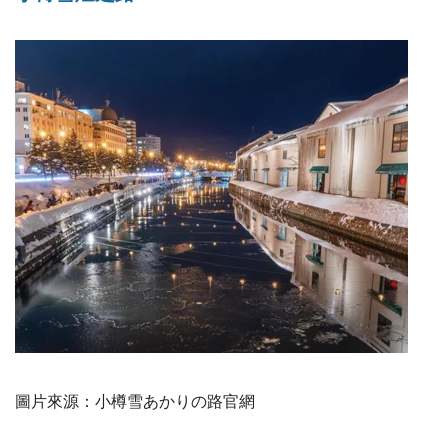
圖片來源：小樽雪あかりの路官網