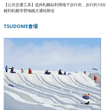
【公共交通工具】從JR札幌站利用地下步行街，步行約10分
鐘到札幌市營地鐵大通站附近
TSUDOME會場