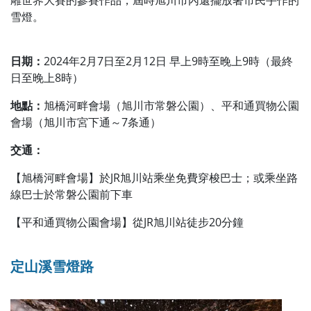
雕世界大賽的參賽作品，屆時旭川市內還擺放著市民手作的
雪燈。
日期：
2024年2月7日至2月12日 早上9時至晚上9時（最終
日至晚上8時）
地點：
旭橋河畔會場（旭川市常磐公園）、平和通買物公園
會場（旭川市宮下通～7条通）
交通：
【旭橋河畔會場】於JR旭川站乘坐免費穿梭巴士；或乘坐路
線巴士於常磐公園前下車
【平和通買物公園會場】從JR旭川站徒步20分鐘
定山溪雪燈路