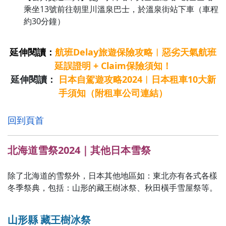
乘坐13號前往朝里川溫泉巴士，於溫泉街站下車（車程
約30分鐘）
延伸閱讀：
航班Delay旅遊保險攻略︱惡劣天氣航班
延誤證明 + Claim保險須知！
延伸閱讀：
日本自駕遊攻略2024︱日本租車10大新
手須知（附租車公司連結）
回到頁首
北海道雪祭2024｜其他日本雪祭
除了北海道的雪祭外，日本其他地區如：東北亦有各式各樣
冬季祭典，包括：山形的藏王樹冰祭、秋田橫手雪屋祭等。
山形縣 藏王樹冰祭