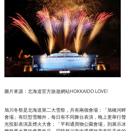
圖片來源：北海道官方旅遊網站HOKKAIDO LOVE!
旭川冬祭是北海道第二大雪祭，共有兩個會場：「旭橋河畔
會場」有巨型雪雕外，每日有不同舞台表演，晚上更舉行聲
光投影表演及煙火大會；「平和通買物公園會場」則展示冰