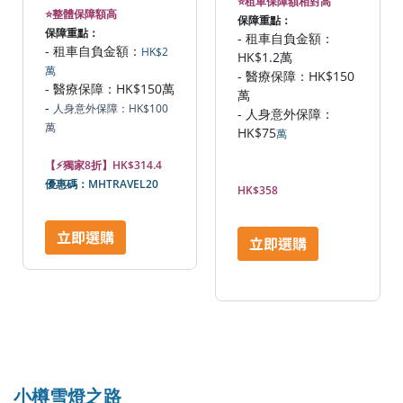
⭐租車保障額相對高
⭐整體保障額高
保障重點：
保障重點：
- 租車自負金額：
- 租車自負金額：
HK$2
HK$1.2萬
萬
- 醫療保障：HK$150
- 醫療保障：HK$150萬
萬
-
人身意外保障：HK$100
- 人身意外保障：
萬
HK$75
萬
【⚡獨家8折】HK$314.4
優惠碼：MHTRAVEL20
HK$358
小樽雪燈之路