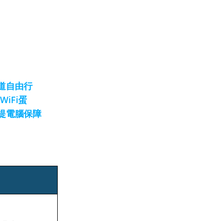
道自由行
WiFi蛋
提電腦保障