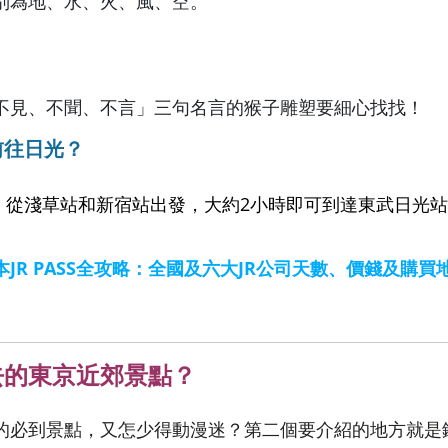
別為地、水、火、風、空。
不見、不聞、不言」三句名言的猴子雕塑要細心找找！
前往日光？
：從淺草站和新宿站出發，大約2小時即可到達東武日光站
本JR PASS全攻略：全國及六大JR公司天數、價錢及購買
去的東京近郊景點？
的必到景點，又怎少得動漫迷？第二個要介紹的地方就是