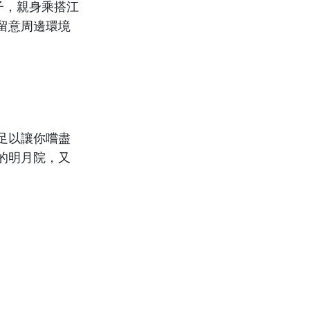
子，親身乘搭江
留意周邊環境
足以讓你嚐盡
的明月院，又