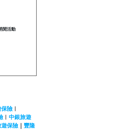
消閒活動
旅遊保險
︱
險
︱
中銀旅遊
旅遊保險
｜
豐隆