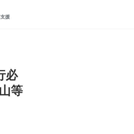
務支援
行必
山等