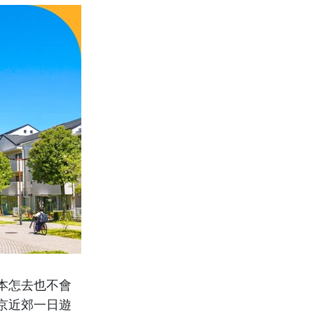
本怎去也不會
京近郊一日遊