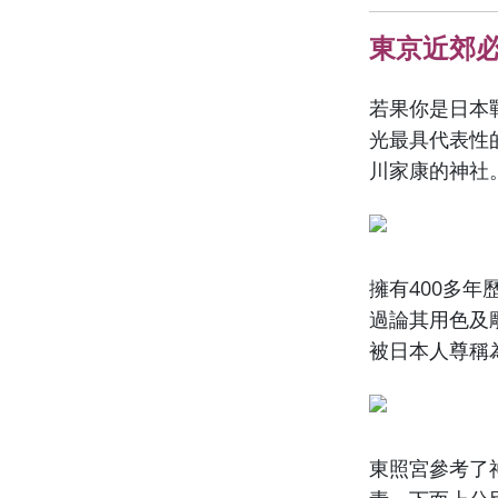
東京近郊
若果你是日本
光最具代表性
川家康的神社
擁有400多
過論其用色及
被日本人尊稱
東照宮參考了