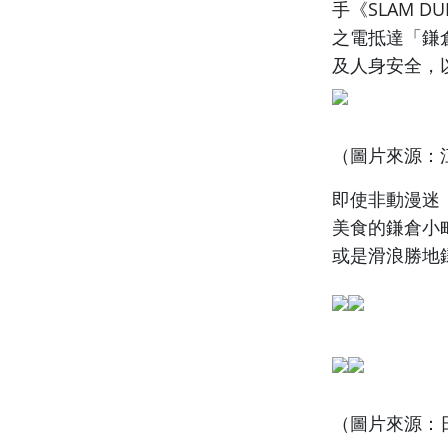
手《SLAM D
之電抵達「鎌
及人身安全，
（圖片來源：江
即使非動漫迷
美食的鎌倉小
或是滑浪勝地
（圖片來源：