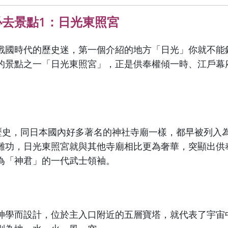
必去景點1：日光東照宮
戰國時代的歷史迷，第一個介紹的地方「日光」你就不能
的景點之一「日光東照宮」，正是供奉權傾一時、江戶幕
。
年歷史，同日本國內好多著名的神社寺廟一樣，都早被列入
雕功，日光東照宮就與其他寺廟相比更為奢華，突顯出供
為「神君」的一代武士領袖。
神學而設計，位於主入口附近的五層寶塔，就代表了宇宙