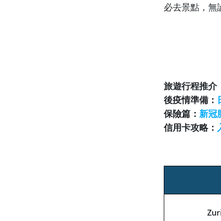
必去景點，無
旅遊行程推介
後疫情準備：
保險篇：
新冠
信用卡攻略：
Zu