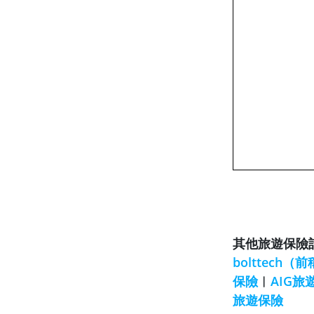
其他旅遊保險
bolttech
保險
︱
AIG旅
旅遊保險