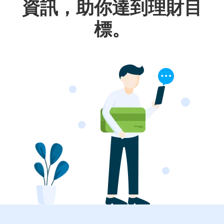
資訊，助你達到理財目
標。