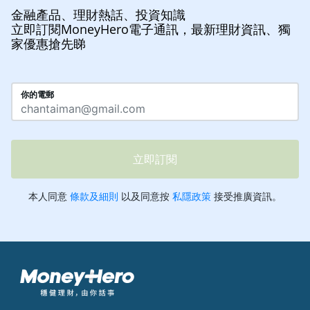
金融產品、理財熱話、投資知識
立即訂閱MoneyHero電子通訊，最新理財資訊、獨
家優惠搶先睇