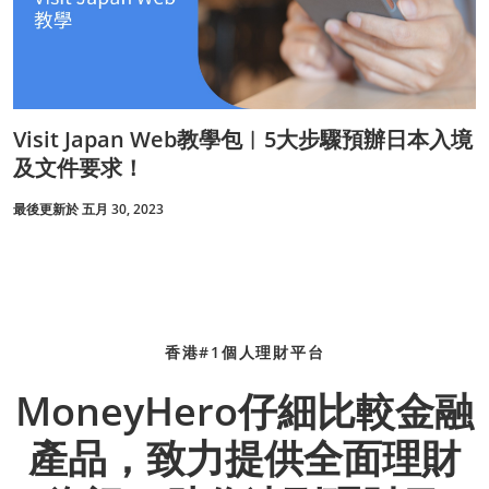
Visit Japan Web教學包︱5大步驟預辦日本入境
及文件要求！
最後更新於 五月 30, 2023
香港#1個人理財平台
MoneyHero仔細比較金融
產品，致力提供全面理財