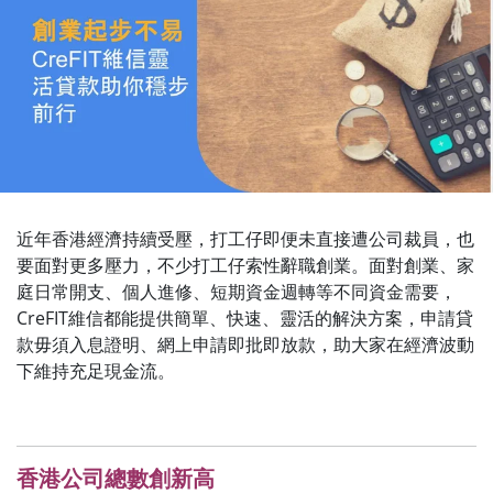
近年香港經濟持續受壓，打工仔即便未直接遭公司裁員，也
要面對更多壓力，不少打工仔索性辭職創業。面對創業、家
庭日常開支、個人進修、短期資金週轉等不同資金需要，
CreFIT維信都能提供簡單、快速、靈活的解決方案，申請貸
款毋須入息證明、網上申請即批即放款，助大家在經濟波動
下維持充足現金流。
香港公司總數創新高