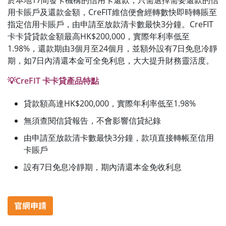
用卡賬戶及還款金額，CreFIT維信便會經轉數快即時轉賬至
指定信用卡賬戶，由申請至放款清卡數最快3分鐘。CreFIT
卡卡貸貸款金額最高HK$200,000，實際年利率低至
1.98%，還款期由3個月至24個月，並額外設有7日免息冷靜
期，如7日內清還本金可全免利息，大大提升財務靈活度。
💡CreFIT 卡卡貸產品特點
貸款額高達HK$200,000，實際年利率低至1.98%
無須查閱信貸報告，不會影響信貸紀錄
由申請至放款清卡數最快3分鐘，款項直接轉帳至信用
卡賬戶
設有7日免息冷靜期，期內清還本金免收利息