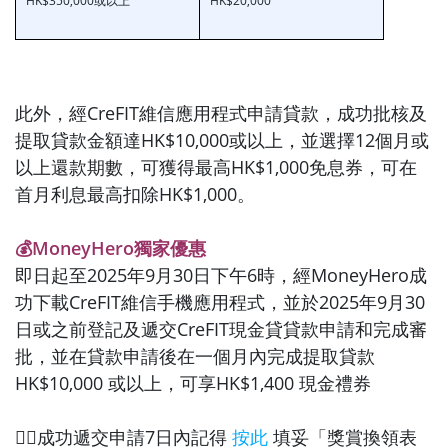
HK$350,000或以上
HK$20,000
此外，經CreFIT維信應用程式申請貸款，成功批核及
提取貸款金額達HK$10,000或以上，並選擇12個月或
以上還款期數，可獲得最高HK$1,000免息券，可在
首月利息最高扣除HK$1,000。
💰MoneyHero獨家優惠
即日起至2025年9月30日下午6時，經MoneyHero成
功下載CreFIT維信手機應用程式，並於2025年9月30
日或之前登記及遞交CreFIT現金貸貸款申請和完成審
批，並在貸款申請後在一個月內完成提取貸款
HK$10,000 或以上，可享HK$1,400 現金禮券
✍🏻成功遞交申請7日內記得
按此
填妥「獎賞換領表