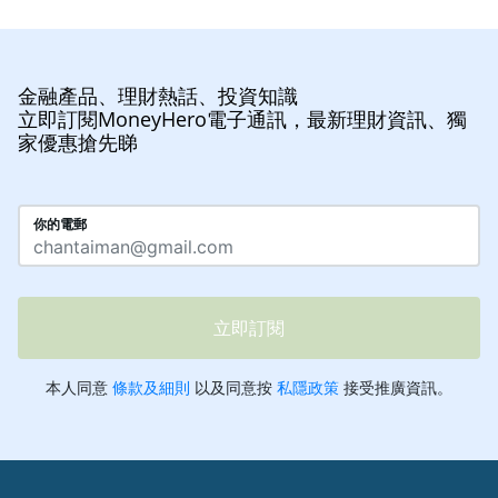
金融產品、理財熱話、投資知識
立即訂閱MoneyHero電子通訊，最新理財資訊、獨
家優惠搶先睇