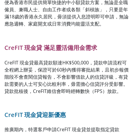
便為香港市民提供簡單快捷的中小額貸款方案，無論是全職
僱員、兼職人士、自由工作者或各類「斜槓族」，只要是年
滿18歲的香港永久居民，毋須提供入息證明即可申請，無論
應急週轉、家庭開支或日常消費均能靈活支配。
CreFIT 現金貸 滿足靈活備用金需求
CreFIT 現金貸最高貸款額達HK$500,000，貸款申請流程可
全程網上辦妥，保證可於60秒內獲得審批結果，且初步報價
階段不會查閱信貸報告，不會影響借款人的信貸評級，有貸
款需要的人士可安心比較利率，毋需擔心信貸評分受影響。
貸款批核後，CreFIT維信會即時經轉數快（FPS）放款。
CreFIT 現金貸迎新優惠
推廣期內，特選客戶申請CreFIT 現金貸並提取指定貸款