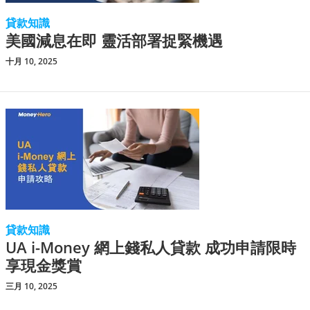
貸款知識
美國減息在即 靈活部署捉緊機遇
十月 10, 2025
貸款知識
UA i-Money 網上錢私人貸款 成功申請限時
享現金獎賞
三月 10, 2025