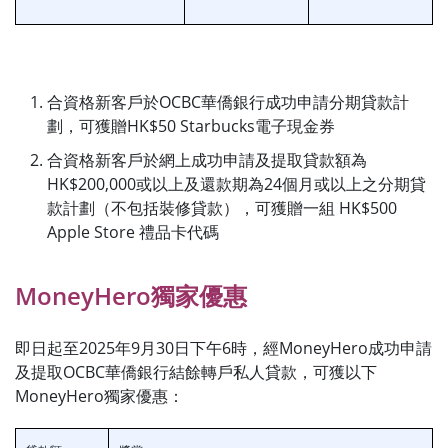
合資格新客戶於OCBC華僑銀行成功申請分期貸款計
劃，可獲贈HK$50 Starbucks電子現金券
合資格新客戶於網上成功申請及提取貸款額為
HK$200,000或以上及還款期為24個月或以上之分期貸
款計劃（不包括裝修貸款），可獲贈一組 HK$500
Apple Store 禮品卡代碼
MoneyHero獨家優惠
即日起至2025年9月30日下午6時，經MoneyHero成功申請
及提取OCBC華僑銀行結餘轉戶私人貸款，可獲以下
MoneyHero獨家優惠：