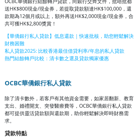
OCBC華僑銀行結餘轉戶貸款，向銀行交齊文件，批唔批都
送HK$800現金/現金券，若提取貸款額達HK$100,000，還
款期為12個月或以上，額外再送HK$2,000現金/現金券，合
共可獲HK$2,800獎賞！
【華僑銀行私人貸款】低息還款｜快速批核，助您輕鬆解決
財務困難
私人貸款2025: 比較香港最佳借貸利率/年息的私人貸款
熱門結餘轉戶比較：清卡數之選及貸款獨家優惠
OCBC華僑銀行私人貸款
除了清卡數外，若客戶有其他資金需要，如家居翻新、教育
支出、婚禮開支、突發醫療費等，OCBC華僑銀行私人貸款
都可提供靈活貸款額與還款期，助你輕鬆解決即時財務需
求。
貸款特點