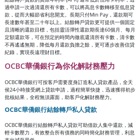
過申請一次過清還所有卡數，可以將高息卡數轉移至低息貸
款，從而大幅節省利息開支。長期只付Min Pay，還款期可
長達數年甚至二十年以上。結餘轉戶貸款更可提供一個固定
且清晰的還款目標，包括靈活彈性還款期長達60個月、每月
定額還款等，可在預定的時間內徹底還清所有卡數，清卡數
不再遙遙無期，降低每月還款負擔之餘，更可逐步改善信貸
紀錄，實現長遠理財目標。
OCBC華僑銀行為你化解財務壓力
OCBC華僑銀行可按客戶需要度身訂造私人貸款產品，全天
侯24小時接受網上貸款申請，過程簡單快捷，迅速獲得初步
批核結果，全程無須露面，助客戶化解財務壓力。
OCBC華僑銀行結餘轉戶私人貸款
OCBC華僑銀行結餘轉戶私人貸款可助借款人集中還款，減
輕卡數壓力，有效整合所有債務的同時簡化財務管理，利息
支出減至最低。