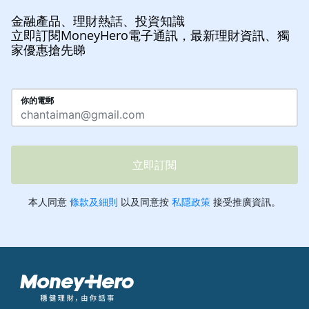
金融產品、理財熱話、投資知識
立即訂閱MoneyHero電子通訊，最新理財資訊、獨
家優惠搶先睇