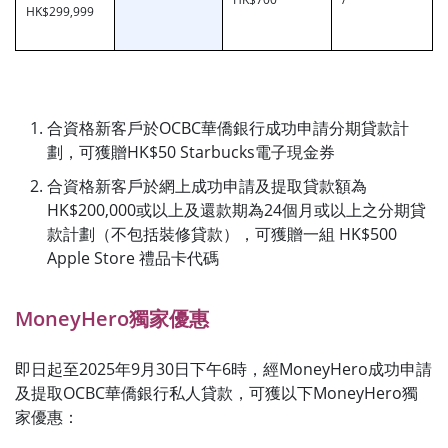
HK$299,999
合資格新客戶於OCBC華僑銀行成功申請分期貸款計
劃，可獲贈HK$50 Starbucks電子現金券
合資格新客戶於網上成功申請及提取貸款額為
HK$200,000或以上及還款期為24個月或以上之分期貸
款計劃（不包括裝修貸款），可獲贈一組 HK$500
Apple Store 禮品卡代碼
MoneyHero獨家優惠
即日起至2025年9月30日下午6時，經MoneyHero成功申請
及提取OCBC華僑銀行私人貸款，可獲以下MoneyHero獨
家優惠：