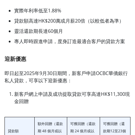
實際年利率低至1.88%
貸款額高達HK$200萬或月薪20倍（以較低者為準）
靈活還款期長達60個月
專人即時跟進申請，度身訂造最適合客戶的貸款方案
迎新優惠
即日起至2025年9月30日期間，新客戶申請OCBC華僑銀行
私人貸款，可享以下迎新優惠：
新客戶網上申請及成功提取貸款可享高達HK$11,300現
金回贈
額外回贈（還款
可獲回贈（還款
可獲回贈（還
貸款額
期 48 個月或以
期 24 個月或以
款期12至23個