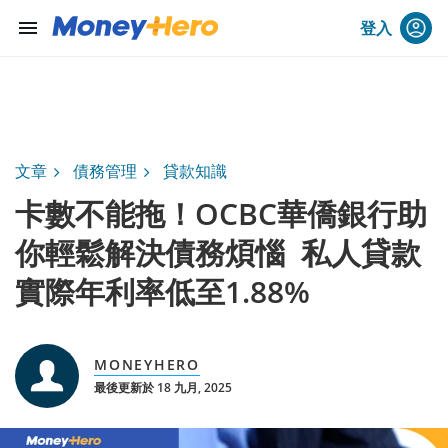
menu
登入
文章
債務管理
貸款知識
卡數不能拖！OCBC華僑銀行助
你輕鬆解決債務煩惱 私人貸款
實際年利率低至1.88%
MONEYHERO
最後更新於 18 九月, 2025