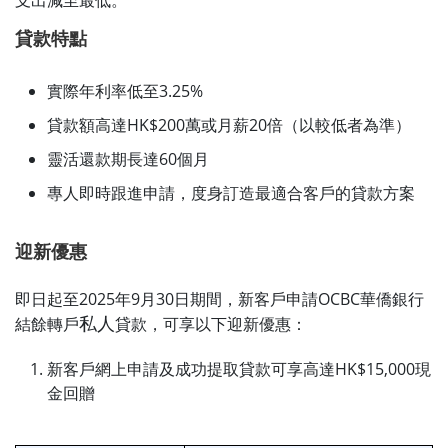
貸款特點
實際年利率低至3.25%
貸款額高達HK$200萬或月薪20倍（以較低者為準）
靈活還款期長達60個月
專人即時跟進申請，度身訂造最適合客戶的貸款方案
迎新優惠
即日起至2025年9月30日期間，新客戶申請OCBC華僑銀行
私人
結餘轉戶
貸款，可享以下迎新優惠：
新客戶網上申請及成功提取貸款可享高達HK$15,000現
金回贈