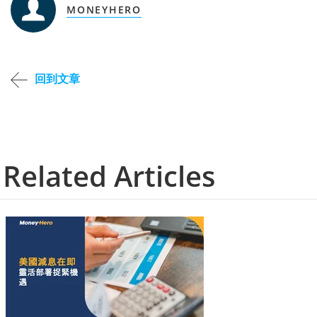
MONEYHERO
回到文章
Related Articles