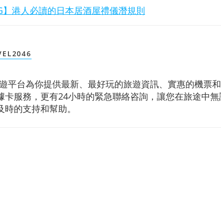
G
】港人必讀的日本居酒屋禮儀潛規則
VEL2046
2046旅遊平台為你提供最新、最好玩的旅遊資訊、實惠的機票
據卡服務，更有24小時的緊急聯絡咨詢，讓您在旅途中無
及時的支持和幫助。