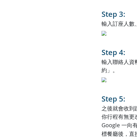
Step 3:
輸入訂座人數
Step 4:
輸入聯絡人資料
約」。
Step 5:
之後就會收到
你行程有無更改
Google 一向
標餐廳後，直接在 