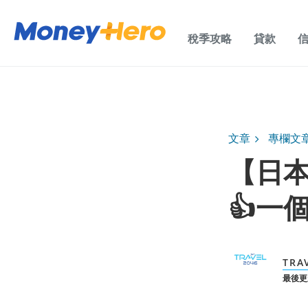
稅季攻略
貸款
文章
專欄文
【日本
👍一個
TRA
最後更新