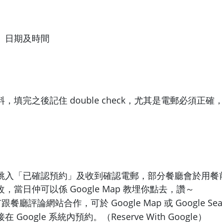
、日期及時間
，填完之後記住 double check，尤其是電郵必須正
跳入「已確認預約」及收到確認電郵，部分餐廳會於用餐
，當日仲可以係 Google Map 教埋你點去，讚～
有跟餐廳評論網站合作，可於 Google Map 或 Google Se
Google 系統內預約。（Reserve With Google）