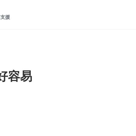
務支援
廳好容易