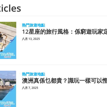
icles
熱門旅遊地點
12星座的旅行風格：係窮遊玩家
八月 13, 2025
熱門旅遊地點
澳洲真係乜都貴？識玩一樣可以
八月 7, 2025