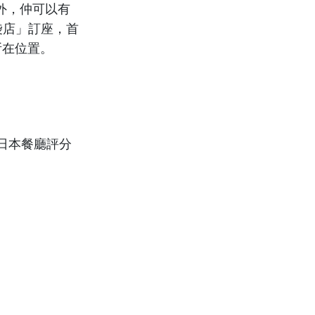
位之外，仲可以有
袋店」訂座，首
所在位置。
日本餐廳評分