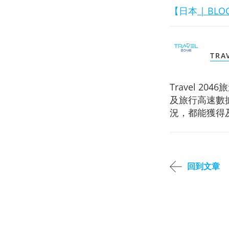
【日本
| BLO
TRA
Travel 
及旅行高速數
況，都能獲得
回到文章