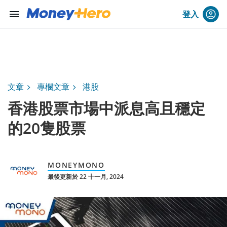
menu
登入
文章
專欄文章
港股
香港股票市場中派息高且穩定
的20隻股票
MONEYMONO
最後更新於 22 十一月, 2024