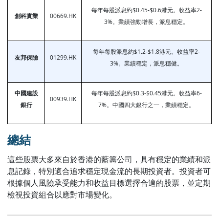
每年每股派息約$0.45-$0.6港元。收益率2-
創科實業
00669.HK
3%。業績強勁增長，派息穩定。
每年每股派息約$1.2-$1.8港元。收益率2-
友邦保險
01299.HK
3%。業績穩定，派息穩健。
中國建設
每年每股派息約$0.3-$0.45港元。收益率6-
00939.HK
銀行
7%。中國四大銀行之一，業績穩定。
總結
這些股票大多來自於香港的藍籌公司，具有穩定的業績和派
息記錄，特別適合追求穩定現金流的長期投資者。投資者可
根據個人風險承受能力和收益目標選擇合適的股票，並定期
檢視投資組合以應對市場變化。