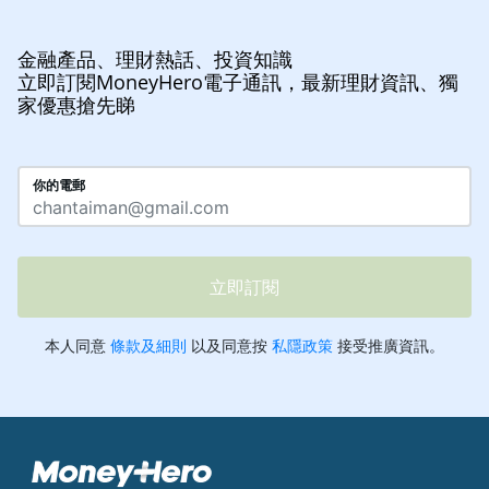
金融產品、理財熱話、投資知識
立即訂閱MoneyHero電子通訊，最新理財資訊、獨
家優惠搶先睇