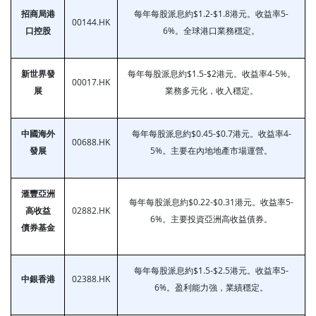
招商局港
每年每股派息約$1.2-$1.8港元。收益率5-
00144.HK
口控股
6%。全球港口業務穩定。
新世界發
每年每股派息約$1.5-$2港元。收益率4-5%。
00017.HK
展
業務多元化，收入穩定。
中國海外
每年每股派息約$0.45-$0.7港元。收益率4-
00688.HK
發展
5%。主要在內地地產市場運營。
滙豐亞洲
每年每股派息約$0.22-$0.31港元。收益率5-
高收益
02882.HK
6%。主要投資亞洲高收益債券。
債券基金
每年每股派息約$1.5-$2.5港元。收益率5-
中銀香港
02388.HK
6%。盈利能力強，業績穩定。