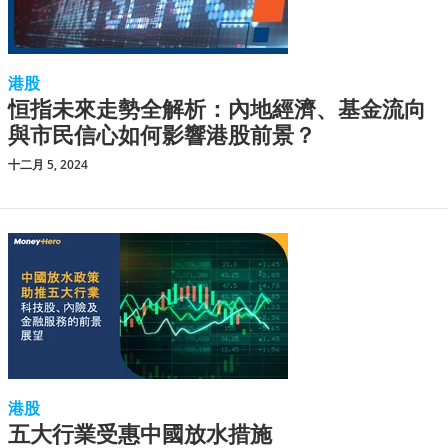
港股
恒指未來走勢全解析：內地經濟、基金流向
與市民信心如何影響港股前景？
十二月 5, 2024
港股
五大行業受惠中國放水措施