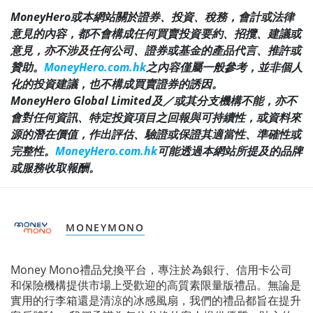
MoneyHero或本網站關於證券、投資、稅務，會計或法律
意見的內容，都不會構成任何買賣投資要約、招攬、建議或
意見，亦不涉及任何公司、證券或基金的產品代言、推許或
贊助。
MoneyHero.com.hk
之內容僅屬一般參考，並非個人
化的投資建議，也不構成買賣證券的誘因。
MoneyHero Global Limited及／或其分支機構不能，亦不
會對任何資訊、特定投資項目之回報與可持續性，或資料來
源的潛在價值，作出評估、驗證或保證其適當性、準確性或
完整性。
MoneyHero.com.hk
可能透過本網站所提及的品牌
或服務收取報酬。
MONEYMONO
Money Mono禮品兌換平台，專注於為銀行、信用卡公司
和保險機構提供市場上受歡迎的高質素限量版禮品。無論是
實用的行李箱還是清涼的冰感風扇，我們的禮品都旨在提升