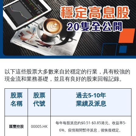
以下這些股票大多數來自於穩定的行業，具有較強的
現金流和業務基礎，並且有良好的股東回報記錄。
股票
股票
過去5-10年
名稱
代號
業績及派息
每年每股派息約$0.51-$0.85港元。收益率5-
匯豐控股
00005.HK
6%。疫情期間暫停派息，後恢復穩定。