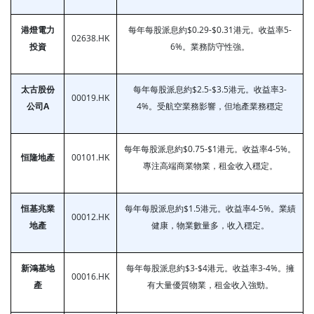
港燈電力
每年每股派息約$0.29-$0.31港元。收益率5-
02638.HK
投資
6%。業務防守性強。
太古股份
每年每股派息約$2.5-$3.5港元。收益率3-
00019.HK
公司A
4%。受航空業務影響，但地產業務穩定
每年每股派息約$0.75-$1港元。收益率4-5%。
恒隆地產
00101.HK
專注高端商業物業，租金收入穩定。
恒基兆業
每年每股派息約$1.5港元。收益率4-5%。業績
00012.HK
地產
健康，物業數量多，收入穩定。
新鴻基地
每年每股派息約$3-$4港元。收益率3-4%。擁
00016.HK
產
有大量優質物業，租金收入強勁。