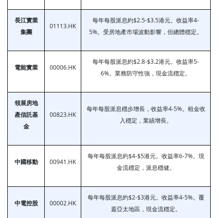
長江實業
每年每股派息約$2.5-$3.5港元。收益率4-
01113.HK
集團
5%。受房地產市場波動影響，但總體穩定。
每年每股派息約$2.8-$3.2港元。收益率5-
電能實業
00006.HK
6%。業務防守性強，現金流穩定。
領展房地
每年每股派息穩步增長，收益率4-5%。租金收
產信託基
00823.HK
入穩定，業績增長。
金
每年每股派息約$4-$5港元。收益率6-7%。現
中國移動
00941.HK
金流穩定，派息穩健。
每年每股派息約$2-$3港元。收益率4-5%。覆
中電控股
00002.HK
蓋亞太地區，現金流穩定。