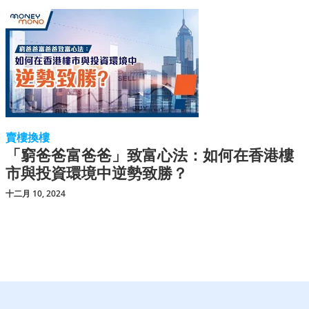
賣樓換樓
「窮爸爸富爸爸」致富心法：如何在香港樓
市與投資環境中逆勢致勝？
十二月 10, 2024