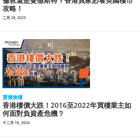
倫敦還是曼徹斯特？香港買家必看英國樓市
攻略！
二月 28, 2025
賣樓換樓
香港樓價大跌！2016至2022年買樓業主如
何面對負資產危機？
十二月 10, 2024