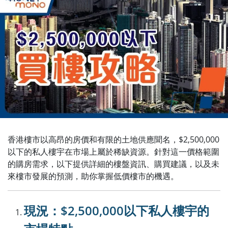
香港樓市以高昂的房價和有限的土地供應聞名，$2,500,000
以下的私人樓宇在市場上屬於稀缺資源。針對這一價格範圍
的購房需求，以下提供詳細的樓盤資訊、購買建議，以及未
來樓市發展的預測，助你掌握低價樓市的機遇。
現況：$2,500,000以下私人樓宇的