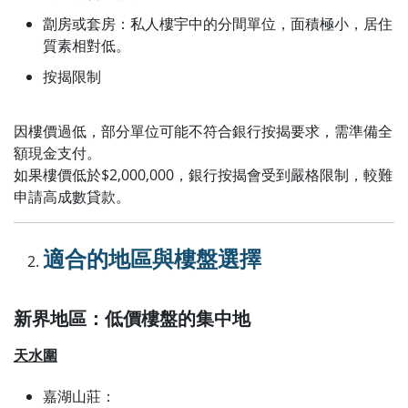
劏房或套房：私人樓宇中的分間單位，面積極小，居住
質素相對低。
按揭限制
因樓價過低，部分單位可能不符合銀行按揭要求，需準備全
額現金支付。
如果樓價低於$2,000,000，銀行按揭會受到嚴格限制，較難
申請高成數貸款。
適合的地區與樓盤選擇
新界地區：低價樓盤的集中地
天水圍
嘉湖山莊：