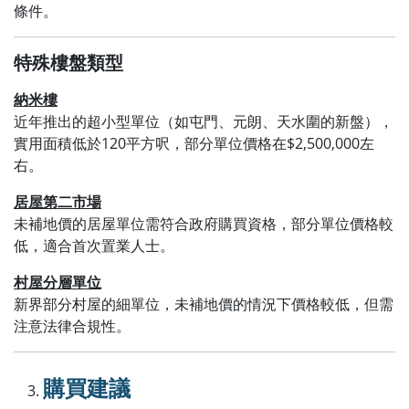
條件。
特殊樓盤類型
納米樓
近年推出的超小型單位（如屯門、元朗、天水圍的新盤），
實用面積低於120平方呎，部分單位價格在$2,500,000左
右。
居屋第二市場
未補地價的居屋單位需符合政府購買資格，部分單位價格較
低，適合首次置業人士。
村屋分層單位
新界部分村屋的細單位，未補地價的情況下價格較低，但需
注意法律合規性。
購買建議