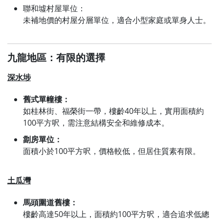
聯和墟村屋單位：
未補地價的村屋分層單位，適合小型家庭或單身人士。
九龍地區：有限的選擇
深水埗
舊式單幢樓：
如桂林街、福榮街一帶，樓齡40年以上，實用面積約
100平方呎，需注意結構安全和維修成本。
劏房單位：
面積小於100平方呎，價格較低，但居住質素有限。
土瓜灣
馬頭圍道舊樓：
樓齡高達50年以上，面積約100平方呎，適合追求低總