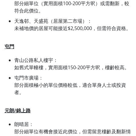
部分細單位（實用面積100-200平方呎）或需翻新，較
符合此價位。
天逸邨、天盛苑（居屋第二市場）：
未補地價的居屋可能接近$2,500,000，但需符合資格。
屯門
青山公路私人樓宇：
如舊式單幢樓，實用面積150-200平方呎，樓齡較高。
屯門市廣場：
部分面積極小的單位價格較低，適合單身人士或投資
者。
元朗/錦上路
朗晴居：
部分細單位有機會接近此價位，但需留意樓齡及翻新情