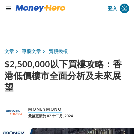
menu
登入
文章
專欄文章
賣樓換樓
$2,500,000以下買樓攻略：香
港低價樓市全面分析及未來展
望
MONEYMONO
最後更新於 02 十二月, 2024