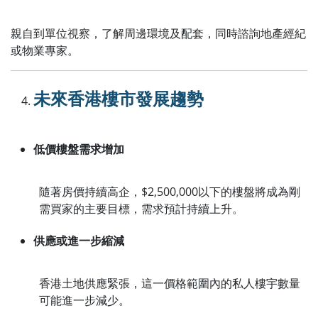
親自到單位視察，了解周邊環境及配套，同時諮詢地產經紀
或物業專家。
未來香港樓市發展趨勢
低價樓盤需求增加
隨著房價持續高企，$2,500,000以下的樓盤將成為剛
需買家的主要目標，需求預計持續上升。
供應或進一步縮減
香港土地供應緊張，這一價格範圍內的私人樓宇數量
可能進一步減少。