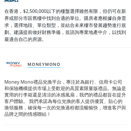
在香港，$2,500,000以下的樓盤選擇雖然有限，但仍可在新
界或部分市區舊樓中找到合適的單位。購房者應根據自身需
求，選擇地段、單位類型，並結合未來樓市發展趨勢進行規
劃。建議提前做好財務準備，並諮詢專業地產中介，以找到
最適合自己的房源。
MONEYMONO
Money Mono禮品兌換平台，專注於為銀行、信用卡公司
和保險機構提供市場上受歡迎的高質素限量版禮品。無論是
實用的行李箱還是清涼的冰感風扇，我們的禮品都旨在提升
客戶體驗。 我們承諾為每位兌換的客人提供優質、貼心的
換領服務，確保每一次的兌換過程都流暢愉快，增進客戶與
品牌之間的情感聯結！