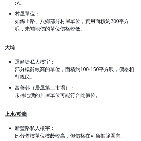
況。
村屋單位：
如錦上路、八鄉部分村屋單位，實用面積約200平方
呎，未補地價的單位價格較低。
大埔
運頭塘私人樓宇：
部分樓齡較高的單位，面積約100-150平方呎，價格相
對親民。
富善邨（居屋第二市場）：
未補地價的居屋單位可能符合此價位。
上水/粉嶺
新豐路私人樓宇：
部分舊樓單位樓齡較高，但價格在可負擔範圍內。