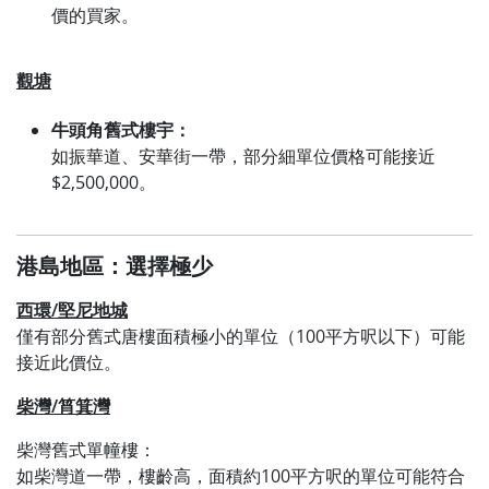
價的買家。
觀塘
牛頭角舊式樓宇：
如振華道、安華街一帶，部分細單位價格可能接近
$2,500,000。
港島地區：選擇極少
西環/堅尼地城
僅有部分舊式唐樓面積極小的單位（100平方呎以下）可能
接近此價位。
柴灣/筲箕灣
柴灣舊式單幢樓：
如柴灣道一帶，樓齡高，面積約100平方呎的單位可能符合