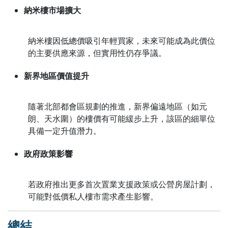
納米樓市場擴大
納米樓因低總價吸引年輕買家，未來可能成為此價位
的主要供應來源，但實用性仍存爭議。
新界地區價值提升
隨著北部都會區規劃的推進，新界偏遠地區（如元
朗、天水圍）的樓價有可能緩步上升，該區的細單位
具備一定升值潛力。
政府政策影響
若政府推出更多首次置業支援政策或公營房屋計劃，
可能對低價私人樓市需求產生影響。
總結