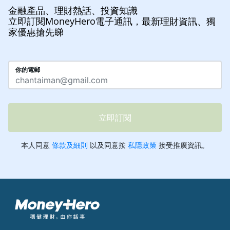
金融產品、理財熱話、投資知識
立即訂閱MoneyHero電子通訊，最新理財資訊、獨
家優惠搶先睇