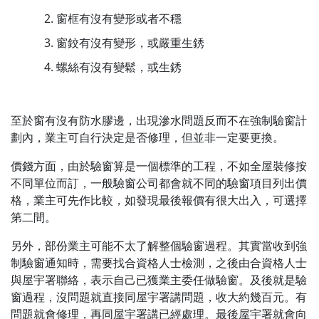
窗框有沒有變形或者不穩
窗鉸有沒有變形，或嚴重生銹
螺絲有沒有變鬆，或生銹
至於窗有沒有防水膠邊，出現滲水問題反而不在強制驗窗計
劃內，業主可自行決定是否修理，但並非一定要更換。
價錢方面，由於驗窗算是一個標準的工程，不如全屋裝修按
不同單位而訂，一般驗窗公司都會就不同的驗窗項目列出價
格，業主可先作比較，如發現最後報價有很大出入，可選擇
第二間。
另外，部份業主可能不太了解整個驗窗過程。其實當收到強
制驗窗通知時，需要找合資格人士檢測，之後由合資格人士
與屋宇署聯絡，表示自己已獲業主委任做驗窗。及後就是驗
窗過程，沒問題就直接同屋宇署講問題，收大約幾百元。有
問題就會修理，再同屋宇署講已經處理。最後屋宇署就會向