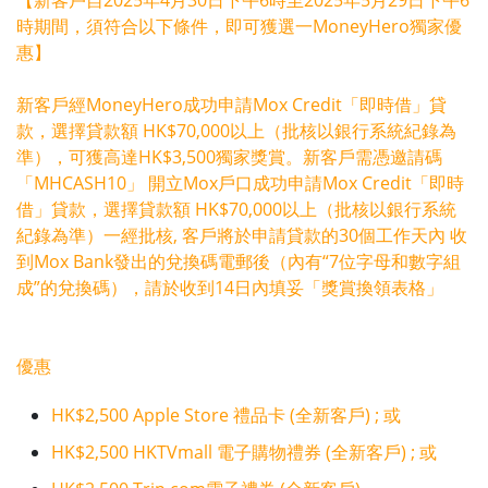
時期間，須符合以下條件，即可獲選一MoneyHero獨家優
惠】
新客戶經MoneyHero成功申請Mox Credit「即時借」貸
款，選擇貸款額 HK$70,000以上（批核以銀行系統紀錄為
準），可獲高達HK$3,500獨家獎賞。新客戶需憑邀請碼
「MHCASH10」 開立Mox戶口成功申請Mox Credit「即時
借」貸款，選擇貸款額 HK$70,000以上（批核以銀行系統
紀錄為準）一經批核, 客戶將於申請貸款的30個工作天內 收
到Mox Bank發出的兌換碼電郵後（內有“7位字母和數字組
成”的兌換碼），請於收到14日內填妥「獎賞換領表格」
優惠
HK$2,500 Apple Store 禮品卡 (全新客戶) ; 或
HK$2,500 HKTVmall 電子購物禮券 (全新客戶) ; 或