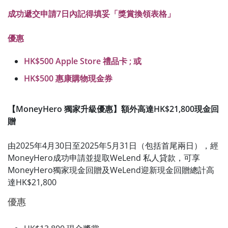
成功遞交申請7日內記得填妥「獎賞換領表格」
優惠
HK$500 Apple Store 禮品卡 ; 或
HK$500 惠康購物現金券
【MoneyHero 獨家升級優惠】額外高達HK$21,800現金回
贈
由2025年4月30日至2025年5月31日（包括首尾兩日），經
MoneyHero成功申請並提取WeLend 私人貸款，可享
MoneyHero獨家現金回贈及WeLend迎新現金回贈總計高
達HK$21,800
優惠