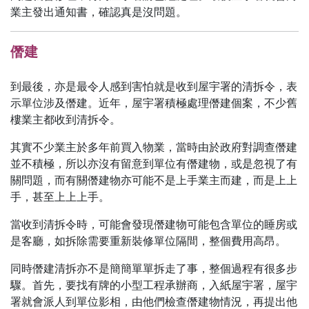
業主發出通知書，確認真是沒問題。
僭建
到最後，亦是最令人感到害怕就是收到屋宇署的清拆令，表
示單位涉及僭建。近年，屋宇署積極處理僭建個案，不少舊
樓業主都收到清拆令。
其實不少業主於多年前買入物業，當時由於政府對調查僭建
並不積極，所以亦沒有留意到單位有僭建物，或是忽視了有
關問題，而有關僭建物亦可能不是上手業主而建，而是上上
手，甚至上上上手。
當收到清拆令時，可能會發現僭建物可能包含單位的睡房或
是客廳，如拆除需要重新裝修單位隔間，整個費用高昂。
同時僭建清拆亦不是簡簡單單拆走了事，整個過程有很多步
驟。首先，要找有牌的小型工程承辦商，入紙屋宇署，屋宇
署就會派人到單位影相，由他們檢查僭建物情況，再提出他