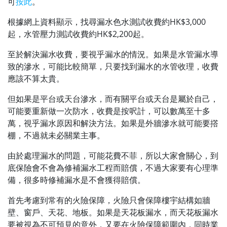
可
按此
。
根據網上資料顯示，找尋漏水色水測試收費約HK$3,000
起，水管壓力測試收費約HK$2,200起。
至於解決漏水收費，要視乎漏水的情況。如果是水管漏水導
致的滲水，可能比較簡單，只要找到漏水的水管收理，收費
應該不算太貴。
但如果是平台或天台滲水，而有關平台或天台是屬於自己，
可能要重新做一次防水，收費是按呎計，可以數萬至十多
萬，視乎漏水原因和解決方法。如果是外牆滲水就可能要撘
棚，不過就未必關業主事。
由於處理漏水的問題，可能花費不菲，所以大家會關心，到
底保險會不會為修補漏水工程而賠償，不過大家要有心理準
備，很多時修補漏水是不會獲得賠償。
首先考慮到常有的火險保障，火險只會保障樓宇結構如牆
壁、窗戶、天花、地板。如果是天花板漏水，而天花板漏水
要被視為不可預見的意外，又要在火險保障範圍內，同時業