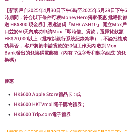
【新客戶自2025年4月30日下午6時至2025年5月29日下午6
時期間，符合以下條件可獲MoneyHero獨家優惠-批唔批都
送 HK$800 現金券】憑邀請碼「MHCASH10」 開立Mox戶
口並於60天內成功申請Mox「即時借」貸款，選擇貸款額
HK$70,000以上（批核以銀行系統紀錄為準），不論批核成
功與否， 客戶將於申請貸款的30個工作天內 收到Mox
Bank發出的兌換碼電郵後（內有“7位字母和數字組成”的兌
換碼）
優惠
HK$600 Apple Store禮品卡 ; 或
HK$600 HKTVmall電子購物禮券 ;
HK$600 Trip.com電子禮券
【新客戶自2025年4月30日下午6時至2025年5月29日下午6