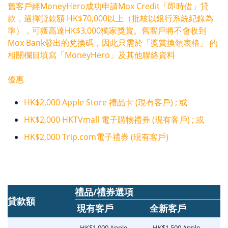
舊客戶經MoneyHero成功申請Mox Credit「即時借」貸
款，選擇貸款額 HK$70,000以上（批核以銀行系統紀錄為
準），可獲高達HK$3,000獨家獎賞。舊客戶將不會收到
Mox Bank發出的兌換碼，因此只需於「獎賞換領表格」 的
相關欄目填寫「MoneyHero」及其他聯絡資料
優惠
HK$2,000 Apple Store 禮品卡 (現有客戶) ; 或
HK$2,000 HKTVmall 電子購物禮券 (現有客戶) ; 或
HK$2,000 Trip.com電子禮券 (現有客戶)
禮品/禮券選項
貸款額
現有客戶
全新客戶
HK$1,000 Apple
HK$1,500 Apple