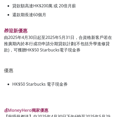
貸款額高達HK$200萬 或 20倍月薪
還款期長達60個月
🎁迎新優惠
由2025年4月30日起至2025年5月31日，合資格新客戶若在
推廣期內於本行成功申請分期貸款計劃(不包括升學進修貸
款)，可獲贈HK$50 Starbucks電子現金券
優惠
HK$50 Starbucks 電子現金券
💰MoneyHero獨家優惠
【批唔批都送】自2025年4月30日下午6時至2025年5月29