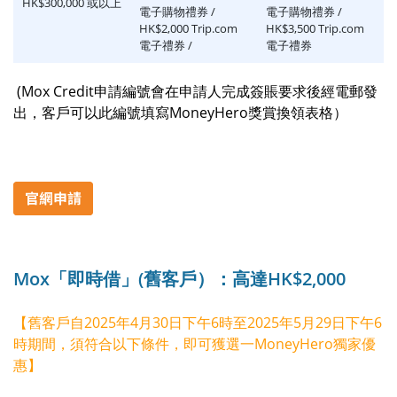
HK$300,000 或以上
電子購物禮券 /
電子購物禮券 /
HK$2,000 Trip.com
HK$3,500 Trip.com
電子禮券 /
電子禮券
(Mox Credit申請編號會在申請人完成簽賬要求後經電郵發
出，客戶可以此編號填寫MoneyHero獎賞換領表格）
Mox「即時借」(舊客戶）：高達HK$2,000
【舊客戶自2025年4月30日下午6時至2025年5月29日下午6
時期間，須符合以下條件，即可獲選一MoneyHero獨家優
惠】