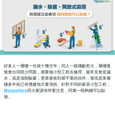
好多人一層樓一住就十幾廿年，同人一樣樓齡愈大，層樓慢
慢會出現唔少問題，都要做小型工程去修理，最常見會是漏
水，或是強制驗窗，更甚會收到屋宇署的信件，發現原來層
樓多年前已有僭建地方要清拆。針對不同的家居小型工程，
MoneyHero
同大家講有咩要注意，同萬一唔夠錢可以點
做。