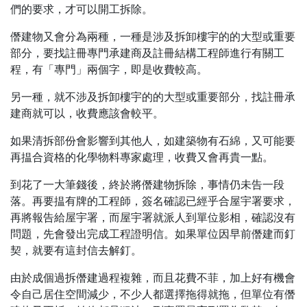
們的要求，才可以開工拆除。
僭建物又會分為兩種，一種是涉及拆卸樓宇的的大型或重要
部分，要找註冊專門承建商及註冊結構工程師進行有關工
程，有「專門」兩個字，即是收費較高。
另一種，就不涉及拆卸樓宇的的大型或重要部分，找註冊承
建商就可以，收費應該會較平。
如果清拆部份會影響到其他人，如建築物有石綿，又可能要
再揾合資格的化學物料專家處理，收費又會再貴一點。
到花了一大筆錢後，終於將僭建物拆除，事情仍未告一段
落。再要揾有牌的工程師，簽名確認已經乎合屋宇署要求，
再將報告給屋宇署，而屋宇署就派人到單位影相，確認沒有
問題，先會發出完成工程證明信。如果單位因早前僭建而釘
契，就要有這封信去解釘。
由於成個過拆僭建過程複雜，而且花費不菲，加上好有機會
令自己居住空間減少，不少人都選擇拖得就拖，但單位有僭