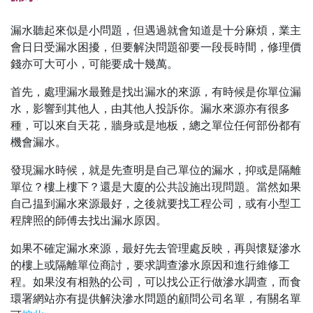
漏水聽起來似是小問題，但遇過就會知道是十分麻煩，業主
會日日受漏水困擾，但要解決問題卻要一段長時間，修理價
錢亦可大可小，可能要成十幾萬。
首先，處理漏水最難是找出漏水的來源，有時候是你單位漏
水，影響到其他人，由其他人投訴你。漏水來源亦有很多
種，可以來自天花，牆身或是地板，總之單位任何部份都有
機會漏水。
發現漏水時候，就是先查明是自己單位的漏水，抑或是隔離
單位？樓上樓下？還是大廈的公共設施出現問題。當然如果
自己揾到漏水來源最好，之後就要找工程公司，或有小型工
程牌照的師傅去找出漏水原因。
如果不確定漏水來源，最好先去管理處反映，再與懷疑滲水
的樓上或隔離單位商討，要求調查滲水原因和進行維修工
程。如果沒有相熟的公司，可以找公正行做滲水調查，而食
環署網站亦有提供解決滲水問題的顧問公司名單，有關名單