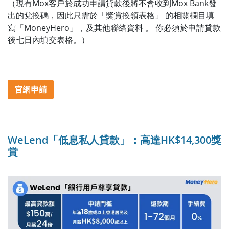
（現有Mox客戶於成功申請貸款後將不會收到Mox Bank發
出的兌換碼，因此只需於「獎賞換領表格」 的相關欄目填
寫「MoneyHero」，及其他聯絡資料 。 你必須於申請貸款
後七日內填交表格。）
WeLend「低息私人貸款」：高達HK$14,300獎
賞