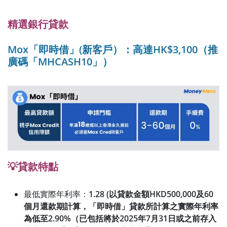
精選銀行貸款
Mox「即時借」(新客戶）：高達HK$3,100（推
廣碼「MHCASH10」）
💡貸款特點
最低實際年利率：
1.28 (以貸款金額HKD500,000及60
個月還款期計算，「即時借」貸款所計算之實際年利率
為低至2.90%（已包括將於2025年7月31日或之前存入