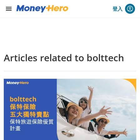
menu
登入
Articles related to bolttech