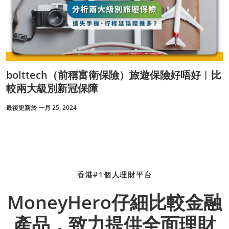
bolttech（前稱富衛保險）旅遊保險好唔好︱比
較兩大級別新冠保障
最後更新於 一月 25, 2024
香港#1個人理財平台
MoneyHero仔細比較金融
產品，致力提供全面理財