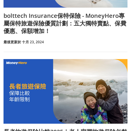
bolttech Insurance保特保險 - MoneyHero專
屬保特旅遊保險優質計劃：五大獨特賣點、保費
優惠、保額增加！
最後更新於 十月 23, 2024