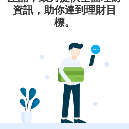
資訊，助你達到理財目
標。