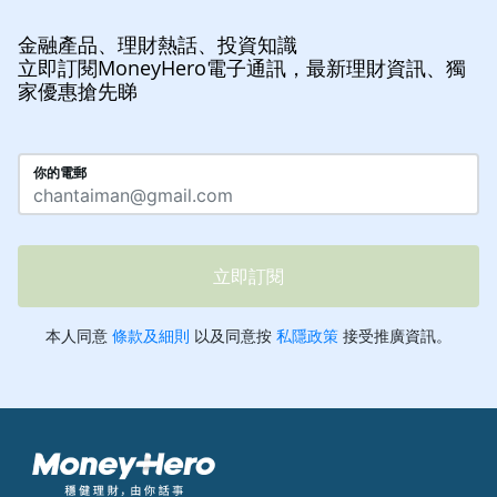
金融產品、理財熱話、投資知識
立即訂閱MoneyHero電子通訊，最新理財資訊、獨
家優惠搶先睇