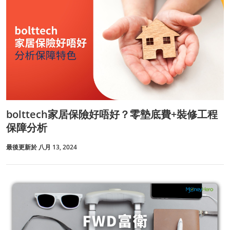
bolttech家居保險好唔好？零墊底費+裝修工程
保障分析
最後更新於 八月 13, 2024