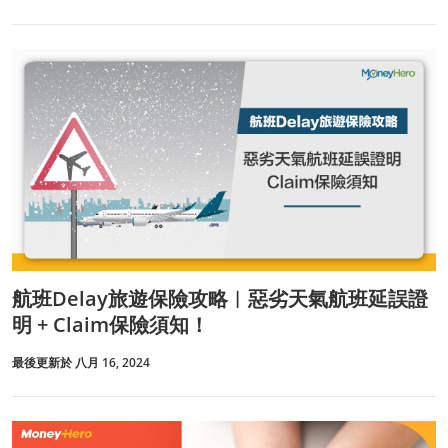
航班Delay旅遊保險攻略︱惡劣天氣航班延誤證
明 + Claim保險須知！
最後更新於 八月 16, 2024