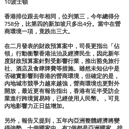
10波士頓
香港排位跟去年相同，位列第三，今年總得分
758分，比第四的新加坡只多出4分。當中在營
商環境一項，竟跌出三大。
在二月發表的財政預算案中，司長更指出「佔
領」行動衝擊香港法治及經濟民生，因此新年
度財政預算案針對受影響行業，推出豁免旅行
社、酒店及食肆牌費等措施。雖然未知佔中是
否確實影響到香港的營商環境，但確定的是，
內地城市競爭力越來越強，營商環境也更對外
開放，最近更有報告指出，香港有近半受訪企
業進行跨境貿易時，已經使用人民幣。，可見
內地影響力正日益增加。
另外，報告又提到，五年內亞洲整體經濟將變
得強勢，十個國家中，有7個都是亞洲國家，排