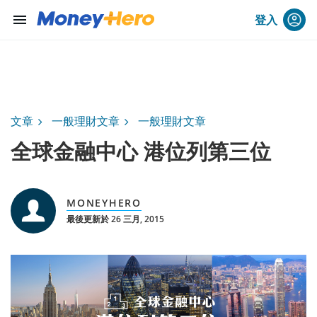
menu
登入
文章
一般理財文章
一般理財文章
全球金融中心 港位列第三位
MONEYHERO
最後更新於 26 三月, 2015