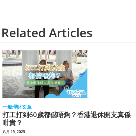
Related Articles
一般理財文章
打工打到60歲都儲唔夠？香港退休開支真係
咁貴？
八月 15, 2025