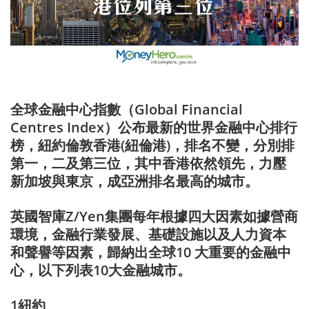
全球金融中心指數（Global Financial
Centres Index）公布最新的世界金融中心排行
榜，紐約倫敦香港(紐倫港)，排名不變，分別排
第一，二及第三位，其中香港依然領先，力壓
新加坡與東京，成亞洲排名最高的城市。
英國智庫Z/Yen集團每年根據四大因素如據營商
環境，金融行業發展、基礎設施以及人力資本
和聲譽等因素，歸納出全球10 大重要的金融中
心，以下列表10大金融城市。
1紐約