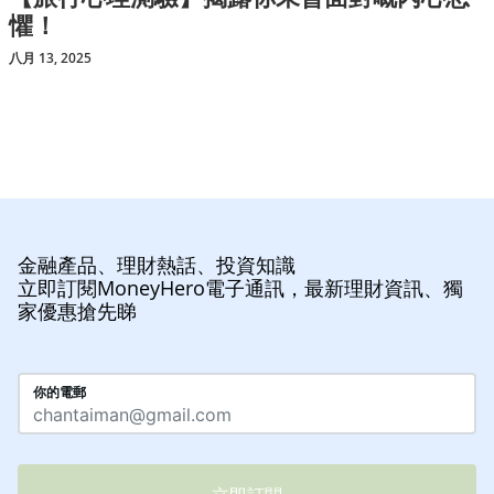
懼！
八月 13, 2025
金融產品、理財熱話、投資知識
立即訂閱MoneyHero電子通訊，最新理財資訊、獨
家優惠搶先睇