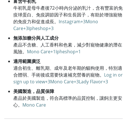
富含牛初乳
牛初乳是母牛產後72小時內分泌的乳汁，含有豐富的免
疫球蛋白、免疫調節因子和生長因子，有助於增強寵物
的免疫力和促進成長。​
Instagram+3Mono
Care+3Ipheshop+3
無添加糖分與人工成分
產品不含糖、人工香料和色素，減少對寵物健康的潛在
風險。​
Mono Care+1Ipheshop+1
適用範圍廣泛
適合初生、離乳期、成年及老年期的貓狗使用，特別適
合體弱、手術後或需要快速補充營養的寵物。​
Log in or
sign up to view+3Mono Care+3Lady Flavor+3
美國製造，品質保障
產品於美國製造，符合高標準的品質控制，讓飼主更安
心。​
Mono Care