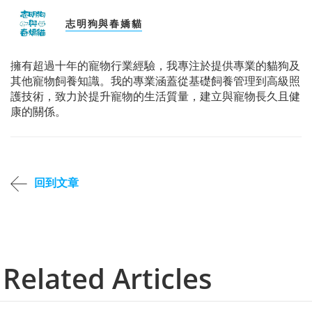
志明狗與春嬌貓
擁有超過十年的寵物行業經驗，我專注於提供專業的貓狗及
其他寵物飼養知識。我的專業涵蓋從基礎飼養管理到高級照
護技術，致力於提升寵物的生活質量，建立與寵物長久且健
康的關係。
回到文章
Related Articles