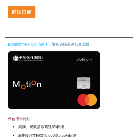
信銀國際MOTION信用卡
：迎新簽賬高達16%回贈
💳信用卡特點
網購、餐飲簽賬高達6%回贈
繳費每月首HK$10,000享0.55%回贈