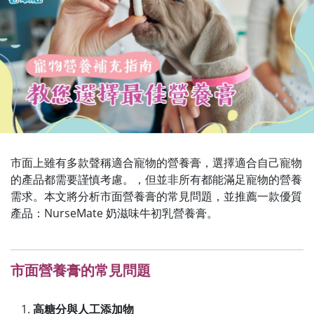
市面上雖有多款聲稱適合寵物的營養膏，選擇適合自己寵物
的產品都需要謹慎考慮。，但並非所有都能滿足寵物的營養
需求。​本文將分析市面營養膏的常見問題，並推薦一款優質
產品：NurseMate 奶滋味牛初乳營養膏。
市面營養膏的常見問題
高糖分與人工添加物