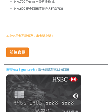
HK$700 Trip.com電子禮券; 或
HK$600 現金回贈(直接存入FPS戶口)
加上信用卡迎新優惠，出卡獎上獎！
滙豐Visa Signature卡
：海外網購高達3.6%回贈