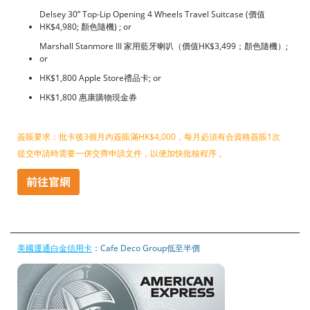
Delsey 30” Top-Lip Opening 4 Wheels Travel Suitcase (價值
HK$4,980; 顏色隨機) ; or
Marshall Stanmore III 家用藍牙喇叭（價值HK$3,499；顏色隨機）;
or
HK$1,800 Apple Store禮品卡; or
HK$1,800 惠康購物現金券
簽賬要求：批卡後3個月內簽賬滿HK$4,000，每月必須有合資格簽賬1次
提交申請時需要一併交齊申請文件，以便加快批核程序 。
美國運通白金信用卡
：Cafe Deco Group低至半價