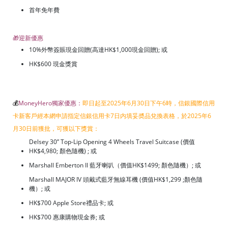
首年免年費
🎁迎新優惠
10%外幣簽賬現金回贈(高達HK$1,000現金回贈); 或
HK$600 現金獎賞
💰
MoneyHero獨家優惠：
即日起至2025年6月30日下午6時，信銀國際信用
卡新客戶經本網申請指定信銀信用卡7日内填妥奬品兌換表格，於2025年6
月30日前獲批，可獲以下獎賞：
Delsey 30” Top-Lip Opening 4 Wheels Travel Suitcase (價值
HK$4,980; 顏色隨機) ; 或
Marshall Emberton II 藍牙喇叭（價值HK$1499; 顏色隨機）; 或
Marshall MAJOR IV 頭戴式藍牙無線耳機 (價值HK$1,299 ;顏色隨
機）; 或
HK$700 Apple Store禮品卡; 或
HK$700 惠康購物現金券; 或