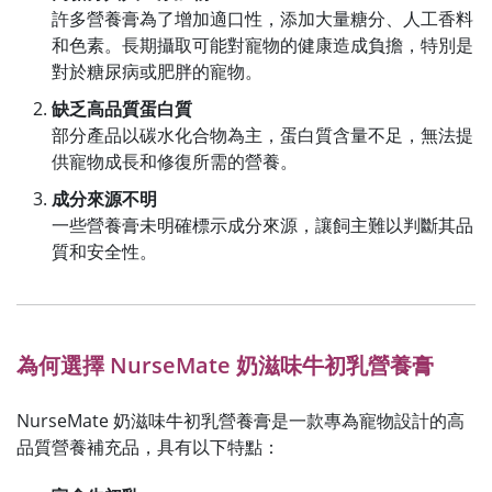
許多營養膏為了增加適口性，添加大量糖分、人工香料
和色素。長期攝取可能對寵物的健康造成負擔，特別是
對於糖尿病或肥胖的寵物。
缺乏高品質蛋白質
部分產品以碳水化合物為主，蛋白質含量不足，無法提
供寵物成長和修復所需的營養。
成分來源不明
一些營養膏未明確標示成分來源，讓飼主難以判斷其品
質和安全性。
為何選擇 NurseMate 奶滋味牛初乳營養膏
NurseMate 奶滋味牛初乳營養膏是一款專為寵物設計的高
品質營養補充品，具有以下特點：​