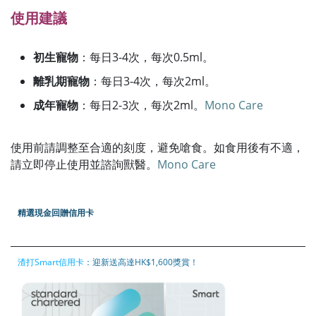
使用建議
初生寵物
：​每日3-4次，每次0.5ml。
離乳期寵物
：​每日3-4次，每次2ml。
成年寵物
：​每日2-3次，每次2ml。​
Mono Care
使用前請調整至合適的刻度，避免嗆食。如食用後有不適，
請立即停止使用並諮詢獸醫。​
Mono Care
精選現金回贈信用卡
渣打Smart信用卡
：迎新送高達HK$1,600獎賞！