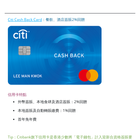
Citi Cash Back Card
：餐飲、酒店簽賬2%回贈
信用卡特點
外幣簽賬、本地食肆及酒店簽賬：2%回贈
本地簽賬及自動轉賬繳費：1%回贈
首年免年費
Tip：Citibank旗下信用卡是香港少數將「電子錢包」計入迎新合資格簽賬要