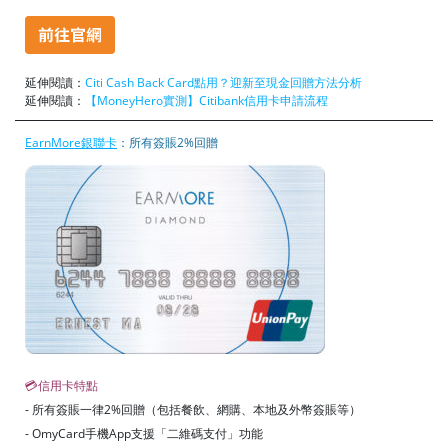
延伸閱讀：
Citi Cash Back Card點用？迎新至現金回贈方法分析
延伸閱讀：
【MoneyHero實測】Citibank信用卡申請流程
EarnMore銀聯卡
：所有簽賬2%回贈
💳信用卡特點
- 所有簽賬一律2%回贈（包括餐飲、網購、本地及外幣簽賬等）
- OmyCard手機App支援「二維碼支付」功能