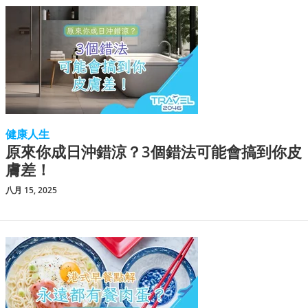
健康人生
原來你成日沖錯涼？3個錯法可能會搞到你皮
膚差！
八月 15, 2025