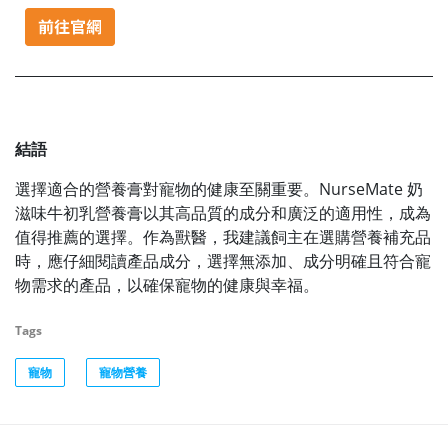
結語
選擇適合的營養膏對寵物的健康至關重要。​NurseMate 奶
滋味牛初乳營養膏以其高品質的成分和廣泛的適用性，成為
值得推薦的選擇。​作為獸醫，我建議飼主在選購營養補充品
時，應仔細閱讀產品成分，選擇無添加、成分明確且符合寵
物需求的產品，以確保寵物的健康與幸福。
Tags
寵物
寵物營養