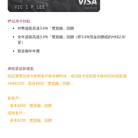
💳信用卡特點
外幣簽賬高達3.6%「獎賞錢」回贈
全年簽賬高達3.6%「獎賞錢」回贈（即3.6%現金回贈或約HK$2.8/
里）
豁首兩年年費
🎁精選迎新優惠
指定滙豐信用卡新舊客戶經本網申請，成功批卡並於批卡後60日內簽賬滿
HK$8,000，高達$800「獎賞錢」回贈：
新客戶：
- 基本$800「獎賞錢」回贈
現有客戶：
- 基本$200「獎賞錢」回贈